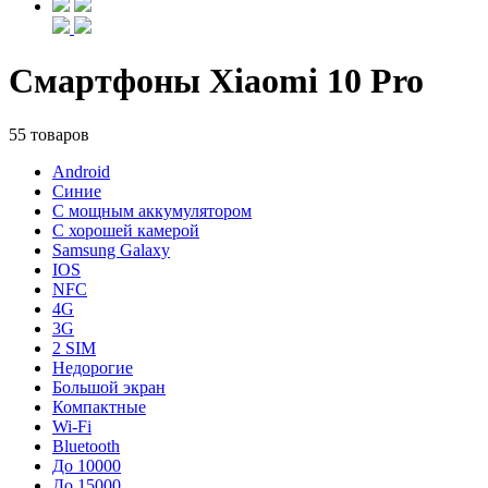
Смартфоны Xiaomi 10 Pro
55 товаров
Android
Синие
С мощным аккумулятором
С хорошей камерой
Samsung Galaxy
IOS
NFC
4G
3G
2 SIM
Недорогие
Большой экран
Компактные
Wi-Fi
Bluetooth
До 10000
До 15000