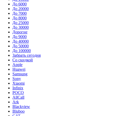
До 6000
До 20000
До 7000
До 8000
До 25000
До 30000
Дорогие
До 9000
До 40000
До 50000
До 100000
Забрать сегодня
Со скидкой
Apple
Huawei
Samsung
Sony
Xiaomi
Infinix
POCO
AllCall
Ark
Blackview
Bluboo
CAT