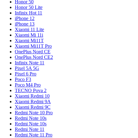
Honor 50
Honor 50 Lite
Infinix Hot 11
iPhone 12
iPhone 13
Xiaomi 11 Lite
Xiaomi Mi 11i
Xiaomi Mi11T
Xiaomi Mi11T Pro
OnePlus Nord CE
OnePlus Nord CE2
Infinix Note 11
Pixel 5A 5G
Pixel 6 Pro
Poco F3
Poco M4 Pro
TECNO Pova 2
Xiaomi Redmi 10
Xiaomi Redmi 9A
Xiaomi Redmi 9C
Redmi Note 10 Pro
Redmi Note 10s
Redmi Note 10s
Redmi Note 11
Redmi Note 11 Pro