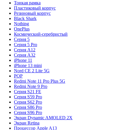
Тонкая рамка
Пластиковый корпус
Резиновый корпус
Black Shark
Nothing
OnePlus
Космический-серебристый
Серия 5
Серия 5 Pro
Серия A12
Серия A32
iPhone 11
iPhone 13 mini
Nord CE 2 Lite 5G
POP
Redmi Note 11 Pro Plus 5G
Redmi Note 9 Pro
Серия S21 FE
Серия S59 Pro
Серия S62 Pro
Серия S86 Pro
Серия S96 Pro
Экран Dynamic AMOLED 2X
Экран Retina
Процессор Apple A13