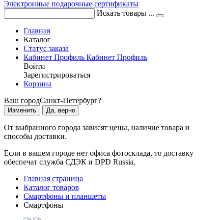
Электронные подарочные сертификаты
Искать товары ...
Главная
Каталог
Статус заказа
Кабинет
Профиль
Кабинет
Профиль
Войти
Зарегистрироваться
Корзина
Ваш город
Санкт-Петербург?
Изменить
Да, верно
От выбранного города зависят цены, наличие товара и
способы доставки.
Если в вашем городе нет офиса фотосклада, то доставку
обеспечат служба СДЭК и DPD Russia.
Главная страница
Каталог товаров
Смартфоны и планшеты
Смартфоны