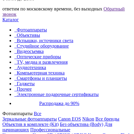
ответим по московскому времени, без выходных
Обратный
звонок
Каталог
Фотоаппараты
Объективы
Вспышки, источники света
Студийное оборудование
Видеосъемка
Оптические приборы
TV, медиа и развлечения
Аудиотехника
Компьютерная техника
Смартфоны и планшеты
Гаджеты
Прочее
Электронные подарочные сертификаты
Распродажа до 90%
Фотоаппараты
Все
Зеркальные фотоаппараты
Canon EOS
Nikon
Все бренды
Объектив в комплекте (Kit)
Без объектива (Body)
Для
начинающих
Профессиональные