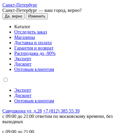
Санкт-Петербург
Санкт-Петербург —
ваш город, верно?
Да, верно
Изменить
Каталог
Отследить заказ
Магазины
Доставка и оплата
Гарантия и возврат
Распродажа до -90%
Эксперт
Дисконт
Оптовым клиентам
Эксперт
Дисконт
Оптовым клиентам
Савушкина ул, д.28
+7 (812) 385 55 39
c 09:00 до 21:00 ответим по московскому времени, без
выходных
c 09:00 до 21:00