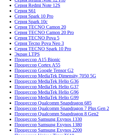
Серия Redmi Note 12S
Серия S61
Серия Spark 10 Pro
Серия Spark 10c
Серия TECNO Camon 20
Серия TECNO Camon 20 Pro
Серия TECNO Pova 5
Серия Tecno Pova Neo 3
Серия TECNO Spark 10 Pro
Экран LTPS
Процессор A15 Bionic
Процессор Cortex A55
Процессор Google Tensor G2
Процессор MediaTek Dimensity 7050 5G
Процессор MediaTek Helio G36
Процессор MediaTek Helio G37
Процессор MediaTek Helio G96
Процессор MediaTek Helio G99
Процессор Qualcomm Snapdragon 685
Процессор Qualcomm Snapdragon 7 Plus Gen 2
Процессор Qualcomm Snapdragon 8 Gen2
Процессор Samsung Exynos 1330
Процессор Samsung Exynos 1380
Процессор Samsung Exynos 2200