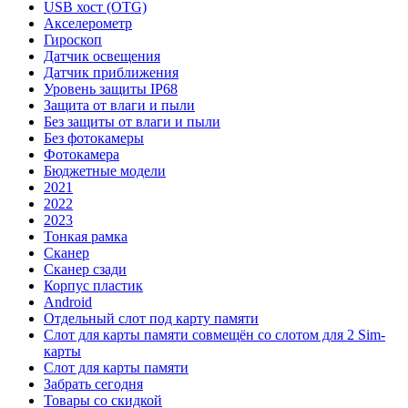
USB хост (OTG)
Акселерометр
Гироскоп
Датчик освещения
Датчик приближения
Уровень защиты IP68
Защита от влаги и пыли
Без защиты от влаги и пыли
Без фотокамеры
Фотокамера
Бюджетные модели
2021
2022
2023
Тонкая рамка
Сканер
Сканер сзади
Корпус пластик
Android
Отдельный слот под карту памяти
Слот для карты памяти совмещён со слотом для 2 Sim-
карты
Слот для карты памяти
Забрать сегодня
Товары со скидкой