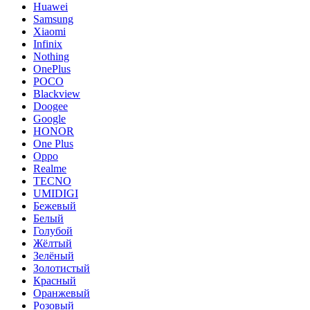
Huawei
Samsung
Xiaomi
Infinix
Nothing
OnePlus
POCO
Blackview
Doogee
Google
HONOR
One Plus
Oppo
Realme
TECNO
UMIDIGI
Бежевый
Белый
Голубой
Жёлтый
Зелёный
Золотистый
Красный
Оранжевый
Розовый