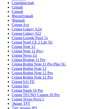
Серебристый
Серый
Синий
Фиолетовый
Чёрный
Серия Ace
Серия Galaxy A24
Серия Galaxy S22
Серия Google Pixel 7a
Серия Nord CE 2 Lite 5G
Серия Note 12
Серия Note 12 Pro+
Серия Nova 11i
Серия Realme 11 Pro
Серия Redmi Note 11 Pro Plus 5G
Серия Redmi Note 12
Серия Redmi Note 12 Pro
Серия Redmi Note 12 Pro
Серия S21 FE
Серия S61
Серия Spark 10 Pro
Серия TECNO Camon 20 Pro
Серия Tecno Pova 5
Экран TFT
Тип экрана IPS