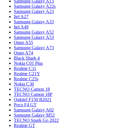
Samsung Galaxy A13
Samsung Galaxy A22s
Samsung Galaxy A23
Itel A27
Samsung Galaxy A33
Itel A49
Samsung Galaxy A52
Samsung Galaxy A53
Oppo A55
Samsung Galaxy A73
Oppo A74
Black Shark 4
Nokia C01 Plus
Realme C11
Realme C21Y
Realme C25s
Nokia C30
TECNO Camon 18
TECNO Camon 18P
Oukitel F150 B2021
Poco F4 GT
Samsung Galaxy A02
Samsung Galaxy M52
TECNO Spark Go 2022
Realme GT