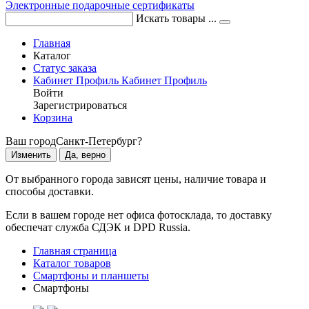
Электронные подарочные сертификаты
Искать товары ...
Главная
Каталог
Статус заказа
Кабинет
Профиль
Кабинет
Профиль
Войти
Зарегистрироваться
Корзина
Ваш город
Санкт-Петербург?
Изменить
Да, верно
От выбранного города зависят цены, наличие товара и
способы доставки.
Если в вашем городе нет офиса фотосклада, то доставку
обеспечат служба СДЭК и DPD Russia.
Главная страница
Каталог товаров
Смартфоны и планшеты
Смартфоны