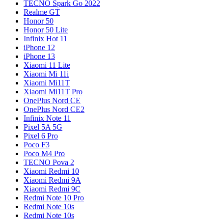
TECNO Spark Go 2022
Realme GT
Honor 50
Honor 50 Lite
Infinix Hot 11
iPhone 12
iPhone 13
Xiaomi 11 Lite
Xiaomi Mi 11i
Xiaomi Mi11T
Xiaomi Mi11T Pro
OnePlus Nord CE
OnePlus Nord CE2
Infinix Note 11
Pixel 5A 5G
Pixel 6 Pro
Poco F3
Poco M4 Pro
TECNO Pova 2
Xiaomi Redmi 10
Xiaomi Redmi 9A
Xiaomi Redmi 9C
Redmi Note 10 Pro
Redmi Note 10s
Redmi Note 10s