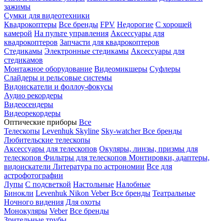
зажимы
Сумки для видеотехники
Квадрокоптеры
Все бренды
FPV
Недорогие
С хорошей
камерой
На пульте управления
Аксессуары для
квадрокоптеров
Запчасти для квадрокоптеров
Стедикамы
Электронные стедикамы
Аксессуары для
стедикамов
Монтажное оборудование
Видеомикшеры
Суфлеры
Слайдеры и рельсовые системы
Видоискатели и фоллоу-фокусы
Аудио рекордеры
Видеосендеры
Видеорекордеры
Оптические приборы
Все
Телескопы
Levenhuk Skyline
Sky-watcher
Все бренды
Любительские телескопы
Аксессуары для телескопов
Окуляры, линзы, призмы для
телескопов
Фильтры для телескопов
Монтировки, адаптеры,
видоискатели
Литература по астрономии
Все для
астрофотографии
Лупы
С подсветкой
Настольные
Налобные
Бинокли
Levenhuk
Nikon
Veber
Все бренды
Театральные
Ночного видения
Для охоты
Монокуляры
Veber
Все бренды
Зрительные трубы