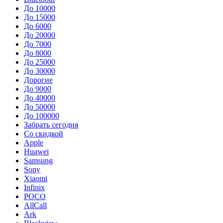
До 10000
До 15000
До 6000
До 20000
До 7000
До 8000
До 25000
До 30000
Дорогие
До 9000
До 40000
До 50000
До 100000
Забрать сегодня
Со скидкой
Apple
Huawei
Samsung
Sony
Xiaomi
Infinix
POCO
AllCall
Ark