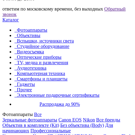
ответим по московскому времени, без выходных
Обратный
звонок
Каталог
Фотоаппараты
Объективы
Вспышки, источники света
Студийное оборудование
Видеосъемка
Оптические приборы
TV, медиа и развлечения
Аудиотехника
Компьютерная техника
Смартфоны и планшеты
Гаджеты
Прочее
Электронные подарочные сертификаты
Распродажа до 90%
Фотоаппараты
Все
Зеркальные фотоаппараты
Canon EOS
Nikon
Все бренды
Объектив в комплекте (Kit)
Без объектива (Body)
Для
начинающих
Профессиональные