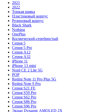
2021
2022
Тонкая рамка
Пластиковый корпус
Резиновый корпус
Black Shark
Nothing
OnePlus
Космический-серебристый
Серия 5
Серия 5 Pro
Серия A12
Серия A32
iPhone 11
iPhone 13 mini
Nord CE 2 Lite 5G
POP
Redmi Note 11 Pro Plus 5G
Redmi Note 9 Pro
Серия S21 FE
Серия S59 Pro
Серия S62 Pro
Серия S86 Pro
Серия S96 Pro
Экран Dynamic AMOLED 2X