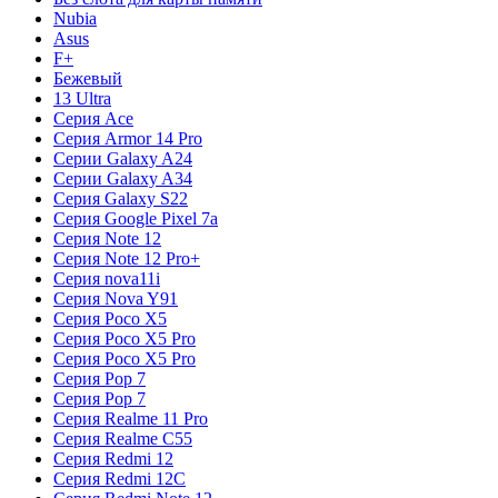
Nubia
Asus
F+
Бежевый
13 Ultra
Серия Ace
Серия Armor 14 Pro
Серии Galaxy A24
Серии Galaxy A34
Серия Galaxy S22
Серия Google Pixel 7a
Серия Note 12
Серия Note 12 Pro+
Серия nova11i
Серия Nova Y91
Серия Poco X5
Серия Poco X5 Pro
Серия Poco X5 Pro
Серия Pop 7
Серия Pop 7
Серия Realme 11 Pro
Серия Realme C55
Серия Redmi 12
Серия Redmi 12C