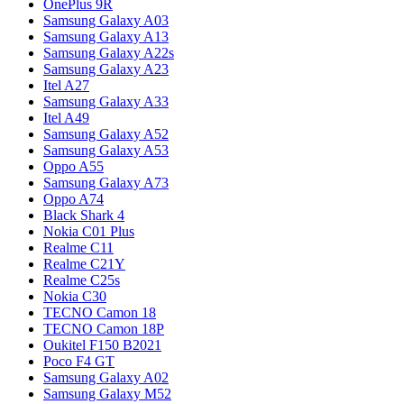
OnePlus 9R
Samsung Galaxy A03
Samsung Galaxy A13
Samsung Galaxy A22s
Samsung Galaxy A23
Itel A27
Samsung Galaxy A33
Itel A49
Samsung Galaxy A52
Samsung Galaxy A53
Oppo A55
Samsung Galaxy A73
Oppo A74
Black Shark 4
Nokia C01 Plus
Realme C11
Realme C21Y
Realme C25s
Nokia C30
TECNO Camon 18
TECNO Camon 18P
Oukitel F150 B2021
Poco F4 GT
Samsung Galaxy A02
Samsung Galaxy M52