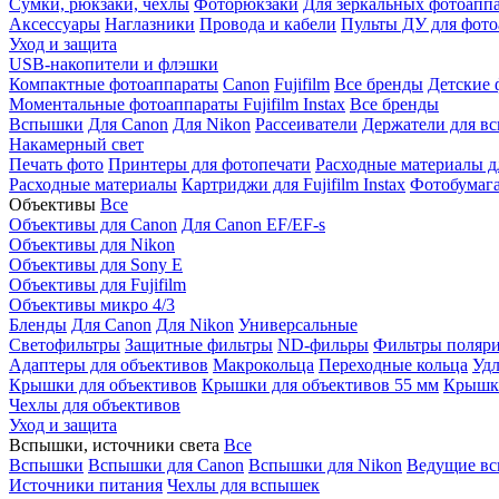
Сумки, рюкзаки, чехлы
Фоторюкзаки
Для зеркальных фотоапп
Аксессуары
Наглазники
Провода и кабели
Пульты ДУ для фото
Уход и защита
USB-накопители и флэшки
Компактные фотоаппараты
Canon
Fujifilm
Все бренды
Детские 
Моментальные фотоаппараты
Fujifilm Instax
Все бренды
Вспышки
Для Canon
Для Nikon
Рассеиватели
Держатели для в
Накамерный свет
Печать фото
Принтеры для фотопечати
Расходные материалы д
Расходные материалы
Картриджи для Fujifilm Instax
Фотобумага 
Объективы
Все
Объективы для Canon
Для Canon EF/EF-s
Объективы для Nikon
Объективы для Sony E
Объективы для Fujifilm
Объективы микро 4/3
Бленды
Для Canon
Для Nikon
Универсальные
Светофильтры
Защитные фильтры
ND-фильры
Фильтры поляр
Адаптеры для объективов
Макрокольца
Переходные кольца
Удл
Крышки для объективов
Крышки для объективов 55 мм
Крышки
Чехлы для объективов
Уход и защита
Вспышки, источники света
Все
Вспышки
Вспышки для Canon
Вспышки для Nikon
Ведущие в
Источники питания
Чехлы для вспышек