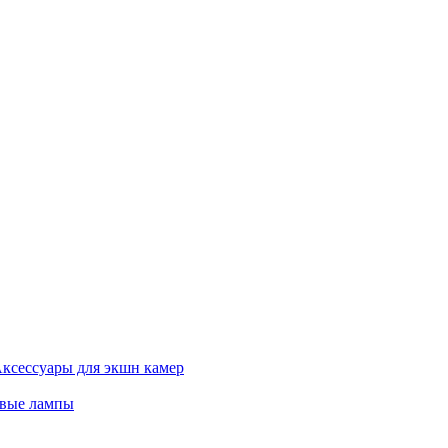
ксессуары для экшн камер
евые лампы