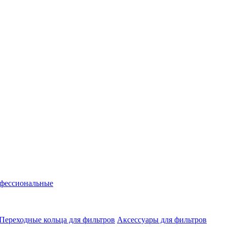
фессиональные
Переходные кольца для фильтров
Аксессуары для фильтров