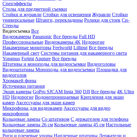
Спецэффекты
Столы для предметной съемки
Стойки и журавли
Стойки для освещения
Журавли
Стойки
универсальные
Штанги, перекладины
Ролики для стоек
Си-
Стенды
Видеосъемка
Все
Видеокамеры
Panasonic
Все бренды
Full HD
Профессиональные
Видеокамеры 4K
Недорогие
Накамерные мониторы
Feelworld
Lilliput
Все бренды
Накамерный свет
Системы питания для накамерного света
Yongnuo
Fujimi
Aputure
Все бренды
Штативы и моноподы для видеосъемки
Видеоголовы
Видеоштативы
Моноподы для видеосъемки
Площадки для
видеоголов
Хромакей фоны
Источники питания
Экшн камеры
GoPro
SJCAM
Insta 360
DJI
Все бренды
4K Ultra
HD
Недорогие
Водонепроницаемые
Крепления для экшн
камер
Аксессуары для экшн камер
Микрофоны для видеокамер
Аксессуары для видео
микрофонов
Кольцевые лампы
Со штативом
C держателем для телефона
Кольцевые лампы 26 см
Кольцевые лампы 45 см
Настольные
кольцевые лампы
Риги и плечевые упоры
Наплечные штативы
Держатели и