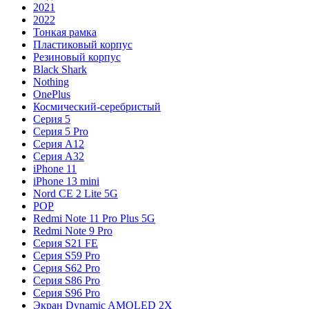
2021
2022
Тонкая рамка
Пластиковый корпус
Резиновый корпус
Black Shark
Nothing
OnePlus
Космический-серебристый
Серия 5
Серия 5 Pro
Серия A12
Серия A32
iPhone 11
iPhone 13 mini
Nord CE 2 Lite 5G
POP
Redmi Note 11 Pro Plus 5G
Redmi Note 9 Pro
Серия S21 FE
Серия S59 Pro
Серия S62 Pro
Серия S86 Pro
Серия S96 Pro
Экран Dynamic AMOLED 2X