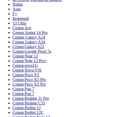
Nubia
Asus
F+
Бежевый
13 Ultra
Серия Ace
Серия Armor 14 Pro
Серии Galaxy A24
Серии Galaxy A34
Серия Galaxy S22
Серия Google Pixel 7a
Серия Note 12
Серия Note 12 Pro+
Серия nova11i
Серия Nova Y91
Серия Poco X5
Серия Poco X5 Pro
Серия Poco X5 Pro
Серия Pop 7
Серия Pop 7
Серия Realme 11 Pro
Серия Realme C55
Серия Redmi 12
Серия Redmi 12C