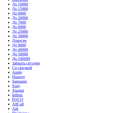
До 10000
До 15000
До 6000
До 20000
До 7000
До 8000
До 25000
До 30000
Дорогие
До 9000
До 40000
До 50000
До 100000
Забрать сегодня
Со скидкой
Apple
Huawei
Samsung
Sony
Xiaomi
Infinix
POCO
AllCall
Ark