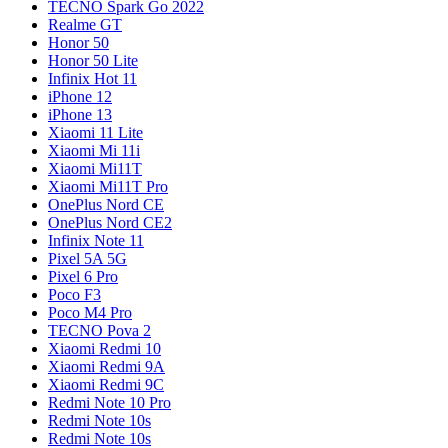
TECNO Spark Go 2022
Realme GT
Honor 50
Honor 50 Lite
Infinix Hot 11
iPhone 12
iPhone 13
Xiaomi 11 Lite
Xiaomi Mi 11i
Xiaomi Mi11T
Xiaomi Mi11T Pro
OnePlus Nord CE
OnePlus Nord CE2
Infinix Note 11
Pixel 5A 5G
Pixel 6 Pro
Poco F3
Poco M4 Pro
TECNO Pova 2
Xiaomi Redmi 10
Xiaomi Redmi 9A
Xiaomi Redmi 9C
Redmi Note 10 Pro
Redmi Note 10s
Redmi Note 10s