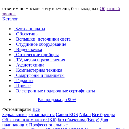
ответим по московскому времени, без выходных
Обратный
звонок
Каталог
Фотоаппараты
Объективы
Вспышки, источники света
Студийное оборудование
Видеосъемка
Оптические приборы
TV, медиа и развлечения
Аудиотехника
Компьютерная техника
Смартфоны и планшеты
Гаджеты
Прочее
Электронные подарочные сертификаты
Распродажа до 90%
Фотоаппараты
Все
Зеркальные фотоаппараты
Canon EOS
Nikon
Все бренды
Объектив в комплекте (Kit)
Без объектива (Body)
Для
начинающих
Профессиональные