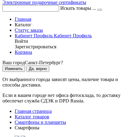
Электронные подарочные сертификаты
Искать товары ...
Главная
Каталог
Статус заказа
Кабинет
Профиль
Кабинет
Профиль
Войти
Зарегистрироваться
Корзина
Ваш город
Санкт-Петербург?
Изменить
Да, верно
От выбранного города зависят цены, наличие товара и
способы доставки.
Если в вашем городе нет офиса фотосклада, то доставку
обеспечат служба СДЭК и DPD Russia.
Главная страница
Каталог товаров
Смартфоны и планшеты
Смартфоны