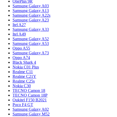
OnePlus 9R
Samsung Galaxy A03
Samsung Galaxy A13
Samsung Galaxy A22s
Samsung Galaxy A23
Itel A27
Samsung Galaxy A33
Itel A49
Samsung Galaxy A52
Samsung Galaxy A53
Oppo A55
Samsung Galaxy A73
Oppo A74
Black Shark 4
Nokia C01 Plus
Realme C11
Realme C21Y
Realme C25s
Nokia C30
TECNO Camon 18
TECNO Camon 18P
Oukitel F150 B2021
Poco F4 GT
Samsung Galaxy A02
Samsung Galaxy M52