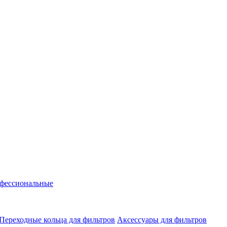
фессиональные
Переходные кольца для фильтров
Аксессуары для фильтров