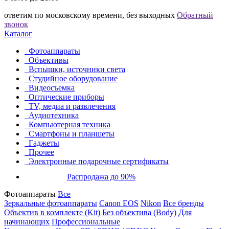
ответим по московскому времени, без выходных
Обратный
звонок
Каталог
Фотоаппараты
Объективы
Вспышки, источники света
Студийное оборудование
Видеосъемка
Оптические приборы
TV, медиа и развлечения
Аудиотехника
Компьютерная техника
Смартфоны и планшеты
Гаджеты
Прочее
Электронные подарочные сертификаты
Распродажа до 90%
Фотоаппараты
Все
Зеркальные фотоаппараты
Canon EOS
Nikon
Все бренды
Объектив в комплекте (Kit)
Без объектива (Body)
Для
начинающих
Профессиональные