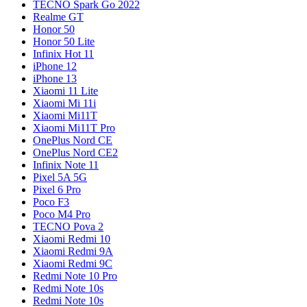
TECNO Spark Go 2022
Realme GT
Honor 50
Honor 50 Lite
Infinix Hot 11
iPhone 12
iPhone 13
Xiaomi 11 Lite
Xiaomi Mi 11i
Xiaomi Mi11T
Xiaomi Mi11T Pro
OnePlus Nord CE
OnePlus Nord CE2
Infinix Note 11
Pixel 5A 5G
Pixel 6 Pro
Poco F3
Poco M4 Pro
TECNO Pova 2
Xiaomi Redmi 10
Xiaomi Redmi 9A
Xiaomi Redmi 9C
Redmi Note 10 Pro
Redmi Note 10s
Redmi Note 10s