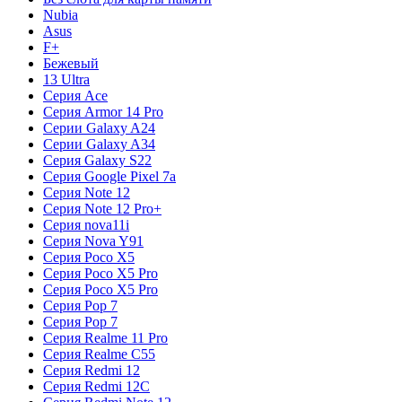
Nubia
Asus
F+
Бежевый
13 Ultra
Серия Ace
Серия Armor 14 Pro
Серии Galaxy A24
Серии Galaxy A34
Серия Galaxy S22
Серия Google Pixel 7a
Серия Note 12
Серия Note 12 Pro+
Серия nova11i
Серия Nova Y91
Серия Poco X5
Серия Poco X5 Pro
Серия Poco X5 Pro
Серия Pop 7
Серия Pop 7
Серия Realme 11 Pro
Серия Realme C55
Серия Redmi 12
Серия Redmi 12C