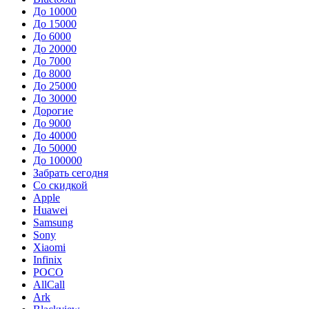
До 10000
До 15000
До 6000
До 20000
До 7000
До 8000
До 25000
До 30000
Дорогие
До 9000
До 40000
До 50000
До 100000
Забрать сегодня
Со скидкой
Apple
Huawei
Samsung
Sony
Xiaomi
Infinix
POCO
AllCall
Ark