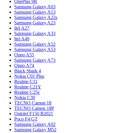
OnePlus 9R
Samsung Galaxy A03
Samsung Galaxy A13
Samsung Galaxy A22s
Samsung Galaxy A23
Itel A27
Samsung Galaxy A33
Itel A49
Samsung Galaxy A52
Samsung Galaxy A53
Oppo A55
Samsung Galaxy A73
Oppo A74
Black Shark 4
Nokia C01 Plus
Realme C11
Realme C21Y
Realme C25s
Nokia C30
TECNO Camon 18
TECNO Camon 18P
Oukitel F150 B2021
Poco F4 GT
Samsung Galaxy A02
Samsung Galaxy M52