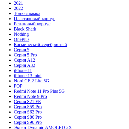
2021
2022
Тонкая рамка
Пластиковый корпус
Резиновый корпус
Black Shark
Nothing
OnePlus
Космический-серебристый
Серия 5
Серия 5 Pro
Серия A12
Серия A32
iPhone 11
iPhone 13 mini
Nord CE 2 Lite 5G
POP
Redmi Note 11 Pro Plus 5G
Redmi Note 9 Pro
Серия S21 FE
Серия S59 Pro
Серия S62 Pro
Серия S86 Pro
Серия S96 Pro
Экран Dynamic AMOLED 2X