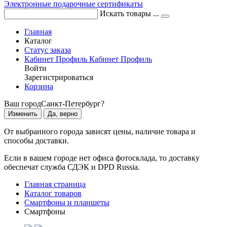
Электронные подарочные сертификаты
Искать товары ...
Главная
Каталог
Статус заказа
Кабинет
Профиль
Кабинет
Профиль
Войти
Зарегистрироваться
Корзина
Ваш город
Санкт-Петербург?
Изменить
Да, верно
От выбранного города зависят цены, наличие товара и
способы доставки.
Если в вашем городе нет офиса фотосклада, то доставку
обеспечат служба СДЭК и DPD Russia.
Главная страница
Каталог товаров
Смартфоны и планшеты
Смартфоны