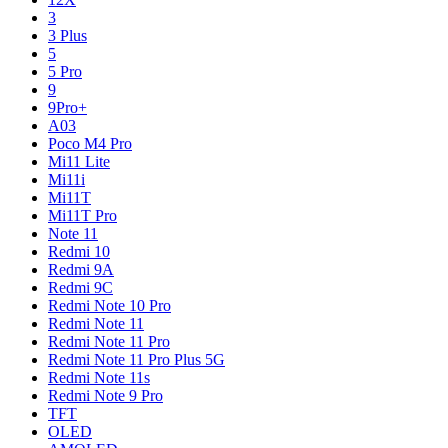
3
3 Plus
5
5 Pro
9
9Pro+
A03
Poco M4 Pro
Mi11 Lite
Mi11i
Mi11T
Mi11T Pro
Note 11
Redmi 10
Redmi 9A
Redmi 9C
Redmi Note 10 Pro
Redmi Note 11
Redmi Note 11 Pro
Redmi Note 11 Pro Plus 5G
Redmi Note 11s
Redmi Note 9 Pro
TFT
OLED