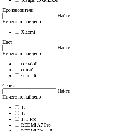
товары со скидкой
Производители
Найти
Ничего не найдено
Xiaomi
Цвет
Найти
Ничего не найдено
голубой
синий
черный
Серия
Найти
Ничего не найдено
17
17T
17T Pro
REDMI A7 Pro
REDMI Note 15