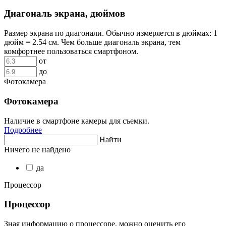
Диагональ экрана, дюймов
Размер экрана по диагонали. Обычно измеряется в дюймах: 1
дюйм = 2.54 см. Чем больше диагональ экрана, тем
комфортнее пользоваться смартфоном.
от
до
Фотокамера
Фотокамера
Наличие в смартфоне камеры для съемки.
Подробнее
Найти
Ничего не найдено
да
Процессор
Процессор
Зная информацию о процессоре, можно оценить его