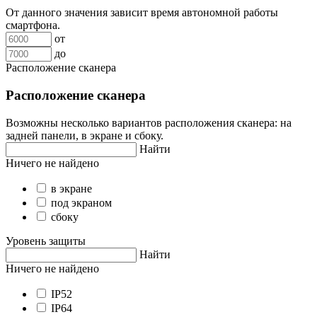
От данного значения зависит время автономной работы
смартфона.
от
до
Расположение сканера
Расположение сканера
Возможны несколько вариантов расположения сканера: на
задней панели, в экране и сбоку.
Найти
Ничего не найдено
в экране
под экраном
сбоку
Уровень защиты
Найти
Ничего не найдено
IP52
IP64