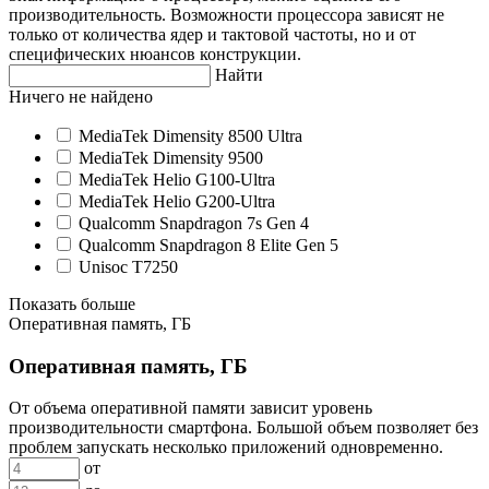
производительность. Возможности процессора зависят не
только от количества ядер и тактовой частоты, но и от
специфических нюансов конструкции.
Найти
Ничего не найдено
MediaTek Dimensity 8500 Ultra
MediaTek Dimensity 9500
MediaTek Helio G100-Ultra
MediaTek Helio G200-Ultra
Qualcomm Snapdragon 7s Gen 4
Qualcomm Snapdragon 8 Elite Gen 5
Unisoc T7250
Показать больше
Оперативная память, ГБ
Оперативная память, ГБ
От объема оперативной памяти зависит уровень
производительности смартфона. Большой объем позволяет без
проблем запускать несколько приложений одновременно.
от