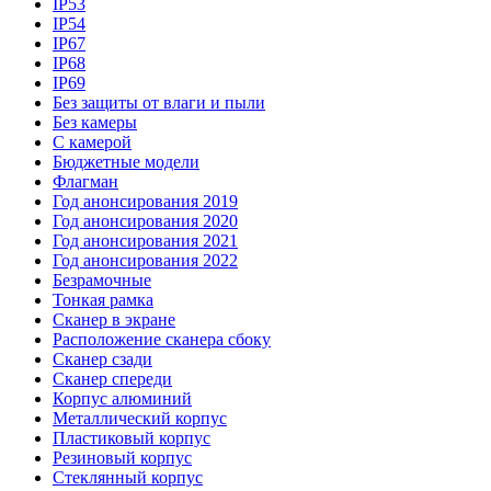
IP53
IP54
IP67
IP68
IP69
Без защиты от влаги и пыли
Без камеры
С камерой
Бюджетные модели
Флагман
Год анонсирования 2019
Год анонсирования 2020
Год анонсирования 2021
Год анонсирования 2022
Безрамочные
Тонкая рамка
Сканер в экране
Расположение сканера сбоку
Сканер сзади
Сканер спереди
Корпус алюминий
Металлический корпус
Пластиковый корпус
Резиновый корпус
Стеклянный корпус