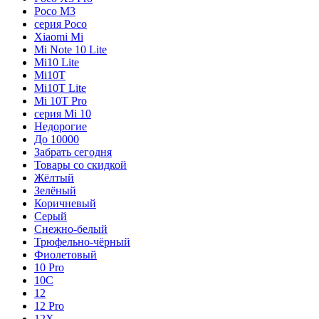
Poco M3
серия Poco
Xiaomi Mi
Mi Note 10 Lite
Mi10 Lite
Mi10T
Mi10T Lite
Mi 10T Pro
серия Mi 10
Недорогие
До 10000
Забрать сегодня
Товары со скидкой
Жёлтый
Зелёный
Коричневый
Серый
Снежно-белый
Трюфельно-чёрный
Фиолетовый
10 Pro
10C
12
12 Pro
12X