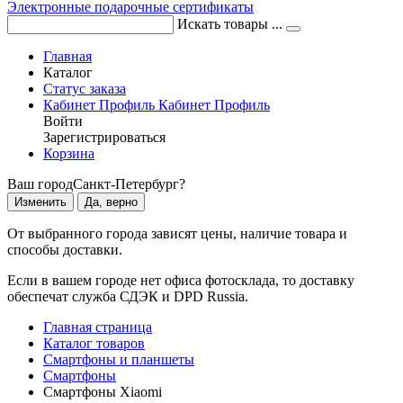
Электронные подарочные сертификаты
Искать товары ...
Главная
Каталог
Статус заказа
Кабинет
Профиль
Кабинет
Профиль
Войти
Зарегистрироваться
Корзина
Ваш город
Санкт-Петербург?
Изменить
Да, верно
От выбранного города зависят цены, наличие товара и
способы доставки.
Если в вашем городе нет офиса фотосклада, то доставку
обеспечат служба СДЭК и DPD Russia.
Главная страница
Каталог товаров
Смартфоны и планшеты
Смартфоны
Смартфоны Xiaomi