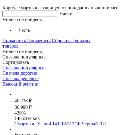
Корпус смартфона защищен от попадания пыли и влаги.
Найти
Ничего не найдено
есть
Применить
Применить
Сбросить фильтры
товаров
Ничего не найдено
Сначала популярные
Сортировать
Сначала популярные
Сначала дорогие
Сначала дешевые
Высокий рейтинг
46 238 ₽
36 990 ₽
–20%
148 отзывов
Смартфон Xiaomi 14T 12/512Gb Черный RU
Бестселлер