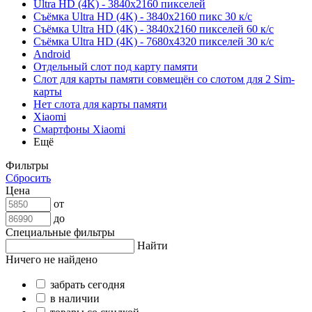
Ultra HD (4K) - 3840x2160 пикселей
Съёмка Ultra HD (4K) - 3840x2160 пикс 30 к/с
Съёмка Ultra HD (4K) - 3840x2160 пикселей 60 к/с
Съёмка Ultra HD (4K) - 7680x4320 пикселей 30 к/с
Android
Отдельный слот под карту памяти
Слот для карты памяти совмещён со слотом для 2 Sim-
карты
Нет слота для карты памяти
Xiaomi
Смартфоны Xiaomi
Ещё
Фильтры
Сбросить
Цена
от
до
Специальные фильтры
Найти
Ничего не найдено
забрать сегодня
в наличии