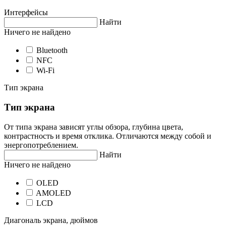
Интерфейсы
Найти
Ничего не найдено
Bluetooth
NFC
Wi-Fi
Тип экрана
Тип экрана
От типа экрана зависят углы обзора, глубина цвета,
контрастность и время отклика. Отличаются между собой и
энергопотреблением.
Найти
Ничего не найдено
OLED
AMOLED
LCD
Диагональ экрана, дюймов