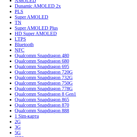
AMOLED
Dunamic AMOLED 2x
PLS
Super AMOLED
TN
Super AMOLED Plus
HD Super AMOLED
LTPS
Bluetooth
NFC
Qualcomm Snapdragon 480
Qualcomm Snapdragon 680
Qualcomm Snapdragon 695
Qualcomm Snapdragon 720G
Qualcomm Snapdragon 732G
Qualcomm Snapdragon 750G
Qualcomm Snapdragon 778G
Qualcomm Snapdragon 8 Gen1
Qualcomm Snapdragon 865
Qualcomm Snapdragon 870
Qualcomm Snapdragon 888
1 Sim-карта
2G
3G
5G