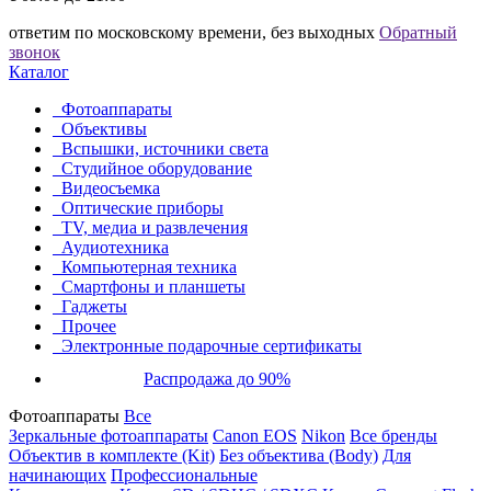
ответим по московскому времени, без выходных
Обратный
звонок
Каталог
Фотоаппараты
Объективы
Вспышки, источники света
Студийное оборудование
Видеосъемка
Оптические приборы
TV, медиа и развлечения
Аудиотехника
Компьютерная техника
Смартфоны и планшеты
Гаджеты
Прочее
Электронные подарочные сертификаты
Распродажа до 90%
Фотоаппараты
Все
Зеркальные фотоаппараты
Canon EOS
Nikon
Все бренды
Объектив в комплекте (Kit)
Без объектива (Body)
Для
начинающих
Профессиональные