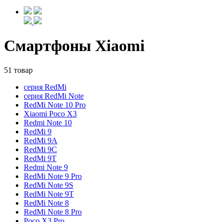
Смартфоны Xiaomi
51 товар
серия RedMi
серия RedMi Note
RedMi Note 10 Pro
Xiaomi Poco X3
Redmi Note 10
RedMi 9
RedMi 9A
RedMi 9C
RedMi 9T
Redmi Note 9
RedMi Note 9 Pro
RedMi Note 9S
RedMi Note 9T
RedMi Note 8
RedMi Note 8 Pro
Poco X3 Pro