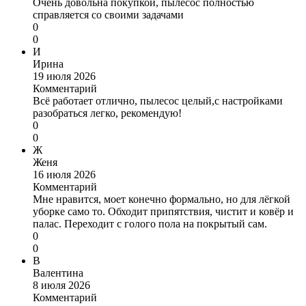
Очень довольна покупкой, пылесос полностью
справляется со своими задачами
0
0
И
Ирина
19 июля 2026
Комментарий
Всё работает отлично, пылесос целый,с настройками
разобраться легко, рекомендую!
0
0
Ж
Женя
16 июля 2026
Комментарий
Мне нравится, моет конечно формально, но для лёгкой
уборке само то. Обходит припятствия, чистит и ковёр и
палас. Переходит с голого пола на покрытый сам.
0
0
В
Валентина
8 июля 2026
Комментарий