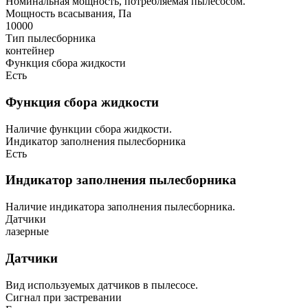
Номинальная мощность, потребляемая пылесосом.
Мощность всасывания, Па
10000
Тип пылесборника
контейнер
Функция сбора жидкости
Есть
Функция сбора жидкости
Наличие функции сбора жидкости.
Индикатор заполнения пылесборника
Есть
Индикатор заполнения пылесборника
Наличие индикатора заполнения пылесборника.
Датчики
лазерные
Датчики
Вид используемых датчиков в пылесосе.
Сигнал при застревании