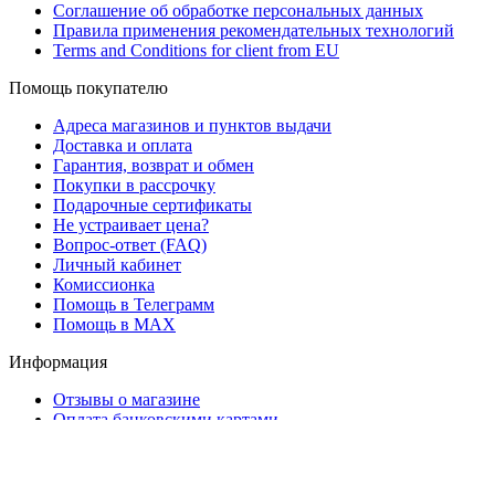
Соглашение об обработке персональных данных
Правила применения рекомендательных технологий
Terms and Conditions for client from EU
Помощь покупателю
Адреса магазинов и пунктов выдачи
Доставка и оплата
Гарантия, возврат и обмен
Покупки в рассрочку
Подарочные сертификаты
Не устраивает цена?
Вопрос-ответ (FAQ)
Личный кабинет
Комиссионка
Помощь в Телеграмм
Помощь в MAX
Информация
Отзывы о магазине
Оплата банковскими картами
Корпоративным клиентам
B2B-решения
Поставщикам