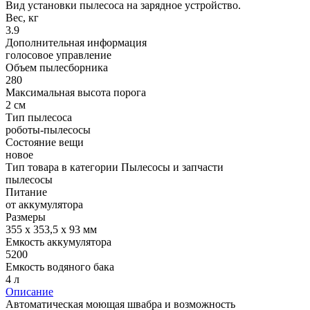
Вид установки пылесоса на зарядное устройство.
Вес, кг
3.9
Дополнительная информация
голосовое управление
Объем пылесборника
280
Максимальная высота порога
2 см
Тип пылесоса
роботы-пылесосы
Состояние вещи
новое
Тип товара в категории Пылесосы и запчасти
пылесосы
Питание
от аккумулятора
Размеры
355 x 353,5 x 93 мм
Емкость аккумулятора
5200
Емкость водяного бака
4 л
Описание
Автоматическая моющая швабра и возможность