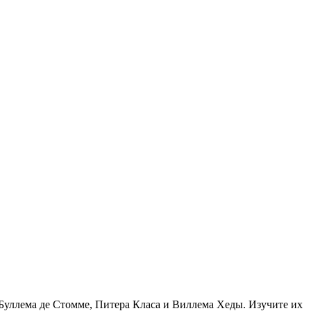
Буллема де Стомме, Питера Класа и Виллема Хеды. Изучите их