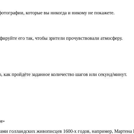
 фотографии, которые вы никогда и никому не покажете.
ируйте его так, чтобы зрители прочувствовали атмосферу.
, как пройдёте заданное количество шагов или секунд/минут.
ом»
ами голландских живописцев 1600-х годов, например, Мартена 