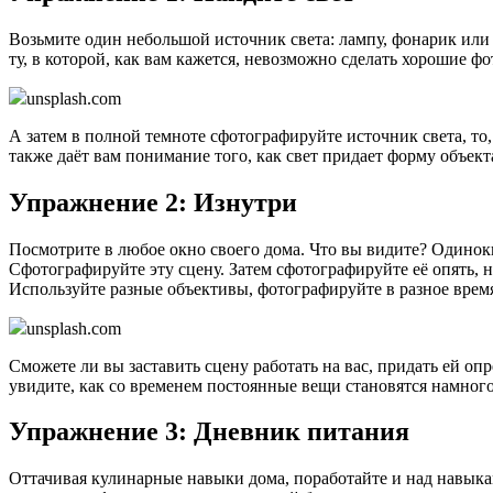
Возьмите один небольшой источник света: лампу, фонарик или
ту, в которой, как вам кажется, невозможно сделать хорошие 
unsplash.com
А затем в полной темноте сфотографируйте источник света, т
также даёт вам понимание того, как свет придает форму объект
Упражнение 2: Изнутри
Посмотрите в любое окно своего дома. Что вы видите? Одиноки
Сфотографируйте эту сцену. Затем сфотографируйте её опять, но
Используйте разные объективы, фотографируйте в разное врем
unsplash.com
Сможете ли вы заставить сцену работать на вас, придать ей о
увидите, как со временем постоянные вещи становятся намного
Упражнение 3: Дневник питания
Оттачивая кулинарные навыки дома, поработайте и над навыкам