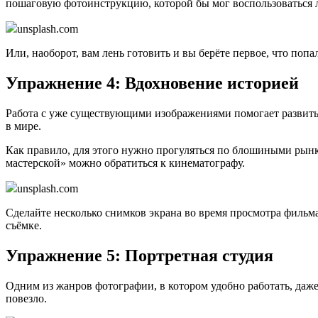
пошаговую фотоинструкцию, которой бы мог воспользоваться 
unsplash.com
Или, наоборот, вам лень готовить и вы берёте первое, что по
Упражнение 4: Вдохновение историей
Работа с уже существующими изображениями помогает развить
в мире.
Как правило, для этого нужно прогуляться по блошиными рынк
мастерской» можно обратиться к кинематографу.
unsplash.com
Сделайте несколько снимков экрана во время просмотра фильма
съёмке.
Упражнение 5: Портретная студия
Одним из жанров фотографии, в котором удобно работать, даже 
повезло.