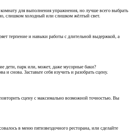
 комнату для выполнения упражнения, но лучше всего выбрать
скло, слишком холодный или слишком жёлтый свет.
ряет терпение и навыки работы с длительной выдержкой, а
ие дети, парк или, может, даже мусорные баки?
а и снова. Заставьте себя изучить и разобрать сцену.
ы повторить сцену с максимально возможной точностью. Вы
совалось в меню пятизвездочного ресторана, или сделайте