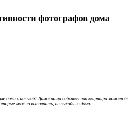
ативности фотографов дома
ные дома с пользой? Даже наша собственная квартира может б
которые можно выполнить, не выходя из дома.