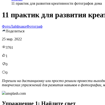
11 практик для развития креативности фотографов дома
11 практик для развития кре
Фото
Лайфхаки
Фотограф
Поделиться
25 мар. 2022
3761
1
0
0
Перешли на дистанционку или просто решили провести выход
творческих упражнений для развития навыков в фотографии, 
unsplash.com
Упражнение 1: Найдите свет