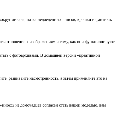
 вокруг дивана, пачка недоеденных чипсов, крошки и фантики.
ить отношение к изображениям и тому, как они функционируют
отать с фотоархивами. В домашней версии «креативной
йте, развивайте насмотренность, а затем применяйте это на
о-нибудь из домочадцев согласен стать вашей моделью, вам