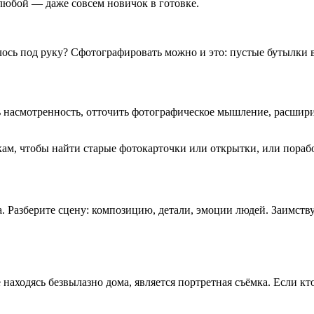
любой — даже совсем новичок в готовке.
палось под руку? Сфотографировать можно и это: пустые бутылки
 насмотренность, отточить фотографическое мышление, расшир
ам, чтобы найти старые фотокарточки или открытки, или пораб
. Разберите сцену: композицию, детали, эмоции людей. Заимству
находясь безвылазно дома, является портретная съёмка. Если кт