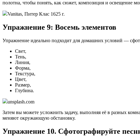
полотна, чтобы понять, как сюжет, композиция и освещение мо
Vanitas, Питер Клас 1625 г.
Упражнение 9: Восемь элементов
Упражнение идеально подходит для домашних условий — сфотог
Свет,
Тень,
Линия,
Форма,
Текстура,
Цвет,
Размер,
Глубина.
unsplash.com
Затем вы можете усложнить задачу, выполняя её в разных комна
меняют окружающую обстановку.
Упражнение 10. Сфотографируйте песн