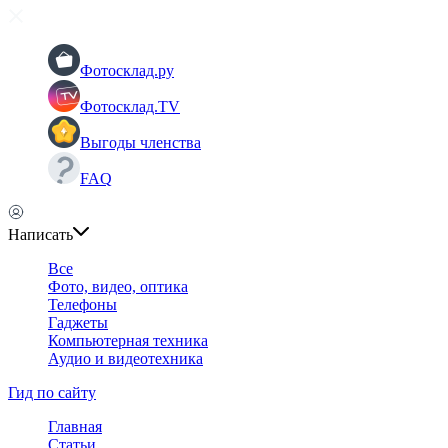
Фотосклад.ру
Фотосклад.TV
Выгоды членства
FAQ
Написать
Все
Фото, видео, оптика
Телефоны
Гаджеты
Компьютерная техника
Аудио и видеотехника
Гид по сайту
Главная
Статьи