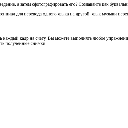
дение, а затем сфотографировать его? Создавайте как буквальн
тенциал для перевода одного языка на другой: язык музыки пер
сь каждый кадр на счету. Вы можете выполнять любое упражнен
тать полученные снимки.