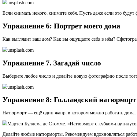
unsplash.com
Если снимать некого, снимите себя. Пусть даже если это будут
Упражнение 6: Портрет моего дома
Как выглядит ваш дом? Как вы ощущаете себя в нём? Сфотограф
unsplash.com
Упражнение 7. Загадай число
Выберите любое число и делайте новую фотографию после того
unsplash.com
Упражнение 8: Голландский натюрморт
Натюрморт — ещё один жанр, в котором можно работать дома.
Мартен Буллема де Стомме. «Натюрморт с кубком-наутилус
Делайте любые натюрморты. Рекомендуем вдохновляться работ