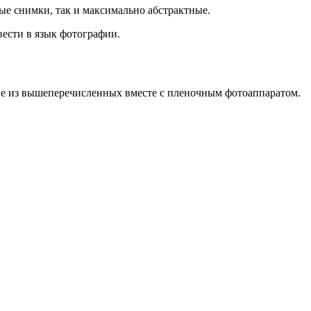
ые снимки, так и максимально абстрактные.
евести в язык фотографии.
ие из вышеперечисленных вместе с пленочным фотоаппаратом.