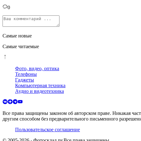
0
Самые новые
Самые читаемые
Фото, видео, оптика
Телефоны
Гаджеты
Компьютерная техника
Аудио и видеотехника
Все права защищены законом об авторском праве. Никакая час
другим способом без предварительного письменного разрешени
Пользовательское соглашение
© 2005-
2026
- Фотосклад.ру.
Все права защищены.