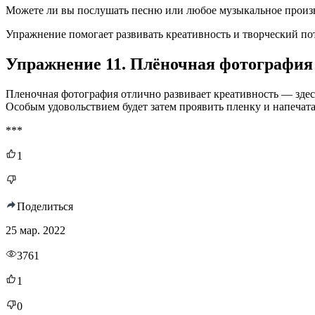
Можете ли вы послушать песню или любое музыкальное произве
Упражнение помогает развивать креативность и творческий по
Упражнение 11. Плёночная фотография
Пленочная фотография отлично развивает креативность — зде
Особым удовольствием будет затем проявить пленку и напеча
***
1
Поделиться
25 мар. 2022
3761
1
0