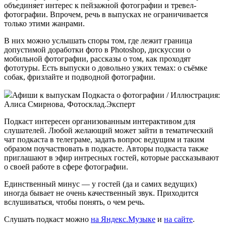
объединяет интерес к пейзажной фотографии и тревел-
фотографии. Впрочем, речь в выпусках не ограничивается
только этими жанрами.
В них можно услышать споры том, где лежит граница
допустимой доработки фото в Photoshop, дискуссии о
мобильной фотографии, рассказы о том, как проходят
фототуры. Есть выпуски о довольно узких темах: о съёмке
собак, фризлайте и подводной фотографии.
Афиши к выпускам Подкаста о фотографии / Иллюстрация:
Алиса Смирнова, Фотосклад.Эксперт
Подкаст интересен организованным интерактивом для
слушателей. Любой желающий может зайти в тематический
чат подкаста в телеграме, задать вопрос ведущим и таким
образом поучаствовать в подкасте. Авторы подкаста также
приглашают в эфир интресных гостей, которые рассказывают
о своей работе в сфере фотографии.
Единственный минус — у гостей (да и самих ведущих)
иногда бывает не очень качественный звук. Приходится
вслушиваться, чтобы понять, о чем речь.
Слушать подкаст можно
на Яндекс.Музыке
и
на сайте
.