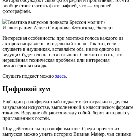
Авторы обсуждают связь фотографии и пропаганды, то, что
вообще стоит считать фотографией, что — хорошей
фотографией.
Тематика выпусков подкаста Брессон молчит /
Иллюстрация: Алиса Смирнова, Фотосклад.Эксперт
Интересная особенность: при монтаже голоса каждого из
авторов направлены в отдельный канал. Так что, если
слушаете в наушниках, вставляйте оба, иначе одного из
ведущих будет очень плохо слышно. Сложно сказать, это
нерешённая техническая проблема или интересная
режиссёрская находка.
Слушать подкаст можно
здесь
.
Цифровой зум
Ещё один разноформатный подкаст о фотографии и другом
визуальном искусстве, выполненный в классическом формате
ток-шоу. Ведущие общаются между собой, берут интервью у
приглашённых гостей.
Шоу действительно разноформатное. Среди прочего из
выпусков можно узнать историю Вивиан Майер, чьи снимки