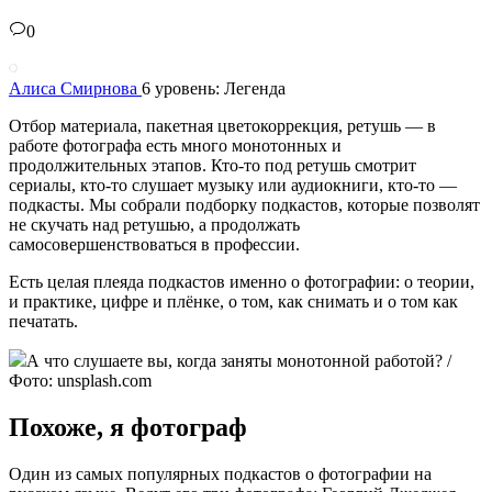
0
Алиса Смирнова
6 уровень: Легенда
Отбор материала, пакетная цветокоррекция, ретушь — в
работе фотографа есть много монотонных и
продолжительных этапов. Кто-то под ретушь смотрит
сериалы, кто-то слушает музыку или аудиокниги, кто-то —
подкасты. Мы собрали подборку подкастов, которые позволят
не скучать над ретушью, а продолжать
самосовершенствоваться в профессии.
Есть целая плеяда подкастов именно о фотографии: о теории,
и практике, цифре и плёнке, о том, как снимать и о том как
печатать.
А что слушаете вы, когда заняты монотонной работой? /
Фото: unsplash.com
Похоже, я фотограф
Один из самых популярных подкастов о фотографии на