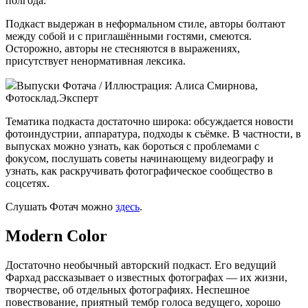
полгода.
Подкаст выдержан в неформальном стиле, авторы болтают
между собой и с приглашёнными гостями, смеются.
Осторожно, авторы не стесняются в выражениях,
присутствует ненормативная лексика.
Выпуски Фотача / Иллюстрация: Алиса Смирнова,
Фотосклад.Эксперт
Тематика подкаста достаточно широка: обсуждается новости
фотоиндустрии, аппаратура, подходы к съёмке. В частности, в
выпусках можно узнать, как бороться с проблемами с
фокусом, послушать советы начинающему видеографу и
узнать, как раскручивать фотографическое сообщество в
соцсетях.
Слушать Фотач можно
здесь
.
Modern Color
Достаточно необычный авторский подкаст. Его ведущий
Фархад рассказывает о известных фотографах — их жизни,
творчестве, об отдельных фотографиях. Неспешное
повествование, приятный тембр голоса ведущего, хорошо