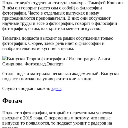
Подкаст ведёт студент института культуры Тимофей Кошкин.
В нём он говорит (часто сам с собой) о философии
фотографии. Часто в отдельных выпусках к нему
присоединяются преподаватели. В них они обсуждают
научные труды и эссе о фотографии, говорят о философии
фотографии, о том, как критика меняет искусство.
Тематика подкаста выходит за рамки обсуждения только
фотографии. Скорее, здесь речь идёт о философии и
изобразительном искусстве в целом.
Выпуски Теории фотографии / Иллюстрация: Алиса
Смирнова, Фотосклад.Эксперт
Стиль подачи материала несколько академичный. Выпуски
подкаста похожи на университетские лекции.
Слушать подкаст можно
здесь
.
Фотач
Подкаст о фотографии, который с переменным успехом
выходит с 2019 года. С переменным потому, что новые
выпуски то появляются, то подкаст уходит с радаров на