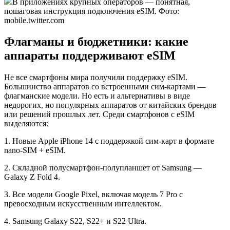
В приложениях крупных операторов — понятная,
пошаговая инструкция подключения eSIM. Фото:
mobile.twitter.com
Флагманы и бюджетники: какие
аппараты поддерживают eSIM
Не все смартфоны мира получили поддержку eSIM.
Большинство аппаратов со встроенными сим-картами —
флагманские модели. Но есть и альтернативы в виде
недорогих, но популярных аппаратов от китайских брендов
или решений прошлых лет. Среди смартфонов с eSIM
выделяются:
1. Новые Apple iPhone 14 с поддержкой сим-карт в формате
nano-SIM + eSIM.
2. Складной полусмартфон-полупланшет от Samsung —
Galaxy Z Fold 4.
3. Все модели Google Pixel, включая модель 7 Pro с
превосходным искусственным интеллектом.
4. Samsung Galaxy S22, S22+ и S22 Ultra.