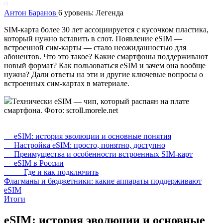
Антон Баранов
6 уровень: Легенда
SIM-карта более 30 лет ассоциируется с кусочком пластика,
который нужно вставить в слот. Появление eSIM —
встроенной сим-карты — стало неожиданностью для
абонентов. Что это такое? Какие смартфоны поддерживают
новый формат? Как пользоваться eSIM и зачем она вообще
нужна? Дали ответы на эти и другие ключевые вопросы о
встроенных сим-картах в материале.
Технически eSIM — чип, который распаян на плате
смартфона. Фото: scroll.morele.net
eSIM: история эволюции и основные понятия
Настройка eSIM: просто, понятно, доступно
Преимущества и особенности встроенных SIM-карт
eSIM в России
Где и как подключить
Флагманы и бюджетники: какие аппараты поддерживают
eSIM
Итоги
eSIM: история эволюции и основные