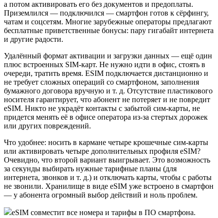
а потом активировать его без документов и предоплаты.
Приземлился — подключился — смартфон готов к сёрфингу,
чатам и соцсетям. Многие зарубежные операторы предлагают
бесплатные приветственные бонусы: пару гигабайт интернета
и другие радости.
Удалённый формат активации и загрузки данных — ещё один
плюс встроенных SIM-карт. Не нужно идти в офис, стоять в
очереди, тратить время. ESIM подключается дистанционно и
не требует сложных операций со смартфоном, заполнения
бумажного договора вручную и т. д. Отсутствие пластикового
носителя гарантирует, что абонент не потеряет и не повредит
eSIM. Никто не украдёт контакты с забытой сим-карты, не
придется менять её в офисе оператора из-за стертых дорожек
или других повреждений.
Что удобнее: носить в кармане четыре крошечные сим-карты
или активировать четыре дополнительных профиля eSIM?
Очевидно, что второй вариант выигрывает. Это возможность
за секунды выбирать нужные тарифные планы (для
интернета, звонков и т. д.) и отключать карты, чтобы с работы
не звонили. Хранилище в виде eSIM уже встроено в смартфон
— у абонента огромный выбор действий и ноль проблем.
eSIM совместит все номера и тарифы в ПО смартфона.