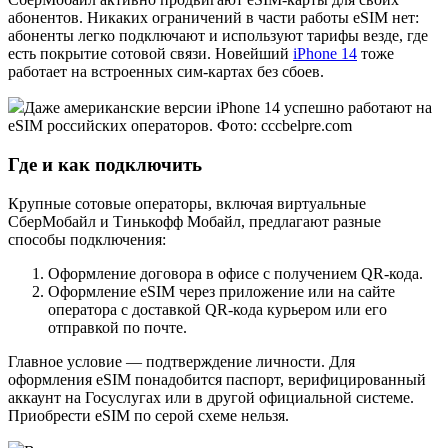
абонентов. Никаких ограничений в части работы eSIM нет:
абоненты легко подключают и используют тарифы везде, где
есть покрытие сотовой связи. Новейший
iPhone 14
тоже
работает на встроенных сим-картах без сбоев.
Даже американские версии iPhone 14 успешно работают на
eSIM российских операторов. Фото: cccbelpre.com
Где и как подключить
Крупные сотовые операторы, включая виртуальные
СберМобайл и Тинькофф Мобайл, предлагают разные
способы подключения:
Оформление договора в офисе с получением QR-кода.
Оформление eSIM через приложение или на сайте
оператора с доставкой QR-кода курьером или его
отправкой по почте.
Главное условие — подтверждение личности. Для
оформления eSIM понадобится паспорт, верифицированный
аккаунт на Госуслугах или в другой официальной системе.
Приобрести eSIM по серой схеме нельзя.