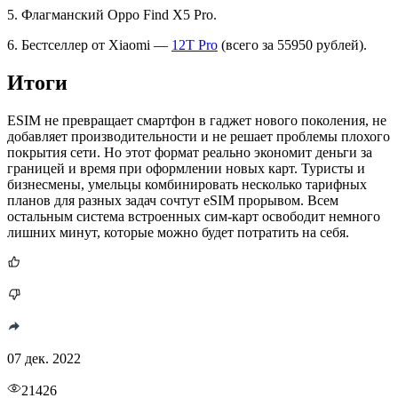
5. Флагманский Oppo Find X5 Pro.
6. Бестселлер от Xiaomi —
12T Pro
(всего за 55950 рублей).
Итоги
ESIM не превращает смартфон в гаджет нового поколения, не
добавляет производительности и не решает проблемы плохого
покрытия сети. Но этот формат реально экономит деньги за
границей и время при оформлении новых карт. Туристы и
бизнесмены, умельцы комбинировать несколько тарифных
планов для разных задач сочтут eSIM прорывом. Всем
остальным система встроенных сим-карт освободит немного
лишних минут, которые можно будет потратить на себя.
07 дек. 2022
21426