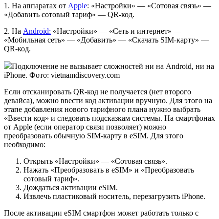
1. На аппаратах от
Apple
: «Настройки» — «Сотовая связь» —
«Добавить сотовый тариф» — QR-код.
2. На
Android:
«Настройки» — «Сеть и интернет» —
«Мобильная сеть» — «Добавить» — «Скачать SIM-карту» —
QR-код.
Подключение не вызывает сложностей ни на Android, ни на
iPhone. Фото: vietnamdiscovery.com
Если отсканировать QR-код не получается (нет второго
девайса), можно ввести код активации вручную. Для этого на
этапе добавления нового тарифного плана нужно выбрать
«Ввести код» и следовать подсказкам системы. На смартфонах
от Apple (если оператор связи позволяет) можно
преобразовать обычную SIM-карту в eSIM. Для этого
необходимо:
Открыть «Настройки» — «Сотовая связь».
Нажать «Преобразовать в eSIM» и «Преобразовать
сотовый тариф».
Дождаться активации eSIM.
Извлечь пластиковый носитель, перезагрузить iPhone.
После активации eSIM смартфон может работать только с