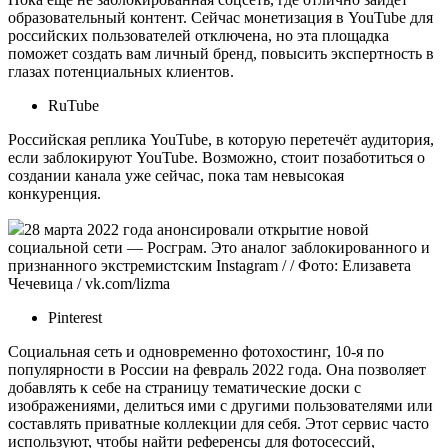
образовательный контент. Сейчас монетизация в YouTube для
российских пользователей отключена, но эта площадка
поможет создать вам личный бренд, повысить экспертность в
глазах потенциальных клиентов.
RuTube
Российская реплика YouTube, в которую перетечёт аудитория,
если заблокируют YouTube. Возможно, стоит позаботиться о
создании канала уже сейчас, пока там невысокая
конкуренция.
28 марта 2022 года анонсировали открытие новой
социальной сети — Росграм. Это аналог заблокированного и
признанного экстремистским Instagram / / Фото: Елизавета
Чечевица / vk.com/lizma
Pinterest
Социальная сеть и одновременно фотохостинг, 10-я по
популярности в России на февраль 2022 года. Она позволяет
добавлять к себе на страницу тематические доски с
изображениями, делиться ими с другими пользователями или
составлять приватные коллекции для себя. Этот сервис часто
используют, чтобы найти референсы для фотосессий,