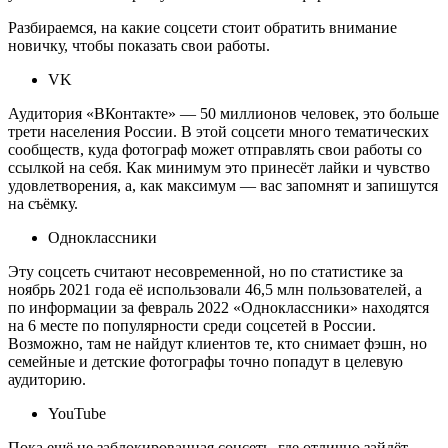
Разбираемся, на какие соцсети стоит обратить внимание
новичку, чтобы показать свои работы.
VK
Аудитория «ВКонтакте» — 50 миллионов человек, это больше
трети населения России. В этой соцсети много тематических
сообществ, куда фотограф может отправлять свои работы со
ссылкой на себя. Как минимум это принесёт лайки и чувство
удовлетворения, а, как максимум — вас запомнят и запишутся
на съёмку.
Одноклассники
Эту соцсеть считают несовременной, но по статистике за
ноябрь 2021 года её использовали 46,5 млн пользователей, а
по информации за февраль 2022 «Одноклассники» находятся
на 6 месте по популярности среди соцсетей в России.
Возможно, там не найдут клиентов те, кто снимает фэшн, но
семейные и детские фотографы точно попадут в целевую
аудиторию.
YouTube
Пока ещё не заблокированная соцсеть, где отлично зайдёт