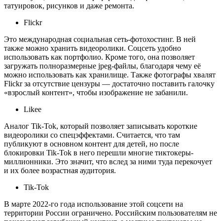
татуировок, рисунков и даже ремонта.
Flickr
Это международная социальная сеть-фотохостинг. В ней
также можно хранить видеоролики. Соцсеть удобно
использовать как портфолио. Кроме того, она позволяет
загружать полноразмерные jpeg-файлы, благодаря чему её
можно использовать как хранилище. Также фотографы хвалят
Flickr за отсутствие цензуры — достаточно поставить галочку
«взрослый контент», чтобы изображение не забанили.
Likee
Аналог Tik-Tok, который позволяет записывать короткие
видеоролики со спецэффектами. Считается, что там
публикуют в основном контент для детей, но после
блокировки Tik-Tok в него перешли многие тиктокеры-
миллионники. Это значит, что вслед за ними туда перекочует
и их более возрастная аудитория.
Tik-Tok
В марте 2022-го года использование этой соцсети на
территории России ограничено. Российским пользователям не