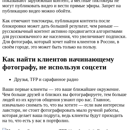
показывают зарубежный контент, а местные тиктокеры не
могут публиковать видео и вести прямые эфиры. Запрет на
публикацию видео можно обойти.
Как отмечают тиктокеры, публикация контента после
блокировки может дать больший результат, чем раньше —
русскоязычный контент активно продвигается алгоритмами
для русскоязычного же населения, что увеличивает подписки.
Для фотографа, который хочет найти клиентов в России, в
своём городе, это может быть только на пользу.
Как найти клиентов начинающему
фотографу, не используя соцсети
Друзья, TFP и сарафанное радио
Ваши первые клиенты — это ваше ближайшее окружение.
Чем больше друзей и близких вы фотографируете, тем больше
людей из их кругов общения узнают про вас. Главное,
изначально снимать то, что вы хотите — если вам интересны
лавстори, не стоит фотографировать мыло ручной работы,
которая делает ваша подруга, ведь клиенты будут приходить
на то, что есть у вас в портфолио.