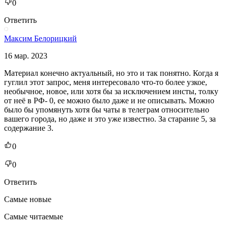
0
Ответить
Максим Белорицкий
16 мар. 2023
Материал конечно актуальный, но это и так понятно. Когда я
гуглил этот запрос, меня интересовало что-то более узкое,
необычное, новое, или хотя бы за исключением инсты, толку
от неё в РФ- 0, ее можно было даже и не описывать. Можно
было бы упомянуть хотя бы чаты в телеграм относительно
вашего города, но даже и это уже известно. За старание 5, за
содержание 3.
0
0
Ответить
Самые новые
Самые читаемые