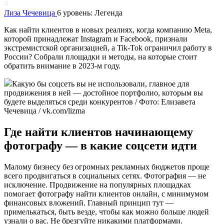
Лиза Чечевица
6 уровень: Легенда
Как найти клиентов в новых реалиях, когда компанию Meta,
которой принадлежат Instagram и Facebook, признали
экстремистской организацией, а Tik-Tok ограничил работу в
России? Собрали площадки и методы, на которые стоит
обратить внимание в 2023-м году.
Какую бы соцсеть вы не использовали, главное для
продвижения в ней — достойное портфолио, которым вы
будете выделяться среди конкурентов / Фото: Елизавета
Чечевица / vk.com/lizma
Где найти клиентов начинающему
фотографу — в какие соцсети идти
Малому бизнесу без огромных рекламных бюджетов проще
всего продвигаться в социальных сетях. Фотография — не
исключение. Продвижение на популярных площадках
помогает фотографу найти клиентов онлайн, с минимумом
финансовых вложений. Главный принцип тут —
примелькаться, быть везде, чтобы как можно больше людей
узнали о вас. Не брезгуйте никакими платформами.