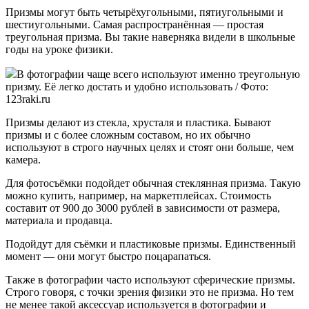
Призмы могут быть четырёхугольными, пятиугольными и
шестиугольными. Самая распространённая — простая
треугольная призма. Вы такие наверняка видели в школьные
годы на уроке физики.
В фотографии чаще всего используют именно треугольную
призму. Её легко достать и удобно использовать / Фото:
123raki.ru
Призмы делают из стекла, хрусталя и пластика. Бывают
призмы и с более сложным составом, но их обычно
используют в строго научных целях и стоят они больше, чем
камера.
Для фотосъёмки подойдет обычная стеклянная призма. Такую
можно купить, например, на маркетплейсах. Стоимость
составит от 900 до 3000 рублей в зависимости от размера,
материала и продавца.
Подойдут для съёмки и пластиковые призмы. Единственный
момент — они могут быстро поцарапаться.
Также в фотографии часто используют сферические призмы.
Строго говоря, с точки зрения физики это не призма. Но тем
не менее такой аксессуар используется в фотографии и