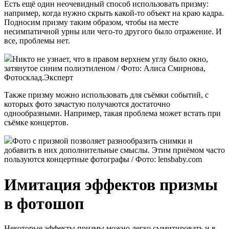
Есть ещё один неочевидный способ использовать призму:
например, когда нужно скрыть какой-то объект на краю кадра.
Подносим призму таким образом, чтобы на месте
несимпатичной урны или чего-то другого было отражение. И
все, проблемы нет.
Никто не узнает, что в правом верхнем углу было окно,
затянутое синим полиэтиленом / Фото: Алиса Смирнова,
Фотосклад.Эксперт
Также призму можно использовать для съёмки событий, с
которых фото зачастую получаются достаточно
однообразными. Например, такая проблема может встать при
съёмке концертов.
Фото с призмой позволяет разнообразить снимки и
добавить в них дополнительные смыслы. Этим приёмом часто
пользуются концертные фотографы / Фото: lensbaby.com
Имитация эффектов призмы
в фотошоп
Некоторые эффекты призмы можно легко сымитировать и в