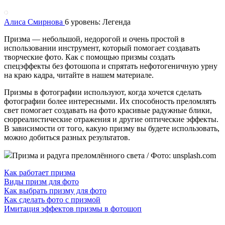
Алиса Смирнова
6 уровень: Легенда
Призма — небольшой, недорогой и очень простой в
использовании инструмент, который помогает создавать
творческие фото. Как с помощью призмы создать
спецэффекты без фотошопа и спрятать нефотогеничную урну
на краю кадра, читайте в нашем материале.
Призмы в фотографии используют, когда хочется сделать
фотографии более интересными. Их способность преломлять
свет помогает создавать на фото красивые радужные блики,
сюрреалистические отражения и другие оптические эффекты.
В зависимости от того, какую призму вы будете использовать,
можно добиться разных результатов.
Призма и радуга преломлённого света / Фото: unsplash.com
Как работает призма
Виды призм для фото
Как выбрать призму для фото
Как сделать фото с призмой
Имитация эффектов призмы в фотошоп