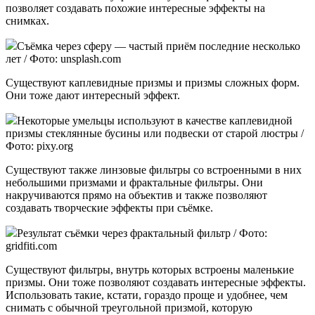
позволяет создавать похожие интересные эффекты на
снимках.
Съёмка через сферу — частый приём последние несколько
лет / Фото: unsplash.com
Существуют каплевидные призмы и призмы сложных форм.
Они тоже дают интересный эффект.
Некоторые умельцы используют в качестве каплевидной
призмы стеклянные бусины или подвески от старой люстры /
Фото: pixy.org
Существуют также линзовые фильтры со встроенными в них
небольшими призмами и фрактальные фильтры. Они
накручиваются прямо на объектив и также позволяют
создавать творческие эффекты при съёмке.
Результат съёмки через фрактальный фильтр / Фото:
gridfiti.com
Существуют фильтры, внутрь которых встроены маленькие
призмы. Они тоже позволяют создавать интересные эффекты.
Использовать такие, кстати, гораздо проще и удобнее, чем
снимать с обычной треугольной призмой, которую