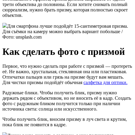
трети объектива до половины. Если хотите снимать полный
сюрреализм, нужно брать призму, которая полностью скроет
объектив.
Для смартфона лучше подойдёт 15-сантиметровая призма.
Для съёмки на камеру можно выбрать вариант побольше /
Фото: unsplash.com
Как сделать фото с призмой
Первое, что нужно сделать при работе с призмой — протереть
её. Не важно, хрустальная, стеклянная она или пластиковая.
Отпечатки пальцев или грязь на призме будут вам мешать.
Для чистки призмы подойдёт обычная
салфетка для оптики.
Радужные блики. Чтобы получить блик, призму нужно
держать рядом с объективом, но не вносить её в кадр. Создать
фото с радужным бликом получится только при наличии
источника света: солнца или искусственного.
Чтобы получить блик, вносим призму в луч света и крутим,
пока блик не появится в кадре.