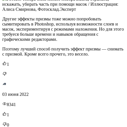
искажать, убирать часть при помощи масок / Иллюстрация:
Алиса Смирнова, Фотосклад.Эксперт
Другие эффекты призмы тоже можно попробовать
сымитировать в Photoshop, используя возможности слоев и
масок, экспериментируя с режимами наложения. Но для этого
требуеся больше времени и навыков обращения с
графическими редакторами.
Поэтому лучший способ получить эффект призмы — снимать
с призмой. Кроме всего прочего, это весело.
1
03 июня 2022
8341
1
0