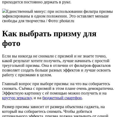
приходится постоянно держать в руке.
Единственный минус: при использовании фильтра призмы
зафиксированы в одном положении. Это оставляет меньше
свободы для творчества / Фото: photar.ru
Как выбрать призму для
фото
Если вы никогда не снимали с призмой и не знаете точно,
какой результат хотите получить, лучше начинать с простой
треугольной призмы. Она в отличии от фильтров-фракталов
позволяет создать больше разных эффектов и лучше освоить
работу с призмами в целом.
Главный вопрос при выборе призмы: на что вы собираетесь
снимать. Съёмка с призмой в этом плане очень демократична.
Эффектную картинку с её помощью можно получить и на
крутую зеркалку
, и на
бюджетный смартфон
.
Размер призмы зависит от размера объектива гаджета, на
который вы собираетесь снимать. Чтобы добиться
оптимального эффекта, призма должна закрывать от одной