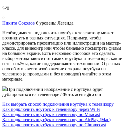
0
Никита Соколов
6 уровень: Легенда
Необходимость подключить ноутбук к телевизору может
возникнуть в разных ситуациях. Например, чтобы
демонстрировать презентацию или иллюстрации на мастер-
классе, для видеоигр или чтобы банально посмотреть фильм
на большом экране. Есть несколько способов это сделать,
выбор метода зависит от самих ноутбука и телевизора: какие
есть разъёмы, какие поддерживаются технологии. О разных
способах вывести изображение с экрана ноутбука на
телевизор (с проводами и без проводов) читайте в этом
материале.
При подключении изображение с ноутбука будет
дублироваться на телевизоре / Фото: acemagic.com
Как выбрать способ подключения ноутбука к телевизору
Как подключить ноутбук к телевизору через Wi-Fi
Как подключить ноутбук к телевизору по Miracast
Как подключить ноутбук к телевизору по AirPlay (Mac)
Как подключить ноутбук к телевизору по Chromecast