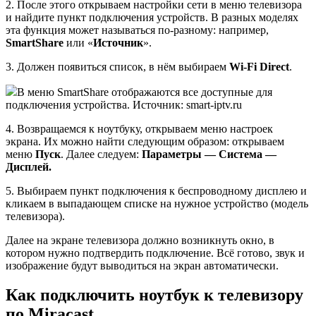
2. После этого открываем настройки сети в меню телевизора
и найдите пункт подключения устройств. В разных моделях
эта функция может называться по-разному: например,
SmartShare
или «
Источник
».
3. Должен появиться список, в нём выбираем
Wi-Fi Direct
.
В меню SmartShare отображаются все доступные для
подключения устройства. Источник: smart-iptv.ru
4. Возвращаемся к ноутбуку, открываем меню настроек
экрана. Их можно найти следующим образом: открываем
меню
Пуск
. Далее следуем:
Параметры — Система —
Дисплей.
5. Выбираем пункт подключения к беспроводному дисплею и
кликаем в выпадающем списке на нужное устройство (модель
телевизора).
Далее на экране телевизора должно возникнуть окно, в
котором нужно подтвердить подключение. Всё готово, звук и
изображение будут выводиться на экран автоматически.
Как подключить ноутбук к телевизору
по Miracast