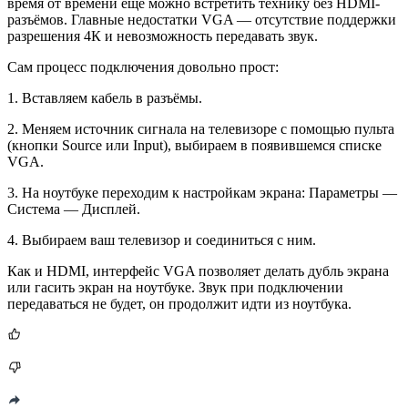
время от времени ещё можно встретить технику без HDMI-
разъёмов. Главные недостатки VGA — отсутствие поддержки
разрешения 4К и невозможность передавать звук.
Сам процесс подключения довольно прост:
1. Вставляем кабель в разъёмы.
2. Меняем источник сигнала на телевизоре с помощью пульта
(кнопки Source или Input), выбираем в появившемся списке
VGA.
3. На ноутбуке переходим к настройкам экрана: Параметры —
Система — Дисплей.
4. Выбираем ваш телевизор и соединиться с ним.
Как и HDMI, интерфейс VGA позволяет делать дубль экрана
или гасить экран на ноутбуке. Звук при подключении
передаваться не будет, он продолжит идти из ноутбука.