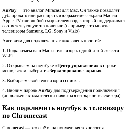
AirPlay — это аналог Miracast для Mac. Он также позволяет
дублировать или расширять изображение с экрана Mac на
Apple TV или любой смарт-телевизор, который поддерживает
соответствующую технологию (например, это многие
телевизоры Samsung, LG, Sony и Vizio).
Алгоритм для подключения также очень простой:
1. Подключаем ваш Mac и телевизор к одной и той же сети
Wi-Fi.
2. Открываем на ноутбуке
«Центр управления»
в строке
меню, затем выберите
«Зеркалирование экрана».
3. Выбираем свой телевизор из списка.
4. Вводим пароль AirPlay для подтверждения подключения
(он должен автоматически появиться на экране телевизора).
Как подключить ноутбук к телевизору
по Chromecast
Chromecast — это ещё одна популярная технология