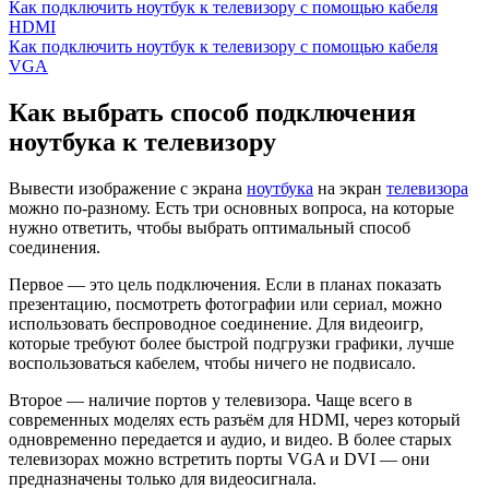
Как подключить ноутбук к телевизору с помощью кабеля
HDMI
Как подключить ноутбук к телевизору с помощью кабеля
VGA
Как выбрать способ подключения
ноутбука к телевизору
Вывести изображение с экрана
ноутбука
на экран
телевизора
можно по-разному. Есть три основных вопроса, на которые
нужно ответить, чтобы выбрать оптимальный способ
соединения.
Первое — это цель подключения. Если в планах показать
презентацию, посмотреть фотографии или сериал, можно
использовать беспроводное соединение. Для видеоигр,
которые требуют более быстрой подгрузки графики, лучше
воспользоваться кабелем, чтобы ничего не подвисало.
Второе — наличие портов у телевизора. Чаще всего в
современных моделях есть разъём для HDMI, через который
одновременно передается и аудио, и видео. В более старых
телевизорах можно встретить порты VGA и DVI — они
предназначены только для видеосигнала.