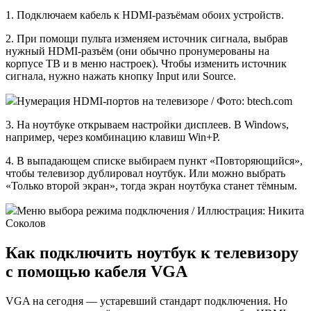
1. Подключаем кабель к HDMI-разъёмам обоих устройств.
2. При помощи пульта изменяем источник сигнала, выбрав
нужный HDMI-разъём (они обычно пронумерованы на
корпусе ТВ и в меню настроек). Чтобы изменить источник
сигнала, нужно нажать кнопку Input или Source.
Нумерация HDMI-портов на телевизоре / Фото: btech.com
3. На ноутбуке открываем настройки дисплеев. В Windows,
например, через комбинацию клавиш Win+P.
4. В выпадающем списке выбираем пункт «Повторяющийся»,
чтобы телевизор дублировал ноутбук. Или можно выбрать
«Только второй экран», тогда экран ноутбука станет тёмным.
Меню выбора режима подключения / Иллюстрация: Никита
Соколов
Как подключить ноутбук к телевизору
с помощью кабеля VGA
VGA на сегодня — устаревший стандарт подключения. Но