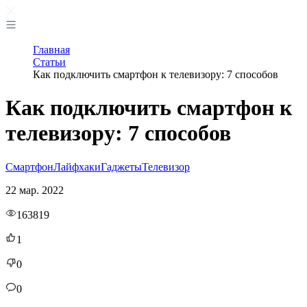
Главная
Статьи
Как подключить смартфон к телевизору: 7 способов
Как подключить смартфон к
телевизору: 7 способов
Смартфон
Лайфхаки
Гаджеты
Телевизор
22 мар. 2022
163819
1
0
0