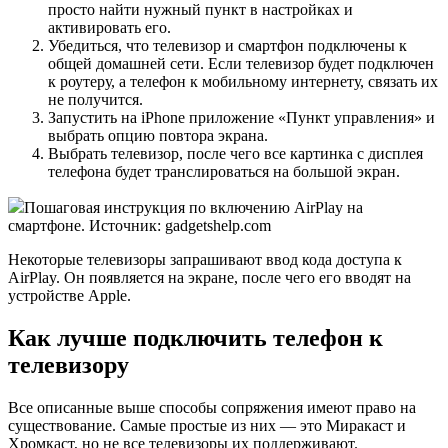
просто найти нужный пункт в настройках и
активировать его.
Убедиться, что телевизор и смартфон подключены к
общей домашней сети. Если телевизор будет подключен
к роутеру, а телефон к мобильному интернету, связать их
не получится.
Запустить на iPhone приложение «Пункт управления» и
выбрать опцию повтора экрана.
Выбрать телевизор, после чего все картинка с дисплея
телефона будет транслироваться на большой экран.
Пошаговая инструкция по включению AirPlay на
смартфоне. Источник: gadgetshelp.com
Некоторые телевизоры запрашивают ввод кода доступа к
AirPlay. Он появляется на экране, после чего его вводят на
устройстве Apple.
Как лучше подключить телефон к
телевизору
Все описанные выше способы сопряжения имеют право на
существование. Самые простые из них — это Миракаст и
Хромкаст, но не все телевизоры их поддерживают.