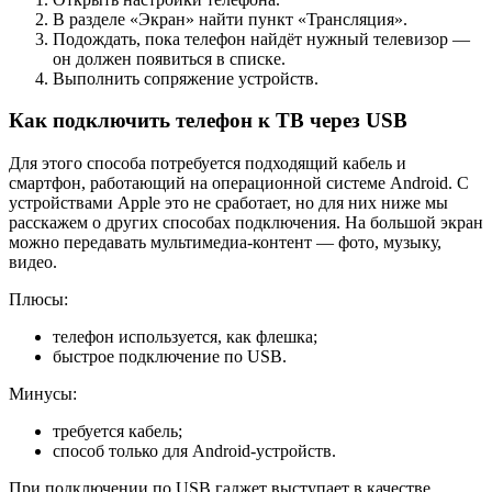
В разделе «Экран» найти пункт «Трансляция».
Подождать, пока телефон найдёт нужный телевизор —
он должен появиться в списке.
Выполнить сопряжение устройств.
Как подключить телефон к ТВ через USB
Для этого способа потребуется подходящий кабель и
смартфон, работающий на операционной системе Android. С
устройствами Apple это не сработает, но для них ниже мы
расскажем о других способах подключения. На большой экран
можно передавать мультимедиа-контент — фото, музыку,
видео.
Плюсы:
телефон используется, как флешка;
быстрое подключение по USB.
Минусы:
требуется кабель;
способ только для Android-устройств.
При подключении по USB гаджет выступает в качестве