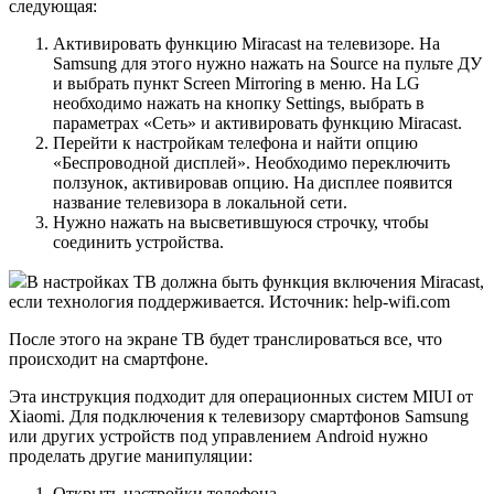
следующая:
Активировать функцию Miracast на телевизоре. На
Samsung для этого нужно нажать на Source на пульте ДУ
и выбрать пункт Screen Mirroring в меню. На LG
необходимо нажать на кнопку Settings, выбрать в
параметрах «Сеть» и активировать функцию Miracast.
Перейти к настройкам телефона и найти опцию
«Беспроводной дисплей». Необходимо переключить
ползунок, активировав опцию. На дисплее появится
название телевизора в локальной сети.
Нужно нажать на высветившуюся строчку, чтобы
соединить устройства.
В настройках ТВ должна быть функция включения Miracast,
если технология поддерживается. Источник: help-wifi.com
После этого на экране ТВ будет транслироваться все, что
происходит на смартфоне.
Эта инструкция подходит для операционных систем MIUI от
Xiaomi. Для подключения к телевизору смартфонов Samsung
или других устройств под управлением Android нужно
проделать другие манипуляции:
Открыть настройки телефона.