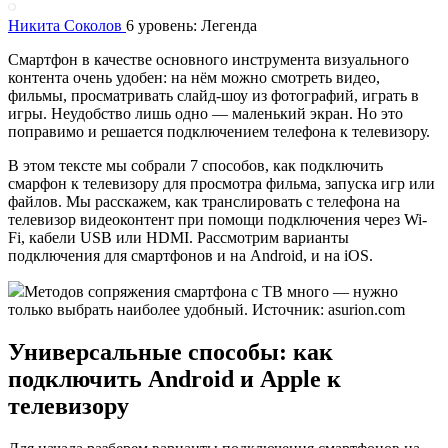
Никита Соколов
6 уровень: Легенда
Смартфон в качестве основного инструмента визуального
контента очень удобен: на нём можно смотреть видео,
фильмы, просматривать слайд-шоу из фотографий, играть в
игры. Неудобство лишь одно — маленький экран. Но это
поправимо и решается подключением телефона к телевизору.
В этом тексте мы собрали 7 способов, как подключить
смарфон к телевизору для просмотра фильма, запуска игр или
файлов. Мы расскажем, как транслировать с телефона на
телевизор видеоконтент при помощи подключения через Wi-
Fi, кабели USB или HDMI. Рассмотрим варианты
подключения для смартфонов и на Android, и на iOS.
Методов сопряжения смартфона с ТВ много — нужно
только выбрать наиболее удобный. Источник: asurion.com
Универсальные способы: как
подключить Android и Apple к
телевизору