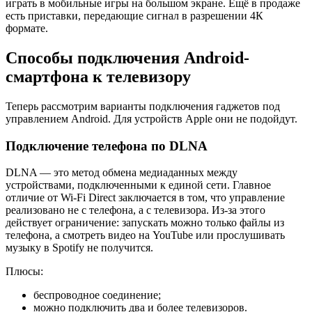
играть в мобильные игры на большом экране. Ещё в продаже
есть приставки, передающие сигнал в разрешении 4К
формате.
Способы подключения Android-
смартфона к телевизору
Теперь рассмотрим варианты подключения гаджетов под
управлением Android. Для устройств Apple они не подойдут.
Подключение телефона по DLNA
DLNA — это метод обмена медиаданных между
устройствами, подключенными к единой сети. Главное
отличие от Wi-Fi Direct заключается в том, что управление
реализовано не с телефона, а с телевизора. Из-за этого
действует ограничение: запускать можно только файлы из
телефона, а смотреть видео на YouTube или прослушивать
музыку в Spotify не получится.
Плюсы:
беспроводное соединение;
можно подключить два и более телевизоров.