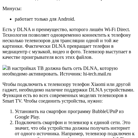
Минусы:
работает только для Android.
Есть у DLNA и преимущество, которого лишён Wi-Fi Direct.
Технология позволяет одновременно коннектить к телефону
несколько телевизоров для трансляции одной и той же
картинки. Фактически DLNA превращает телефон в
медиацентр с музыкой, видео и фото. Телевизор выступает в
качестве проигрывателя всех этих файлов.
В настройках ТВ должна быть сеть DLNA, которую
необходимо активировать. Источник: hi-tech.mail.ru
Чтобы подключить к телевизору телефон Xiaomi или другой
гаджет, необходимо наличие поддержки DLNA устройствами.
Функция есть во всех современных моделях телевизоров в
Smart TV. Чтобы соединить устройства, нужно:
Установить на смартфон программу BubbleUPnP из
Google Play.
Подключить смартфон и телевизор к единой сети. Это
значит, что оба устройства должны получать интернет
от одного источника. Например, телевизор подключен к