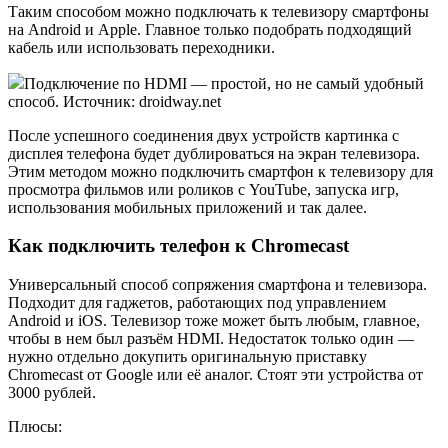
Таким способом можно подключать к телевизору смартфоны
на Android и Apple. Главное только подобрать подходящий
кабель или использовать переходники.
Подключение по HDMI — простой, но не самый удобный
способ. Источник: droidway.net
После успешного соединения двух устройств картинка с
дисплея телефона будет дублироваться на экран телевизора.
Этим методом можно подключить смартфон к телевизору для
просмотра фильмов или роликов с YouTube, запуска игр,
использования мобильных приложений и так далее.
Как подключить телефон к Chromecast
Универсальный способ сопряжения смартфона и телевизора.
Подходит для гаджетов, работающих под управлением
Android и iOS. Телевизор тоже может быть любым, главное,
чтобы в нем был разъём HDMI. Недостаток только один —
нужно отдельно докупить оригинальную приставку
Chromecast от Google или её аналог. Стоят эти устройства от
3000 рублей.
Плюсы: