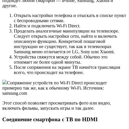
подойдёт любой смартфон — iPhone, Samsung, Xiaomi и
другие.
Открыть настройки телефона и отыскать в списке пункт
с беспроводными сетями.
Найти и подключить Wi-Fi Direct.
Проделать аналогичные манипуляции на телевизоре.
Следует открыть настройки сети, найти и включить
описанную функцию. Конкретной пошаговой
инструкции не существует, так как в телевизорах
Samsung меню отличается от LG, Sony или Xiaomi.
Устройства свяжутся между собой. Обычно это
отнимает не более одной минуты.
После сопряжения на экране ТВ начнётся трансляция
всего, что происходит на телефоне.
Сопряжение устройств по Wi-Fi Direct происходит
примерно так же, как к обычному Wi-Fi. Источник:
samsung.com
Этот способ позволяет просматривать фото или видео,
включать фильмы, запускать игры и так далее.
Соединение смартфона с ТВ по HDMI