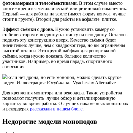
фотокамерами и телеобъективами.
В этом случае вместо
«ноги» крепится металлический или резиновый наконечник.
Первый — для работы на земле (имеет форму конуса, лучше
стоит в грунте). Второй для работы на асфальте, плитке.
Эффект съёмки с дрона.
Нужно установить камеру со
стабилизатором и выдвинуть штангу на всю длину. Осталось
поднять эту конструкцию вверх. Качество съёмки будет
значительно лучше, чем с квадрокоптера, но вы ограничены
высотой штанги. Это крутой лайфхак для репортажной
съёмки, когда нужно показать большое количество
участников. Например, во время парада, спортивного
состязания.
Если нет дрона, но есть монопод, можно сделать крутое
видео. Иллюстрация: Ютуб-канал Vyacheslav Alternative
Для крепления монитора или рекордера. Такие устройства
позволяют получить лучше обзор и детализированную
картинку во время работы. О лучших накамерных мониторах
и рекордерах
рассказали в нашем блоге
.
Недорогие модели моноподов