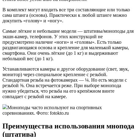
В комплект могут входить все три составляющие или только
сама штанга (основа). Практически к любой штанге можно
докупить «голову» и «ногу».
Самые лёгкие и небольшие модели — штативы/моноподы для
экшн-камер, телефонов. У этих конструкций не
предусмотрено наличие «ноги» и «головы». Есть только
раздвигающаяся основа и крепление для маленькой камеры,
смартфона. Они очень лёгкие (до 1 кг) и выдерживают
небольшой вес (до 1 кг).
Устанавливаются камеры и другое оборудование (свет, звук,
монитор) через специальное крепление с резьбой.
Стандартная резьба на фотокамерах — ¼. Но есть модели с
резьбой ⅜. Она встречается реже. При выборе монопода
нужно убедиться, что резьба на его крепёжном винте
совпадает с резьбой на камере.
Моноподы часто используют на спортивных
соревнованиях. Фото: fotokto.ru
Преимущества использования мнопода
(штатива)