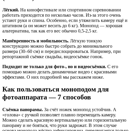
Лёгкий.
На кинофестивале или спортивном соревновании
работать приходится по несколько часов. Из-за этого очень
устают руки и спина. Особенно, если утяжелить камеру ещё и
штативом (а он может весить до 6 кг). Монопод — хорошая
альтернатива, так как его вес обычно 0,5-2,5 кг.
Манёвренность и мобильность.
Лёгкую тонкую
конструкцию можно быстро собрать до минимального
размера (30–60 см) и передислоцироваться. Например, при
репортажной съёмке свадьбы, видеосъёмке гонок.
Подходит не только для фото-, но и видеосъёмки.
С его
помощью можно делать динамичные видео с красивыми
эффектами. О них подробней мы расскажем ниже.
Как пользоваться моноподом для
фотоаппарата — 7 способов
Съёмка панорамы.
За счёт ножек монопод устойчив. А
«голова» с ручкой позволяет плавно перемещать камеру.
Можно сделать красивую вертикальную или горизонтальную
панораму и не бояться, что руки задрожат. В этом случае
основа монопода жёстко зафиксирована, передвигается только