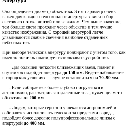
Апертура
Она определяет диаметр объектива. Этот параметр очень
важен для каждого телескопа: от апертуры зависит сбор
светового потока линзой или зеркалом. Чем выше значение,
тем больше света проходит через объектив и тем лучше
качество изображения. С хорошей апертурой легче
улавливаются слабые свечения наиболее отдаленных
небесных тел.
При выборе телескопа апертуру подбирают с учетом того, как
именно новичок планирует использовать устройство:
- Для большей четкости близлежащих звезд, планет и
спутников подойдет апертура
до 150 мм
. Ведете наблюдение
в городских условиях — лучше остановиться на
70–90 мм
.
- Если собираетесь более глубоко погрузиться в
астрономию, рассматривая отдаленные тела, нужен диаметр
объектива
от 200 мм
.
- Людям, которые серьезно увлекаются астрономией и
собираются использовать телескоп за пределами города,
подойдут более дорогие полупрофессиональные линзы с
апертурой
до 400 мм
.