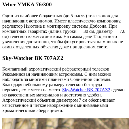
Veber УМКА 76/300
Один из наиболее бюджетных (до 5 тысяч) телескопов для
начинающих астрономов. Имеет классическую компоновку,
рефлектор Ньютона и монтировку системы Добсона. При
компактных габаритах (длина трубки — 30 см, диаметр — 7,6
см) телескоп кажется детским. На самом деле 15-кратного
увеличения достаточно, чтобы фокусироваться на многих не
самых отдаленных объектах даже при дневном свете.
Sky-Watcher BK 707AZ2
Компактный ахроматический рефракторный телескоп.
Рекомендован начинающим астрономам. С ним можно
наблюдать за многими планетами Солнечной системы.
Благодаря небольшому размеру телескоп без труда
перемещаем с места на место.
Sky-Watcher BK 707AZ2
сделан
из качественных материалов и достаточно удобен.
Ахроматический объектив диаметром 7 см обеспечивает
качественное и четкое изображение с минимальными
хроматическими аберрациями.