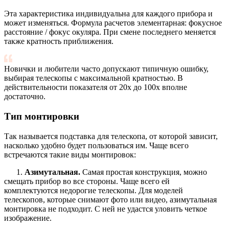
Эта характеристика индивидуальна для каждого прибора и
может изменяться. Формула расчетов элементарная: фокусное
расстояние / фокус окуляра. При смене последнего меняется
также кратность приближения.
Новички и любители часто допускают типичную ошибку,
выбирая телескопы с максимальной кратностью. В
действительности показателя от 20х до 100х вполне
достаточно.
Тип монтировки
Так называется подставка для телескопа, от которой зависит,
насколько удобно будет пользоваться им. Чаще всего
встречаются такие виды монтировок:
1.
Азимутальная.
Самая простая конструкция, можно
смещать прибор во все стороны. Чаще всего ей
комплектуются недорогие телескопы. Для моделей
телескопов, которые снимают фото или видео, азимутальная
монтировка не подходит. С ней не удастся уловить четкое
изображение.