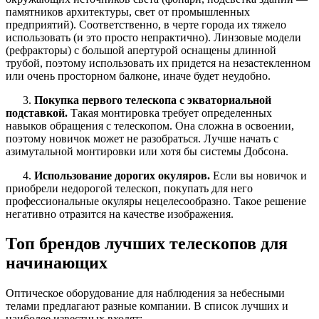
памятников архитектуры, свет от промышленных
предприятий). Соответственно, в черте города их тяжело
использовать (и это просто непрактично). Линзовые модели
(рефракторы) с большой апертурой оснащены длинной
трубой, поэтому использовать их придется на незастекленном
или очень просторном балконе, иначе будет неудобно.
3.
Покупка первого телескопа с экваториальной
подставкой.
Такая монтировка требует определенных
навыков обращения с телескопом. Она сложна в освоении,
поэтому новичок может не разобраться. Лучше начать с
азимутальной монтировки или хотя бы системы Добсона.
4.
Использование дорогих окуляров.
Если вы новичок и
приобрели недорогой телескоп, покупать для него
профессиональные окуляры нецелесообразно. Такое решение
негативно отразится на качестве изображения.
Топ брендов лучших телескопов для
начинающих
Оптическое оборудование для наблюдения за небесными
телами предлагают разные компании. В список лучших и
наиболее известных входят: