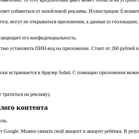
ляет избавиться от назойливой рекламы. Иллюстрация: Елизаве
ся, могут не открываться приложения, а данные (о геолокации, 
и защищает его конфиденциальность.
тью установить ПИН-код на приложение. Стоит от 260 рублей в
ески встраивается в браузер Safari. С помощью приложения можно
т тратиться на рекламу).
лого контента
оль.
от Google. Можно связать свой аккаунт и аккаунт ребёнка. В резу