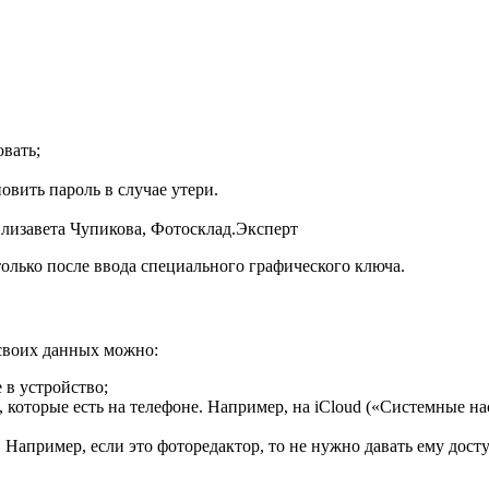
вать;
овить пароль в случае утери.
Елизавета Чупикова, Фотосклад.Эксперт
олько после ввода специального графического ключа.
своих данных можно:
 в устройство;
 которые есть на телефоне. Например, на iCloud («Системные 
Например, если это фоторедактор, то не нужно давать ему дост