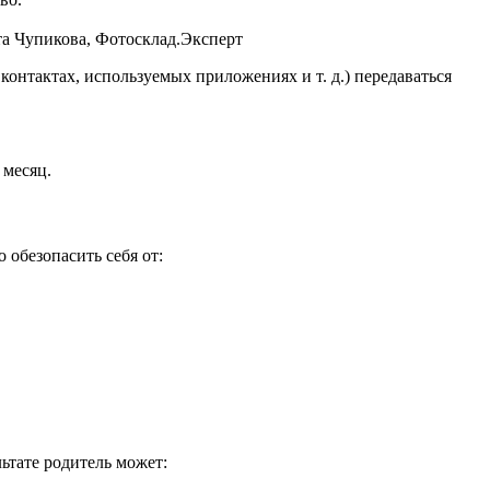
та Чупикова, Фотосклад.Эксперт
контактах, используемых приложениях и т. д.) передаваться
 месяц.
 обезопасить себя от:
льтате родитель может: