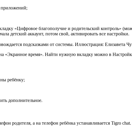
з приложений;
кладку «Цифровое благополучие и родительский контроль» (мож
ала детский аккаунт, потом свой, активировать все настройки.
овождается подсказками от системы. Иллюстрация: Елизавета Ч
 она «Экранное время». Найти нужную вкладку можно в Настройк
пны ребёнку;
ить дополнительное.
лефон родителя, а на телефон ребёнка устанавливается Tigro chat.