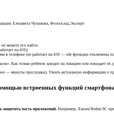
трация: Елизавета Чупикова, Фотосклад.Эксперт
 не можете его найти;
аботает на iOS);
ями в телефоне (не работает на iOS — обе функции отключены п
ола». Как только ребёнок заходит на локацию или покидает её, 
ёвое — минуты прослушки). Узнать актуальную информацию о пр
омощью встроенных функций смартфон
ть защитить часть приложений.
Например, Xiaomi Redmi 9C пре