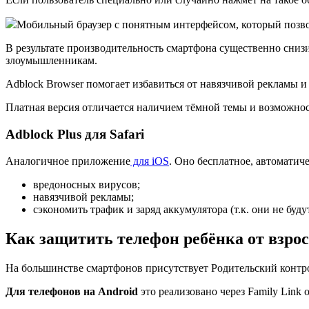
Мобильный браузер с понятным интерфейсом, который позво
В результате производительность смартфона существенно снизит
злоумышленникам.
Adblock Browser помогает избавиться от навязчивой рекламы 
Платная версия отличается наличием тёмной темы и возможнос
Adblock Plus для Safari
Аналогичное приложение
для iOS
. Оно бесплатное, автоматич
вредоносных вирусов;
навязчивой рекламы;
сэкономить трафик и заряд аккумулятора (т.к. они не буду
Как защитить телефон ребёнка от взрос
На большинстве смартфонов присутствует Родительский контр
Для телефонов на Android
это реализовано через Family Link 