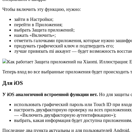
Чтобы включить эту функцию, нужно:
зайти в Настройки;
перейти в Приложения;
выбрать Защита приложений;
нажать «Включить»;
отметить галочками приложения, которые нужно зашифро
придумать графический ключ и подтвердить его;
лучше привязать mi аккаунт — будет возможность восстан
Как работает Защита приложений на Xiaomi. Иллюстрация: 
Теперь вход во все выбранные приложения будет происходить т
Для iOS
У iOS аналогичной встроенной функции нет.
Но для защиты 
использовать графический пароль или Touch ID при входе
настроить двухфакторную проверку на всех приложениях,
— «Включить двухфакторную аутентификацию»);
выбрать, какая информация будет доступна приложениям. 
Последние два пункта актуальны и для пользователей Android.