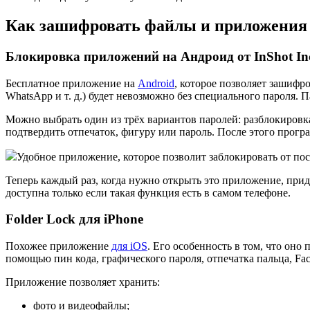
Как зашифровать файлы и приложения 
Блокировка приложений на Андроид от InShot In
Бесплатное приложение на
Android
, которое позволяет зашифр
WhatsApp и т. д.) будет невозможно без специального пароля. 
Можно выбрать один из трёх вариантов паролей: разблокировка
подтвердить отпечаток, фигуру или пароль. После этого прог
Удобное приложение, которое позволит заблокировать от п
Теперь каждый раз, когда нужно открыть это приложение, при
доступна только если такая функция есть в самом телефоне.
Folder Lock для iPhone
Похожее приложение
для iOS
. Его особенность в том, что оно
помощью пин кода, графического пароля, отпечатка пальца, Fac
Приложение позволяет хранить:
фото и видеофайлы;