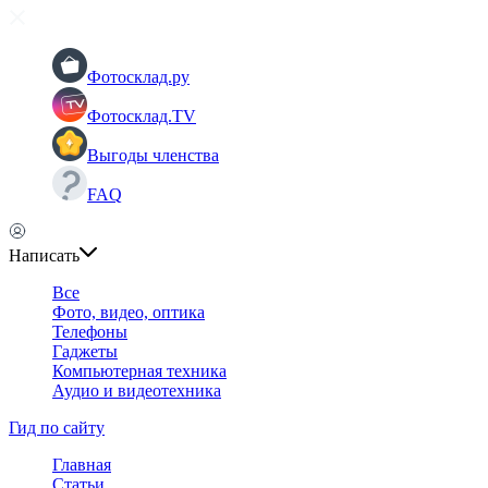
Фотосклад.ру
Фотосклад.TV
Выгоды членства
FAQ
Написать
Все
Фото, видео, оптика
Телефоны
Гаджеты
Компьютерная техника
Аудио и видеотехника
Гид по сайту
Главная
Статьи