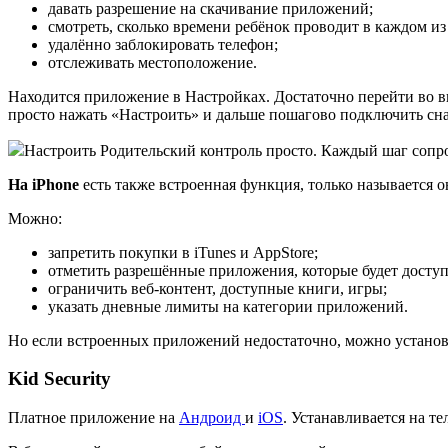
давать разрешение на скачивание приложений;
смотреть, сколько времени ребёнок проводит в каждом и
удалённо заблокировать телефон;
отслеживать местоположение.
Находится приложение в Настройках. Достаточно перейти во в
просто нажать «Настроить» и дальше пошагово подключить снач
Настроить Родительский контроль просто. Каждый шаг сопр
На iPhone
есть также встроенная функция, только называется
Можно:
запретить покупки в iTunes и AppStore;
отметить разрешённые приложения, которые будет досту
ограничить веб-контент, доступные книги, игры;
указать дневные лимиты на категории приложений.
Но если встроенных приложений недостаточно, можно установ
Kid Security
Платное приложение на
Андроид
и
iOS
. Устанавливается на те