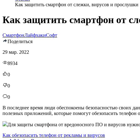
Как защитить смартфон от слежки, вирусов и прослушки
Как защитить смартфон от сл
Смартфон
Лайфхаки
Софт
Поделиться
29 мар. 2022
8934
0
0
0
В последнее время люди обеспокоены безопасностью своих да
полезных приложений, которые помогут обезопасить телефон о
Для защиты смартфона от вредоносного ПО и вирусов нужно 
Как обезопасить телефон от рекламы и вирусов