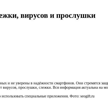
ежки, вирусов и прослушки
нных и не уверены в надёжности смартфонов. Они стремятся з
т вирусов, прослушки, слежки. Вся информация актуальна на мо
использовать специальные приложения. Фото: seogift.ru