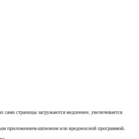
ах сами страницы загружаются медленнее, увеличивается
анным приложением-шпионом или вредоносной программой.
во.