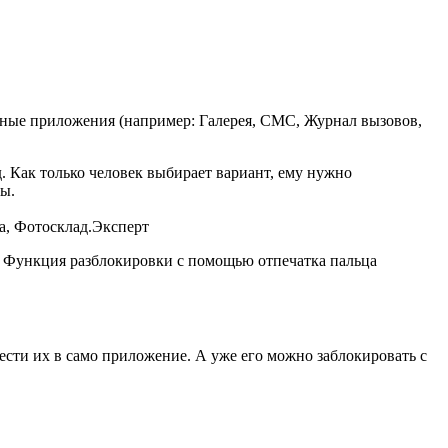
ранные приложения (например: Галерея, СМС, Журнал вызовов,
. Как только человек выбирает вариант, ему нужно
ны.
а, Фотосклад.Эксперт
д. Функция разблокировки с помощью отпечатка пальца
нести их в само приложение. А уже его можно заблокировать с