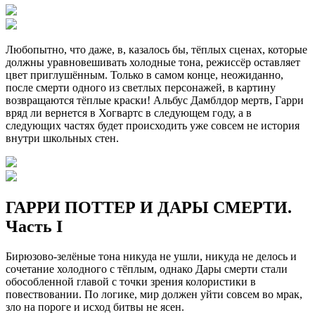
Любопытно, что даже, в, казалось бы, тёплых сценах, которые
должны уравновешивать холодные тона, режиссёр оставляет
цвет приглушённым. Только в самом конце, неожиданно,
после смерти одного из светлых персонажей, в картину
возвращаются тёплые краски! Альбус Дамблдор мертв, Гарри
вряд ли вернется в Хогвартс в следующем году, а в
следующих частях будет происходить уже совсем не история
внутри школьных стен.
ГАРРИ ПОТТЕР И ДАРЫ СМЕРТИ.
Часть I
Бирюзово-зелёные тона никуда не ушли, никуда не делось и
сочетание холодного с тёплым, однако Дары смерти стали
обособленной главой с точки зрения колористики в
повествовании. По логике, мир должен уйти совсем во мрак,
зло на пороге и исход битвы не ясен.