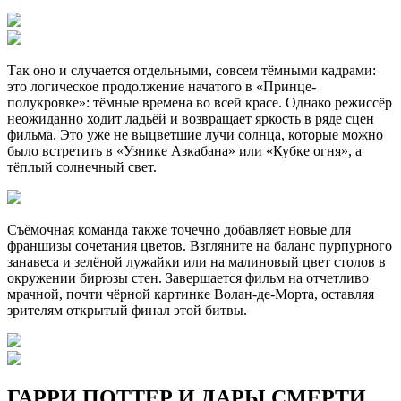
Так оно и случается отдельными, совсем тёмными кадрами:
это логическое продолжение начатого в «Принце-
полукровке»: тёмные времена во всей красе. Однако режиссёр
неожиданно ходит ладьёй и возвращает яркость в ряде сцен
фильма. Это уже не выцветшие лучи солнца, которые можно
было встретить в «Узнике Азкабана» или «Кубке огня», а
тёплый солнечный свет.
Съёмочная команда также точечно добавляет новые для
франшизы сочетания цветов. Взгляните на баланс пурпурного
занавеса и зелёной лужайки или на малиновый цвет столов в
окружении бирюзы стен. Завершается фильм на отчетливо
мрачной, почти чёрной картинке Волан-де-Морта, оставляя
зрителям открытый финал этой битвы.
ГАРРИ ПОТТЕР И ДАРЫ СМЕРТИ.