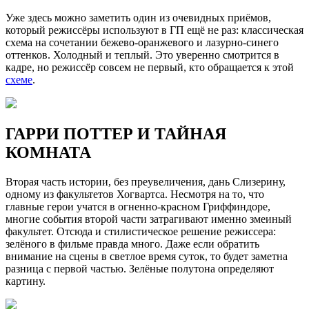
Уже здесь можно заметить один из очевидных приёмов,
который режиссёры используют в ГП ещё не раз: классическая
схема на сочетании бежево-оранжевого и лазурно-синего
оттенков. Холодный и теплый. Это уверенно смотрится в
кадре, но режиссёр совсем не первый, кто обращается к этой
схеме
.
ГАРРИ ПОТТЕР И ТАЙНАЯ
КОМНАТА
Вторая часть истории, без преувеличения, дань Слизерину,
одному из факультетов Хогвартса. Несмотря на то, что
главные герои учатся в огненно-красном Гриффиндоре,
многие события второй части затрагивают именно змеиный
факультет. Отсюда и стилистическое решение режиссера:
зелёного в фильме правда много. Даже если обратить
внимание на сцены в светлое время суток, то будет заметна
разница с первой частью. Зелёные полутона определяют
картину.