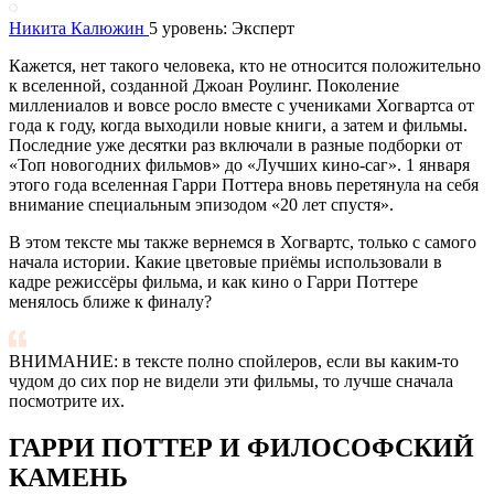
Никита Калюжин
5 уровень: Эксперт
Кажется, нет такого человека, кто не относится положительно
к вселенной, созданной Джоан Роулинг. Поколение
миллениалов и вовсе росло вместе с учениками Хогвартса от
года к году, когда выходили новые книги, а затем и фильмы.
Последние уже десятки раз включали в разные подборки от
«Топ новогодних фильмов» до «Лучших кино-саг». 1 января
этого года вселенная Гарри Поттера вновь перетянула на себя
внимание специальным эпизодом «20 лет спустя».
В этом тексте мы также вернемся в Хогвартс, только с самого
начала истории. Какие цветовые приёмы использовали в
кадре режиссёры фильма, и как кино о Гарри Поттере
менялось ближе к финалу?
ВНИМАНИЕ: в тексте полно спойлеров, если вы каким-то
чудом до сих пор не видели эти фильмы, то лучше сначала
посмотрите их.
ГАРРИ ПОТТЕР И ФИЛОСОФСКИЙ
КАМЕНЬ