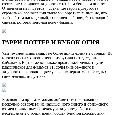
сочетание холодного лазурного с тёплым бежевым цветом.
Отдельный мэтч цветов – сцена, где герои прячутся за
огромными оранжевыми тыквами: обратите внимание, что
зелёный там насыщенный, естественный цвет, без холодной
синевы, которая присуща всему фильму.
ГАРРИ ПОТТЕР И КУБОК ОГНЯ
Чем труднее испытания, тем более приглушенные оттенки. Во
многих сценах краски слегка открутили назад, сделав
блёклыми. В фильме все также продолжает мелькать уже
классическое для фильмов ГП сочетание бежевого и
лазурного, а основной цвет уверенно держится на бледных
сине-зелёных полутонах.
К основным приемам можно добавить использованное
несколько раз сочетание насыщенного синего и оранжевого
взамен привычным бежевому и лазурному. А также
неожиданные с точки зрения общей блеклой колористики