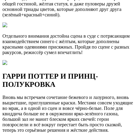
общей гостиной, жёлтая статуя, и даже пуловеры друзей
основной триады цветов, которые дополняют друг друга
(зелёный+красный+синий).
Отдельного внимания достойна сцена в суде с потрясающим
взаимодействием синего с жёлтым, которые дополнены
красными одеяниями присяжных. Пройдя по сцене с разных
ракурсов, режиссёр сумел впечатлить!
ГАРРИ ПОТТЕР И ПРИНЦ-
ПОЛУКРОВКА
Вновь мы встречаем сочетание бежевого и лазурного, вновь
выцветшие, приглушенные краски. Местами совсем уходящие
во мрак, а в одной из сцен и вовсе чёрно-белые. Поле для
квиддича больше не в окружении ярко-зелёного газона,
большой зал не манит блеском ярких свечей: герои
повзрослели и всё вокруг перестает быть просто сказкой,
теперь это серьёзные решения и жёсткие действия.