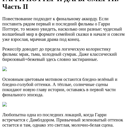
Часть II
Повествование подходит к финальному аккорду. Если
поставить рядом первый и последний фильмы о Гарри
Поттере, то можно увидеть, насколько они разные: чудесный
волшебный мир в формате семейной сказки в начале и совсем
уже взрослая, мрачная драма под конец.
Режиссёр доводит до предела логическую колористику
фильма: мрак, тьма, холодный сумрак. Даже классический
бирюзовый+бежевый здесь словно застиранные.
Основным цветовым мотивом остаются бледно-зелёный и
бледно-голубой оттенки. А тёплые, солнечные сцены
покидают новую главу истории, оставаясь в первой части
финального эпизода.
Любопытна одна из последних локаций, когда Гарри
встречается с Дамблдором. Привычный зеленоватый оттенок
остается и там, однако это светлая, молочно-белая сцена.