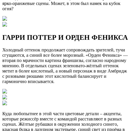
ярко-оранжевые сцены. Может, в этом был намек на кубок
огня?
ГАРРИ ПОТТЕР И ОРДЕН ФЕНИКСА
Холодный оттенок продолжает сопровождать зрителей, тучи
сгущаются, а синий все более морозный. «Орден Феникса» —
вторая по мрачности картина франшизы, согласно народному
мнению. В отдельных сценах зеленовато-жёлтый оттенок
метит в более кислотный, а новый персонаж в виде Амбридж
с розовыми рюшами этот кислотный балансирует и
гармонично вписывается.
Куда любопытнее в этой части цветовые детали – акценты,
которые режиссёр вместе с командой расставляют в разных
сценах. Жёлтые рубашки в окружении холодного синего,
красная будка в лазурном экстерьере, синий свет из проёма в