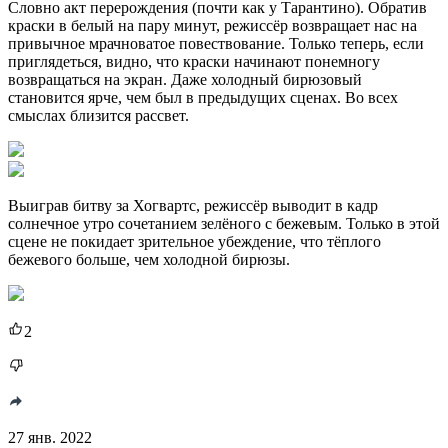
Словно акт перерождения (почти как у Тарантино). Обратив
краски в белый на пару минут, режиссёр возвращает нас на
привычное мрачноватое повествование. Только теперь, если
приглядеться, видно, что краски начинают понемногу
возвращаться на экран. Даже холодный бирюзовый
становится ярче, чем был в предыдущих сценах. Во всех
смыслах близится рассвет.
Выиграв битву за Хогвартс, режиссёр выводит в кадр
солнечное утро сочетанием зелёного с бежевым. Только в этой
сцене не покидает зрительное убеждение, что тёплого
бежевого больше, чем холодной бирюзы.
2
27 янв. 2022