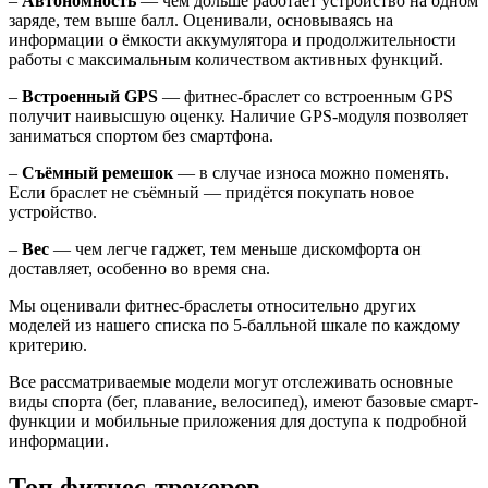
–
Автономность
— чем дольше работает устройство на одном
заряде, тем выше балл. Оценивали, основываясь на
информации о ёмкости аккумулятора и продолжительности
работы с максимальным количеством активных функций.
–
Встроенный GPS
— фитнес-браслет со встроенным GPS
получит наивысшую оценку. Наличие GPS-модуля позволяет
заниматься спортом без смартфона.
–
Съёмный ремешок
— в случае износа можно поменять.
Если браслет не съёмный — придётся покупать новое
устройство.
–
Вес
— чем легче гаджет, тем меньше дискомфорта он
доставляет, особенно во время сна.
Мы оценивали фитнес-браслеты относительно других
моделей из нашего списка по 5-балльной шкале по каждому
критерию.
Все рассматриваемые модели могут отслеживать основные
виды спорта (бег, плавание, велосипед), имеют базовые смарт-
функции и мобильные приложения для доступа к подробной
информации.
Топ фитнес-трекеров