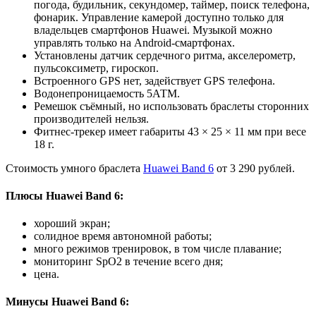
погода, будильник, секундомер, таймер, поиск телефона,
фонарик. Управление камерой доступно только для
владельцев смартфонов Huawei. Музыкой можно
управлять только на Android-смартфонах.
Установлены датчик сердечного ритма, акселерометр,
пульсоксиметр, гироскоп.
Встроенного GPS нет, задействует GPS телефона.
Водонепроницаемость 5АТМ.
Ремешок съёмный, но использовать браслеты сторонних
производителей нельзя.
Фитнес-трекер имеет габариты 43 × 25 × 11 мм при весе
18 г.
Стоимость умного браслета
Huawei Band 6
от 3 290 рублей.
Плюсы Huawei Band 6:
хороший экран;
солидное время автономной работы;
много режимов тренировок, в том числе плавание;
мониторинг SpO2 в течение всего дня;
цена.
Минусы Huawei Band 6: