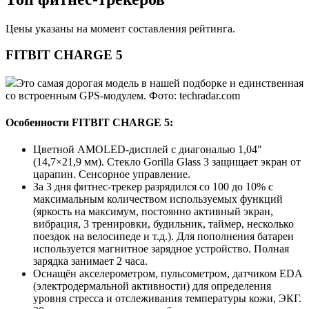
Цены указаны на момент составления рейтинга.
FITBIT CHARGE 5
Это самая дорогая модель в нашей подборке и единственная
со встроенным GPS-модулем. Фото: techradar.com
Особенности FITBIT CHARGE 5:
Цветной AMOLED-дисплей с диагональю 1,04"
(14,7×21,9 мм). Стекло Gorilla Glass 3 защищает экран от
царапин. Сенсорное управление.
За 3 дня фитнес-трекер разрядился со 100 до 10% с
максимальным количеством используемых функций
(яркость на максимум, постоянно активный экран,
вибрация, 3 тренировки, будильник, таймер, несколько
поездок на велосипеде и т.д.). Для пополнения батареи
используется магнитное зарядное устройство. Полная
зарядка занимает 2 часа.
Оснащён акселерометром, пульсометром, датчиком EDA
(электродермальной активности) для определения
уровня стресса и отслеживания температуры кожи, ЭКГ.