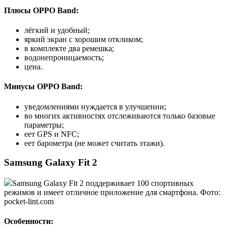
Плюсы OPPO Band:
лёгкий и удобный;
яркий экран с хорошим откликом;
в комплекте два ремешка;
водонепроницаемость;
цена.
Минусы OPPO Band:
уведомлениями нуждается в улучшении;
во многих активностях отслеживаются только базовые
параметры;
еет GPS и NFC;
еет барометра (не может считать этажи).
Samsung Galaxy Fit 2
Samsung Galaxy Fit 2 поддерживает 100 спортивных
режимов и имеет отличное приложение для смартфона. Фото:
pocket-lint.com
Особенности: