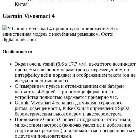
Китая.
Garmin Vivosmart 4
У Garmin Vivosmart 4 продвинутое приложение. Это
единственная модель с несъёмным ремешком. Фото:
digitaltrends.com
Особенности:
Экран очень узкий (6,6 x 17,7 мм), из-за этого возникают
проблемы с выбором параметров (с перемещением по
интерфейсу всё в порядке) и отображением текста (он не
всегда полностью виден).
С измерением пульса и отслеживанием сна батареи
хватает на 4-5 дней. При помощи фирменного
устройства полностью заряжается примерно час.
Garmin Vivosmart 4 оснащен датчиками сердечного
ритма, освещённости, Pulse Ox для определения SpO2,
барометрическим высотомером и акселерометром.
Приложение Garmin Connect с подробной статистикой,
множеством настроек (включая удаление и добавление
спортивных режимов) и возможностью посоревноваться
с другими пользователями.