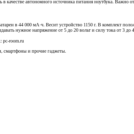
ь в качестве автономного источника питания ноутбука. Важно о
атареи в 44 000 мА·ч. Весит устройство 1150 г. В комплект пол
вать нужное напряжение от 5 до 20 вольт и силу тока от 3 до 4
 pc-room.ru
, смартфоны и прочие гаджеты.