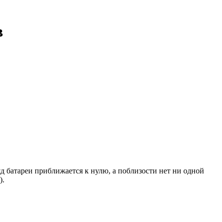
в
яд батареи приближается к нулю, а поблизости нет ни одной
).