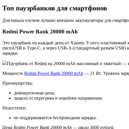
Топ пауэрбанков для смартфонов
Для начала изучим лучшие внешние аккумуляторы для смартф
Redmi Power Bank 20000 mAh
Это пауэрбанк на каждый день от Xiaomi. У него пластиковый к
microUSB и Type-C, а через USB-A (стандартный разъём USB) к
зарядки.
Пауэрбанк от Redmi на 20000 mAh массивный и тяжёлый — в
Мощность
Redmi Power Bank 20000 mAh
— 21 Вт. Уровень зар
Преимущества:
демократичная цена;
защита от перегрева и перебоев напряжения.
Недостатки:
не поддерживается беспроводная зарядка.
Цена Redmi Power Bank 20000 mAh — около 3000 рублей.