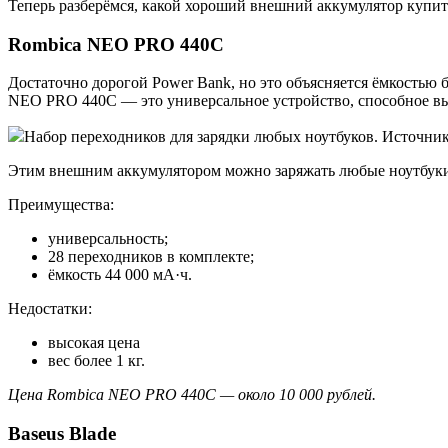
Теперь разберёмся, какой хороший внешний аккумулятор купит
Rombica NEO PRO 440C
Достаточно дорогой Power Bank, но это объясняется ёмкостью б
NEO PRO 440C — это универсальное устройство, способное выда
Набор переходников для зарядки любых ноутбуков. Источник:
Этим внешним аккумулятором можно заряжать любые ноутбуки
Преимущества:
универсальность;
28 переходников в комплекте;
ёмкость 44 000 мА·ч.
Недостатки:
высокая цена
вес более 1 кг.
Цена Rombica NEO PRO 440C — около 10 000 рублей.
Baseus Blade