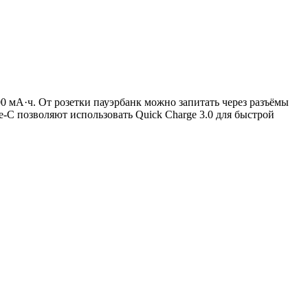
00 мА·ч. От розетки пауэрбанк можно запитать через разъёмы
-C позволяют использовать Quick Charge 3.0 для быстрой