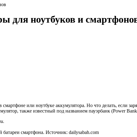
нов
ы для ноутбуков и смартфоно
 смартфоне или ноутбуке аккумулятора. Но что делать, если зар
улятор, также известный под названием пауэрбанк (Power Bank
и.
й батареи смартфона. Источник: dailysabah.com