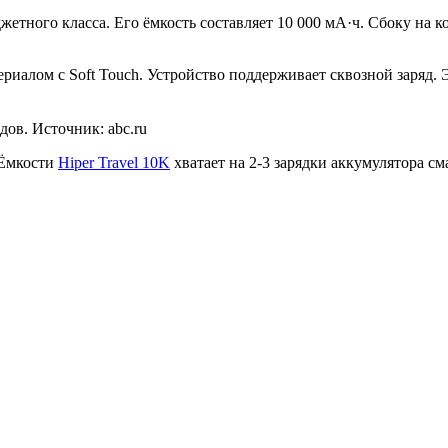
етного класса. Его ёмкость составляет 10 000 мА·ч. Сбоку на 
алом с Soft Touch. Устройство поддерживает сквозной заряд. Э
дов. Источник: abc.ru
 Ёмкости
Hiper Travel 10K
хватает на 2-3 зарядки аккумулятора с