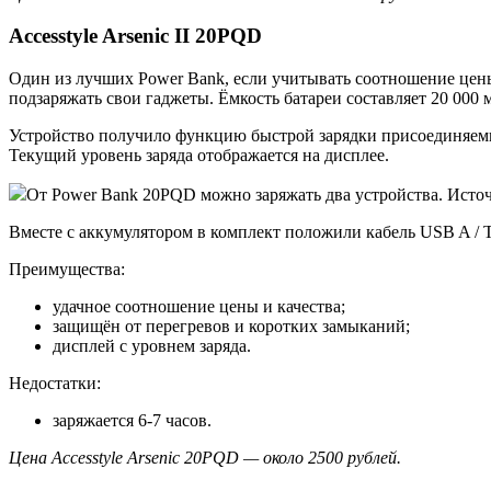
Accesstyle Arsenic II 20PQD
Один из лучших Power Bank, если учитывать соотношение цены
подзаряжать свои гаджеты. Ёмкость батареи составляет 20 000 
Устройство получило функцию быстрой зарядки присоединяемых
Текущий уровень заряда отображается на дисплее.
От Power Bank 20PQD можно заряжать два устройства. Источ
Вместе с аккумулятором в комплект положили кабель USB A / 
Преимущества:
удачное соотношение цены и качества;
защищён от перегревов и коротких замыканий;
дисплей с уровнем заряда.
Недостатки:
заряжается 6-7 часов.
Цена Accesstyle Arsenic 20PQD — около 2500 рублей.