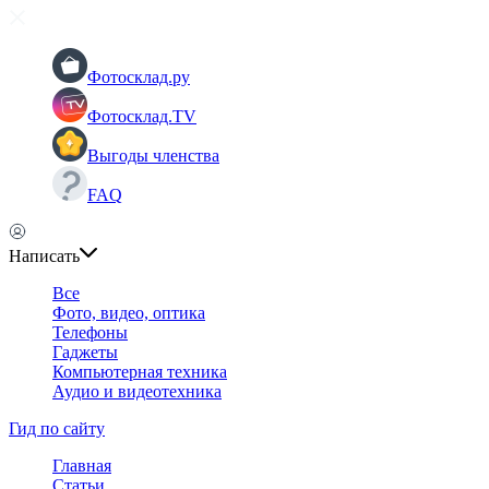
Фотосклад.ру
Фотосклад.TV
Выгоды членства
FAQ
Написать
Все
Фото, видео, оптика
Телефоны
Гаджеты
Компьютерная техника
Аудио и видеотехника
Гид по сайту
Главная
Статьи