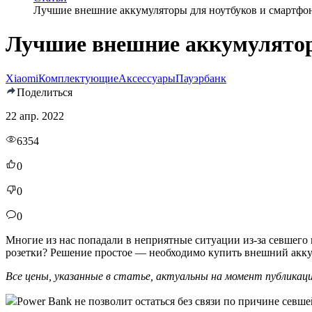
Лучшие внешние аккумуляторы для ноутбуков и смартфо
Лучшие внешние аккумулятор
Xiaomi
Комплектующие
Аксессуары
Пауэрбанк
Поделиться
22 апр. 2022
6354
0
0
0
Многие из нас попадали в неприятные ситуации из-за севшего в
розетки? Решение простое — необходимо купить внешний аккум
Все цены, указанные в статье, актуальны на момент публикаци
Power Bank не позволит остаться без связи по причине севше