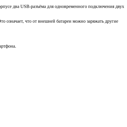
корпусе два USB-разъёма для одновременного подключения двух
то означает, что от внешней батареи можно заряжать другие
мартфона.