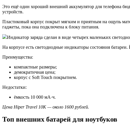
Это ещё один хороший внешний аккумулятор для телефона бюдж
устройств.
Пластиковый корпус покрыт мягким и приятным на ощупь матери
гаджеты, пока она подключена к блоку питания.
Индикатор заряда сделан в виде четырех маленьких светодио
На корпусе есть светодиодные индикаторы состояния батареи.
Преимущества:
компактные размеры;
демократичная цена;
корпус с Soft Touch покрытием.
Недостатки:
ёмкость 10 000 мА·ч.
Цена Hiper Travel 10K — около 1600 рублей.
Топ внешних батарей для ноутбуков