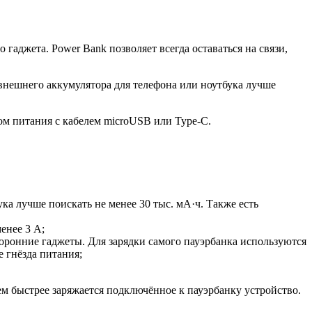
гаджета. Power Bank позволяет всегда оставаться на связи,
нешнего аккумулятора для телефона или ноутбука лучше
ком питания с кабелем microUSB или Type-С.
ука лучше поискать не менее 30 тыс. мА·ч. Также есть
енее 3 А;
ронние гаджеты. Для зарядки самого пауэрбанка используются
 гнёзда питания;
м быстрее заряжается подключённое к пауэрбанку устройство.