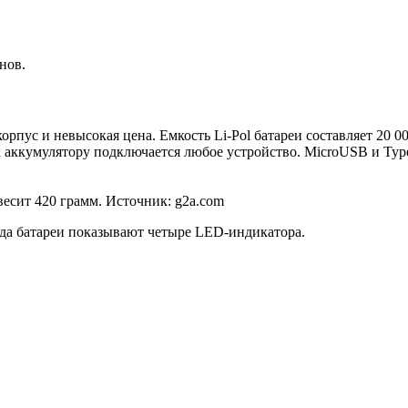
онов.
орпус и невысокая цена. Емкость Li-Pol батареи составляет 20 0
 аккумулятору подключается любое устройство. MicroUSB и Type
есит 420 грамм. Источник: g2a.com
яда батареи показывают четыре LED-индикатора.