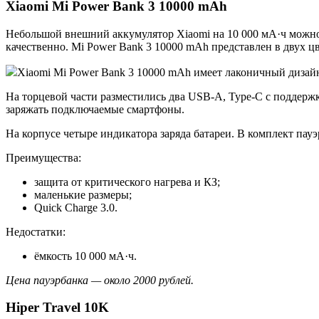
Xiaomi Mi Power Bank 3 10000 mAh
Небольшой внешний аккумулятор Xiaomi на 10 000 мА·ч можно 
качественно. Mi Power Bank 3 10000 mAh представлен в двух 
Xiaomi Mi Power Bank 3 10000 mAh имеет лаконичный дизайн.
На торцевой части разместились два USB-A, Type-C с поддержк
заряжать подключаемые смартфоны.
На корпусе четыре индикатора заряда батареи. В комплект па
Преимущества:
защита от критического нагрева и КЗ;
маленькие размеры;
Quick Charge 3.0.
Недостатки:
ёмкость 10 000 мА·ч.
Цена пауэрбанка — около 2000 рублей.
Hiper Travel 10K