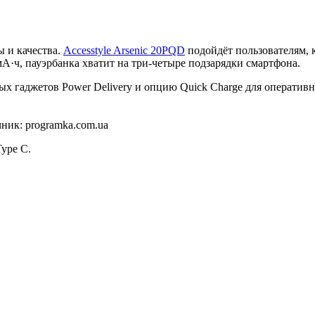
 и качества.
Accesstyle Arsenic 20PQD
подойдёт пользователям, к
мА·ч, пауэрбанка хватит на три-четыре подзарядки смартфона.
 гаджетов Power Delivery и опцию Quick Charge для оперативно
ник: programka.com.ua
Type C.