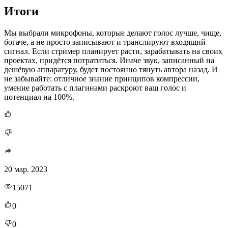
Итоги
Мы выбрали микрофоны, которые делают голос лучше, чище,
богаче, а не просто записывают и транслируют входящий
сигнал. Если стример планирует расти, зарабатывать на своих
проектах, придётся потратиться. Иначе звук, записанный на
дешёвую аппаратуру, будет постоянно тянуть автора назад. И
не забывайте: отличное знание принципов компрессии,
умение работать с плагинами раскроют ваш голос и
потенциал на 100%.
20 мар. 2023
15071
0
0