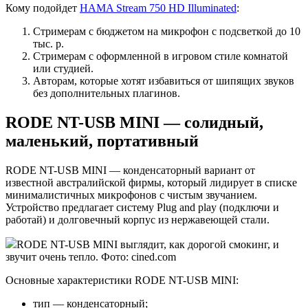
Кому подойдет
HAMA Stream 750 HD Illuminated
:
Стримерам с бюджетом на микрофон с подсветкой до 10
тыс. р.
Стримерам с оформленной в игровом стиле комнатой
или студией.
Авторам, которые хотят избавиться от шипящих звуков
без дополнительных плагинов.
RODE NT-USB MINI — солидный,
маленький, портативный
RODE NT-USB MINI — конденсаторный вариант от
известной австралийской фирмы, который лидирует в списке
минималистичных микрофонов с чистым звучанием.
Устройство предлагает систему Plug and play (подключи и
работай) и долговечный корпус из нержавеющей стали.
RODE NT-USB MINI выглядит, как дорогой смокинг, и
звучит очень тепло. Фото: cined.com
Основные характеристики RODE NT-USB MINI:
тип — конденсаторный;