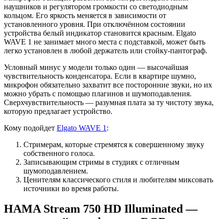
наушников и регулятором громкости со светодиодным
кольцом. Его яркость меняется в зависимости от
установленного уровня. При отключённом состоянии
устройства белый индикатор становится красным. Elgato
WAVE 1 не занимает много места с подставкой, может быть
легко установлен в любой держатель или стойку-пантограф.
Условный минус у модели только один — высочайшая
чувствительность конденсатора. Если в квартире шумно,
микрофон обязательно захватит все посторонние звуки, но их
можно убрать с помощью плагинов и шумоподавления.
Сверхчувствительность — разумная плата за ту чистоту звука,
которую предлагает устройство.
Кому подойдет
Elgato WAVE 1
:
Стримерам, которые стремятся к совершенному звуку
собственного голоса.
Записывающим стримы в студиях с отличным
шумоподавлением.
Ценителям классического стиля и любителям миксовать
источники во время работы.
HAMA Stream 750 HD Illuminated —