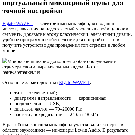
виртуальный микшерный пульт для
точной настройки
Elgato WAVE 1
— электретный микрофон, выводящий
чистоту звучания на недосягаемый уровень в своём ценовом
сегменте. Добавьте к этому классический, элегантный дизайн,
удобное программное обеспечение для настройки — и вы
получите устройство для проведения топ-стримов в любом
жанре.
Микрофон шикарно дополняет любое оборудование
стримера своим выразительным видом. Фото:
hardwaremarket.net
Основные характеристики
Elgato WAVE 1
:
тип — электретный;
диаграмма направленности — кардиоидная;
подключение — USB;
диапазон частот — 70–20000 Гц;
частота дискредитации — 24 бит 48 кГц.
В разработке капсюля микрофона участвовали эксперты в
области звукозаписи — инженеры Lewitt Audio. В результате