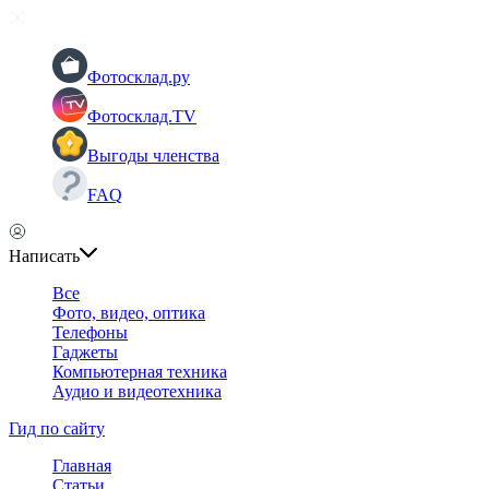
Фотосклад.ру
Фотосклад.TV
Выгоды членства
FAQ
Написать
Все
Фото, видео, оптика
Телефоны
Гаджеты
Компьютерная техника
Аудио и видеотехника
Гид по сайту
Главная
Статьи