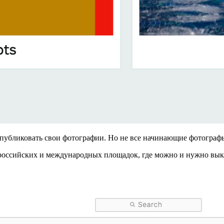
а публиковать свои фотографии. Но не все начинающие фотографы
з российских и международных площадок, где можно и нужно вы