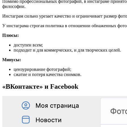
Помимо профессиональных фотографий, в инстаграме принято п
философии.
Инстаграм сильно урезает качество и ограничивает размер фот
У инстаграма строгая политика в отношении обнаженных фото.
Плюсы:
доступен всем;
подходит и для коммерческих, и для творческих целей.
Минусы:
цензурирование фотографий;
сжатие и потеря качества снимков.
«ВКонтакте» и Facebook