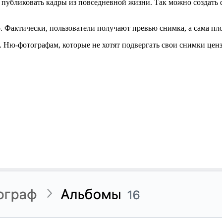
убликовать кадры из повседневной жизни. Так можно создать с
о. Фактически, пользователи получают превью снимка, а сама пл
 Ню-фотографам, которые не хотят подвергать свои снимки цен