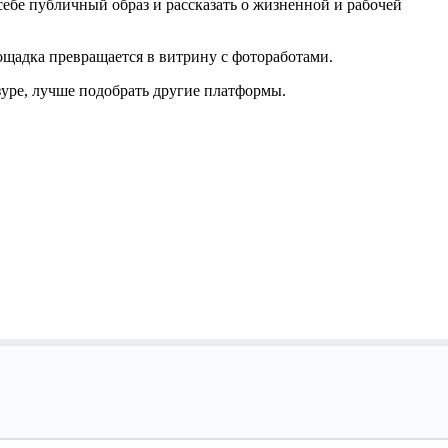
ебе публичный образ и рассказать о жизненной и рабочей
ощадка превращается в витрину с фотоработами.
зуре, лучше подобрать другие платформы.