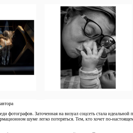
автора
и фотографов. Заточенная на визуал соцсеть стала идеальной п
ормационном шуме легко потеряться. Тем, кто хочет по-настоящему