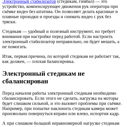
Электронный стабилизатор
(стедикам, гимбал) — это
устройство, компенсирующее движения рук оператора при
съёмке видео без штатива. Он позволяет делать красивые и
плавные проходки и проезды и снимать видео с рук без
тряски.
Стедикам — удобный и полезный инструмент, но требует
внимания при настройке перед работой. Если настроить
электронный стабилизатор неправильно, он будет мешать, а
не помогать.
Итак, первая причина, по которой стедикам не работает так,
как должен, — плохая балансировка.
Электронный стедикам не
сбалансирован
Перед началом работы электронный стедикам необходимо
сбалансировать. Если этого не сделать, нагрузка на моторы
будет слишком сильной, и это вызовет проблемы при съёмке.
Например, при попытке наклонить стедикам камера может
произвольно повернуться вправо или влево, испортив кадр.
А при слишком большой неравномерной нагрузке стедикам