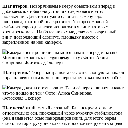
Шаг второй.
Поворачиваем камеру объективом вперёд и
добиваемся, чтобы она устойчиво держалась в этом
положении. Для этого нужно сдвигать камеру вдоль
площадки, к которой она крепится. У старых моделей
стабилизаторов для этого используется винт, которым
крепится камера. На более новых моделях есть отдельный
винт, позволяющий сдвинуть площадку вместе с
закреплённой на ней камерой.
Камера висит ровно не пытается падать вперёд и назад?
Можно переходить к следующему шагу / Фото: Алиса
Смирнова, Фотосклад.Эксперт
Шаг третий. Т
еперь настраиваем ось, отвечающую за наклон
вправо-влево, пока камера не перестанет заваливаться набок.
Камера должна стоять ровно. Если её перекашивает, значит,
что-то пошло не так / Фото: Алиса Смирнова,
Фотосклад.Эксперт
Шаг четвёртый
, самый сложный. Балансируем камеру
относительно оси, проходящей через рукоятку стабилизатора
(она называется осью панорамирования). Для этого берём
стабилизатор в руку, не включая, и наклоняем рукоять вправо