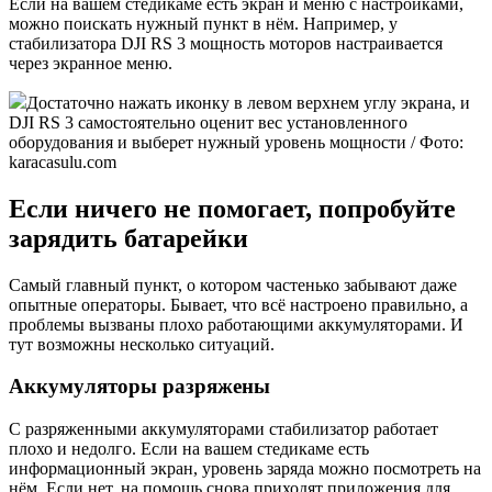
Если на вашем стедикаме есть экран и меню с настройками,
можно поискать нужный пункт в нём. Например, у
стабилизатора DJI RS 3 мощность моторов настраивается
через экранное меню.
Достаточно нажать иконку в левом верхнем углу экрана, и
DJI RS 3 самостоятельно оценит вес установленного
оборудования и выберет нужный уровень мощности / Фото:
karacasulu.com
Если ничего не помогает, попробуйте
зарядить батарейки
Самый главный пункт, о котором частенько забывают даже
опытные операторы. Бывает, что всё настроено правильно, а
проблемы вызваны плохо работающими аккумуляторами. И
тут возможны несколько ситуаций.
Аккумуляторы разряжены
С разряженными аккумуляторами стабилизатор работает
плохо и недолго. Если на вашем стедикаме есть
информационный экран, уровень заряда можно посмотреть на
нём. Если нет, на помощь снова приходят приложения для