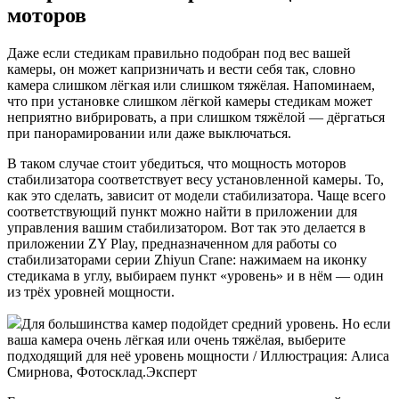
моторов
Даже если стедикам правильно подобран под вес вашей
камеры, он может капризничать и вести себя так, словно
камера слишком лёгкая или слишком тяжёлая. Напоминаем,
что при установке слишком лёгкой камеры стедикам может
неприятно вибрировать, а при слишком тяжёлой — дёргаться
при панорамировании или даже выключаться.
В таком случае стоит убедиться, что мощность моторов
стабилизатора соответствует весу установленной камеры. То,
как это сделать, зависит от модели стабилизатора. Чаще всего
соответствующий пункт можно найти в приложении для
управления вашим стабилизатором. Вот так это делается в
приложении ZY Play, предназначенном для работы со
стабилизаторами серии Zhiyun Crane: нажимаем на иконку
стедикама в углу, выбираем пункт «уровень» и в нём — один
из трёх уровней мощности.
Для большинства камер подойдет средний уровень. Но если
ваша камера очень лёгкая или очень тяжёлая, выберите
подходящий для неё уровень мощности / Иллюстрация: Алиса
Смирнова, Фотосклад.Эксперт