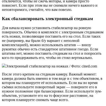
отключится, чтобы не сжечь моторы, и камера просто
повиснет. Если при этом вы не снимали ничего важного и
неповторимого, считайте, что вам повезло.
Как сбалансировать электронный стедикам
Для начала нужно установить стабилизатор на ровную
поверхность. Обычно в комплекте с электронным стедикамом
есть ножки, позволяющие поставить его на стол. Если таких
не (например, вы брали б/у вариант с неполной
комплектацией), можно использовать штатив — внизу
рукоятки обычно есть стандартное штативное гнездо. Если
штатива нет, можно поставить стедикам на стол и попросить
кого-то придерживать его, чтобы он стоял вертикально.
Электронный стабилизатор на ножках / Фото: cined.com
После этого крепим на стедикам камеру. Важный момент:
камера должна быть именно в том виде и с тем объективом, в
котором вы планируете её использовать. Если вы во время
съёмки используете поворотный экран — поверните его в
нужное положение при балансировке. Если используете зум-
объектив, установите его на то фокусное расстояние, на
котором планируете снимать чаще всего.