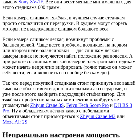
камеру
Sony ZV-1F
. Все они весят меньше минимальных для
этого стедикама 600 грамм.
Если камера слишком тяжёлая, в лучшем случае стедикам
просто отключится от перегрузки. В худшем могут сгореть
моторы, не выдержавшие слишком большого веса.
Если камера слишком лёгкая, возникнут проблемы с
балансировкой. Чаще всего проблема возникает на первом
или втором шаге балансировки — для слишком лёгкой
камеры никак не получается найти положение равновесия. А
при работе со слишком лёгкой камерой электронный стедикам
может начать неприятно вибрировать (точно также он может
себя вести, если включить его вообще без камеры).
Так что перед покупкой стедикама стоит прикинуть вес вашей
камеры с объективом и дополнительными аксессуарами, и
уже после этого выбирать подходящий стабилизатор. Для
тяжёлых профессиональных комплектов подойдут уже
упомянутый
Zhiyun Crane 3S
,
Feiyu Tech Scorp Pro
и
DJI RS 3
Pro
. Ну а обладателям лёгких камер с небольшими
объективами стоит присмотреться к
Zhiyun Crane-M3
или
Moza Air 2S
.
Неправильно настроена мощность