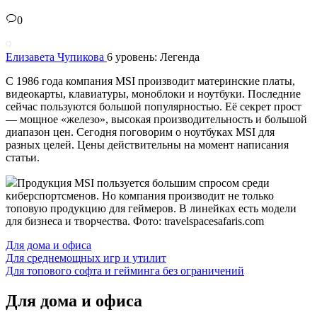
0
Елизавета Чупикова
6 уровень: Легенда
С 1986 года компания MSI производит материнские платы,
видеокарты, клавиатуры, моноблоки и ноутбуки. Последние
сейчас пользуются большой популярностью. Её секрет прост
— мощное «железо», высокая производительность и большой
диапазон цен. Сегодня поговорим о ноутбуках MSI для
разных целей. Цены действительны на момент написания
статьи.
Продукция MSI пользуется большим спросом среди
киберспортсменов. Но компания производит не только
топовую продукцию для геймеров. В линейках есть модели
для бизнеса и творчества. Фото: travelspacesafaris.com
Для дома и офиса
Для среднемощных игр и утилит
Для топового софта и гейминга без ограничений
Для дома и офиса