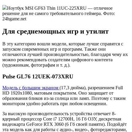
Ноутбук MSI GF63 Thin 11UC-225XRU — отличное
решение для не самого требовательного геймера. Фото:
24hgame.net
Для среднемощных игр и утилит
В эту категорию вошли модели, которые лучше справятся с
запуском современных игр и программ. Также они
отличаются лучшей производительностью, благодаря чему их
можно рекомендовать создателям цифрового контента
(художникам, фотографам и т. д.).
Pulse GL76 12UEK-073XRU
Модель с большим экраном
(17,3 дюйма), разрешением Full
HD 1920x1080, матовым покрытием. Оно защищает от
образования бликов из-за солнца или ламп. Поэтому с таким
монитором удобно работать при любом освещении.
За высокую производительность устройства отвечает 8-
ядерный процессор Core i7 12700H, 16 Гб ОЗУ, дискретная
видеокарта GeForce RTX 3060 (6 Гб своей памяти). Подойдёт
эта модель как для работы с аудио-, видео-, фоторедакторами,