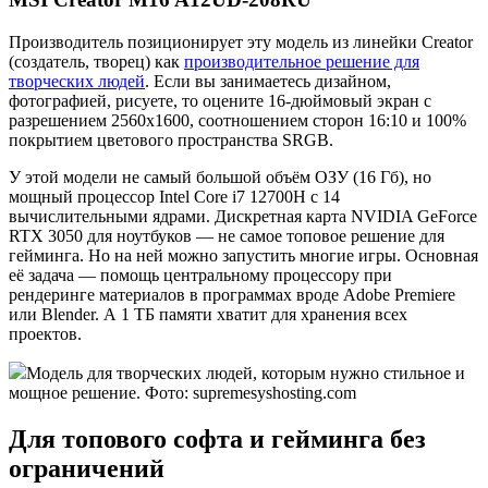
Производитель позиционирует эту модель из линейки Creator
(создатель, творец) как
производительное решение для
творческих людей
. Если вы занимаетесь дизайном,
фотографией, рисуете, то оцените 16-дюймовый экран с
разрешением 2560x1600, соотношением сторон 16:10 и 100%
покрытием цветового пространства SRGB.
У этой модели не самый большой объём ОЗУ (16 Гб), но
мощный процессор Intel Core i7 12700H с 14
вычислительными ядрами. Дискретная карта NVIDIA GeForce
RTX 3050 для ноутбуков — не самое топовое решение для
гейминга. Но на ней можно запустить многие игры. Основная
её задача — помощь центральному процессору при
рендеринге материалов в программах вроде Adobe Premiere
или Blender. А 1 ТБ памяти хватит для хранения всех
проектов.
Модель для творческих людей, которым нужно стильное и
мощное решение. Фото: supremesyshosting.com
Для топового софта и гейминга без
ограничений