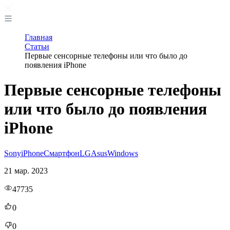
Главная
Статьи
Первые сенсорные телефоны или что было до
появления iPhone
Первые сенсорные телефоны
или что было до появления
iPhone
Sony
iPhone
Смартфон
LG
Asus
Windows
21 мар. 2023
47735
0
0