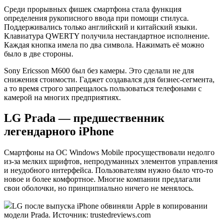
Среди прорывных фишек смартфона стала функция
определения рукописного ввода при помощи стилуса.
Поддерживались только английский и китайский языки.
Клавиатура QWERTY получила нестандартное исполнение.
Каждая кнопка имела по два символа. Нажимать её можно
было в две стороны.
Sony Ericsson M600 был без камеры. Это сделали не для
снижения стоимости. Гаджет создавался для бизнес-сегмента,
а то время строго запрещалось пользоваться телефонами с
камерой на многих предприятиях.
LG Prada — предшественник
легендарного iPhone
Смартфоны на ОС Windows Mobile просуществовали недолго
из-за мелких шрифтов, непродуманных элементов управления
и неудобного интерфейса. Пользователям нужно было что-то
новое и более комфортное. Многие компании предлагали
свои оболочки, но принципиально ничего не менялось.
LG после выпуска iPhone обвиняли Apple в копировании
модели Prada. Источник: trustedreviews.com