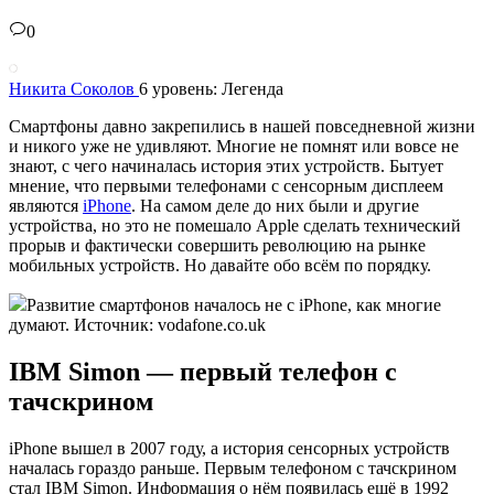
0
Никита Соколов
6 уровень: Легенда
Смартфоны давно закрепились в нашей повседневной жизни
и никого уже не удивляют. Многие не помнят или вовсе не
знают, с чего начиналась история этих устройств. Бытует
мнение, что первыми телефонами с сенсорным дисплеем
являются
iPhone
. На самом деле до них были и другие
устройства, но это не помешало Apple сделать технический
прорыв и фактически совершить революцию на рынке
мобильных устройств. Но давайте обо всём по порядку.
Развитие смартфонов началось не с iPhone, как многие
думают. Источник: vodafone.co.uk
IBM Simon — первый телефон с
тачскрином
iPhone вышел в 2007 году, а история сенсорных устройств
началась гораздо раньше. Первым телефоном с тачскрином
стал IBM Simon. Информация о нём появилась ещё в 1992