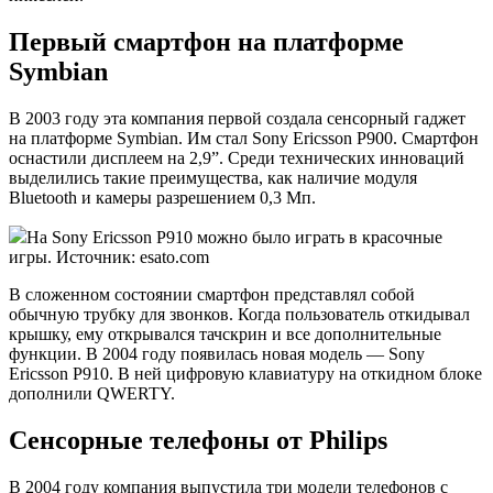
Первый смартфон на платформе
Symbian
В 2003 году эта компания первой создала сенсорный гаджет
на платформе Symbian. Им стал Sony Ericsson P900. Смартфон
оснастили дисплеем на 2,9”. Среди технических инноваций
выделились такие преимущества, как наличие модуля
Bluetooth и камеры разрешением 0,3 Мп.
На Sony Ericsson P910 можно было играть в красочные
игры. Источник: esato.com
В сложенном состоянии смартфон представлял собой
обычную трубку для звонков. Когда пользователь откидывал
крышку, ему открывался тачскрин и все дополнительные
функции. В 2004 году появилась новая модель — Sony
Ericsson P910. В ней цифровую клавиатуру на откидном блоке
дополнили QWERTY.
Сенсорные телефоны от Philips
В 2004 году компания выпустила три модели телефонов с