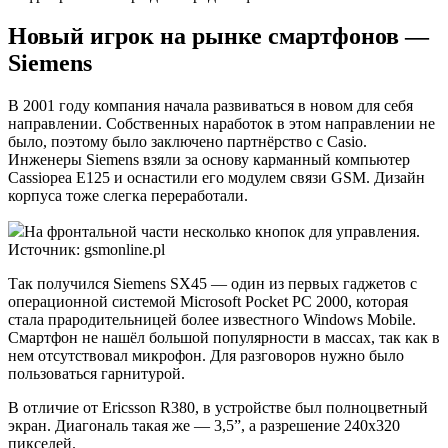
Новый игрок на рынке смартфонов —
Siemens
В 2001 году компания начала развиваться в новом для себя
направлении. Собственных наработок в этом направлении не
было, поэтому было заключено партнёрство с Casio.
Инженеры Siemens взяли за основу карманный компьютер
Cassiopea E125 и оснастили его модулем связи GSM. Дизайн
корпуса тоже слегка переработали.
На фронтальной части несколько кнопок для управления.
Источник: gsmonline.pl
Так получился Siemens SX45 — один из первых гаджетов с
операционной системой Microsoft Pocket PC 2000, которая
стала прародительницей более известного Windows Mobile.
Смартфон не нашёл большой популярности в массах, так как в
нем отсутствовал микрофон. Для разговоров нужно было
пользоваться гарнитурой.
В отличие от Ericsson R380, в устройстве был полноцветный
экран. Диагональ такая же — 3,5”, а разрешение 240х320
пикселей.