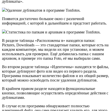
дубликаты».
Удаление дубликатов в программе Tonfotos.
Появится достаточно большое окно с различной
информацией, с которой в дальнейшем и предстоит работать.
Статистика по папкам и архивам в программе Tonfotos.
В разделе таблицы «Расположены в» находятся папки:
Pictures, Downloads — это стандартные папки, которые есть на
каждом компьютере, мы видели их при установке, и можем
использовать для проверки. Ещё добавилась папка с нашим
архивом, в примере это папка Foto, её мы выбирали сами.
Во втором разделе таблицы «Идентичны» находятся те файлы,
которые дублируют фото или видео из первого раздела.
Программа показывает количество файлов и их общий размер,
который можно освободить после удаления дубликатов.
В крайнем правом разделе находятся функциональные
кнопки, позволяющие осуществлять определённые действия с
дубликатами.
В случае если программа обнаруживает полностью
идентичный файл, она сама предлагает удалить его, для этого