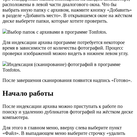
расположены в левой части диалогового окна. Что бы
выбрать иную папку с архивом, нажмите кнопку «Добавить»
в разделе «Добавить место». В открывшемся окне на жёстком
диске выберете папки, которые хотите проверить.
Выбор папок с архивами в программе Tonfotos.
Для индексации архива программе потребуется некоторое
время в зависимости от количества фотографий. Процесс
проверки изображений можно видеть в нижнем левом углу.
Индексация (сканирование) фотографий в программе
Tonfotos.
После завершения сканирования появится надпись «Готово».
Начало работы
После индексации архива можно приступать к работе по
поиску и удалению дубликатов фотографий на жёстком диске
компьютера.
Для этого в главном меню, вверху слева выберите пункт
«Файл». В выпадающем меню выберите строчку «удалить