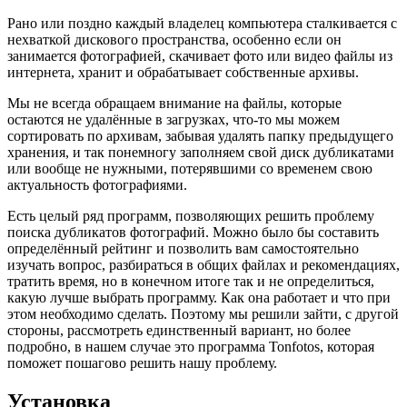
Рано или поздно каждый владелец компьютера сталкивается с
нехваткой дискового пространства, особенно если он
занимается фотографией, скачивает фото или видео файлы из
интернета, хранит и обрабатывает собственные архивы.
Мы не всегда обращаем внимание на файлы, которые
остаются не удалённые в загрузках, что-то мы можем
сортировать по архивам, забывая удалять папку предыдущего
хранения, и так понемногу заполняем свой диск дубликатами
или вообще не нужными, потерявшими со временем свою
актуальность фотографиями.
Есть целый ряд программ, позволяющих решить проблему
поиска дубликатов фотографий. Можно было бы составить
определённый рейтинг и позволить вам самостоятельно
изучать вопрос, разбираться в общих файлах и рекомендациях,
тратить время, но в конечном итоге так и не определиться,
какую лучше выбрать программу. Как она работает и что при
этом необходимо сделать. Поэтому мы решили зайти, с другой
стороны, рассмотреть единственный вариант, но более
подробно, в нашем случае это программа Tonfotos, которая
поможет пошагово решить нашу проблему.
Установка