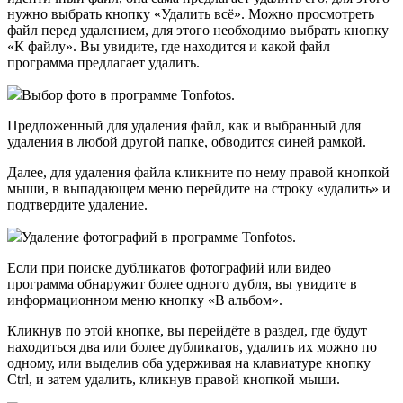
нужно выбрать кнопку «Удалить всё». Можно просмотреть
файл перед удалением, для этого необходимо выбрать кнопку
«К файлу». Вы увидите, где находится и какой файл
программа предлагает удалить.
Выбор фото в программе Tonfotos.
Предложенный для удаления файл, как и выбранный для
удаления в любой другой папке, обводится синей рамкой.
Далее, для удаления файла кликните по нему правой кнопкой
мыши, в выпадающем меню перейдите на строку «удалить» и
подтвердите удаление.
Удаление фотографий в программе Tonfotos.
Если при поиске дубликатов фотографий или видео
программа обнаружит более одного дубля, вы увидите в
информационном меню кнопку «В альбом».
Кликнув по этой кнопке, вы перейдёте в раздел, где будут
находиться два или более дубликатов, удалить их можно по
одному, или выделив оба удерживая на клавиатуре кнопку
Ctrl, и затем удалить, кликнув правой кнопкой мыши.