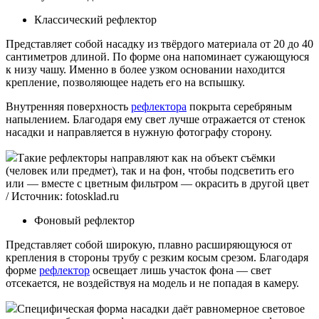
Классический рефлектор
Представляет собой насадку из твёрдого материала от 20 до 40
сантиметров длиной. По форме она напоминает сужающуюся
к низу чашу. Именно в более узком основании находится
крепление, позволяющее надеть его на вспышку.
Внутренняя поверхность
рефлектора
покрыта серебряным
напылением. Благодаря ему свет лучше отражается от стенок
насадки и направляется в нужную фотографу сторону.
Такие рефлекторы направляют как на объект съёмки
(человек или предмет), так и на фон, чтобы подсветить его
или — вместе с цветным фильтром — окрасить в другой цвет
/ Источник: fotosklad.ru
Фоновый рефлектор
Представляет собой широкую, плавно расширяющуюся от
крепления в стороны трубу с резким косым срезом. Благодаря
форме
рефлектор
освещает лишь участок фона — свет
отсекается, не воздействуя на модель и не попадая в камеру.
Специфическая форма насадки даёт равномерное световое