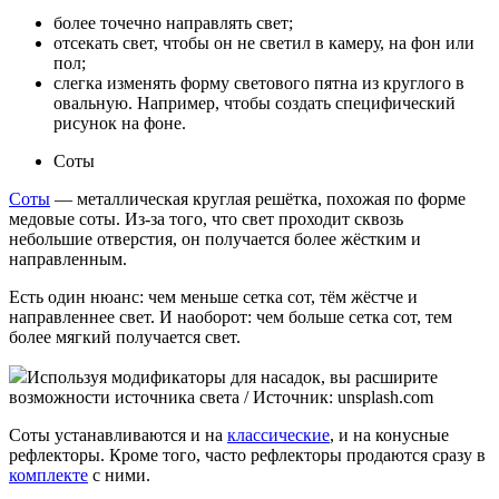
более точечно направлять свет;
отсекать свет, чтобы он не светил в камеру, на фон или
пол;
слегка изменять форму светового пятна из круглого в
овальную. Например, чтобы создать специфический
рисунок на фоне.
Соты
Соты
— металлическая круглая решётка, похожая по форме
медовые соты. Из-за того, что свет проходит сквозь
небольшие отверстия, он получается более жёстким и
направленным.
Есть один нюанс: чем меньше сетка сот, тём жёстче и
направленнее свет. И наоборот: чем больше сетка сот, тем
более мягкий получается свет.
Используя модификаторы для насадок, вы расширите
возможности источника света / Источник: unsplash.com
Соты устанавливаются и на
классические
, и на конусные
рефлекторы. Кроме того, часто рефлекторы продаются сразу в
комплекте
с ними.