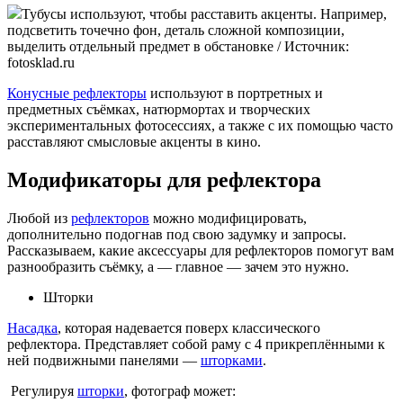
Тубусы используют, чтобы расставить акценты. Например,
подсветить точечно фон, деталь сложной композиции,
выделить отдельный предмет в обстановке / Источник:
fotosklad.ru
Конусные рефлекторы
используют в портретных и
предметных съёмках, натюрмортах и творческих
экспериментальных фотосессиях, а также с их помощью часто
расставляют смысловые акценты в кино.
Модификаторы для рефлектора
Любой из
рефлекторов
можно модифицировать,
дополнительно подогнав под свою задумку и запросы.
Рассказываем, какие аксессуары для рефлекторов помогут вам
разнообразить съёмку, а — главное — зачем это нужно.
Шторки
Насадка
, которая надевается поверх классического
рефлектора. Представляет собой раму с 4 прикреплёнными к
ней подвижными панелями —
шторками
.
Регулируя
шторки
, фотограф может: