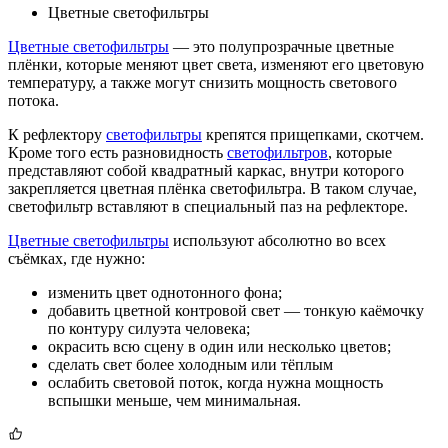
Цветные светофильтры
Цветные светофильтры
— это полупрозрачные цветные
плёнки, которые меняют цвет света, изменяют его цветовую
температуру, а также могут снизить мощность светового
потока.
К рефлектору
светофильтры
крепятся прищепками, скотчем.
Кроме того есть разновидность
светофильтров
, которые
представляют собой квадратный каркас, внутри которого
закрепляется цветная плёнка светофильтра. В таком случае,
светофильтр вставляют в специальный паз на рефлекторе.
Цветные светофильтры
используют абсолютно во всех
съёмках, где нужно:
изменить цвет однотонного фона;
добавить цветной контровой свет — тонкую каёмочку
по контуру силуэта человека;
окрасить всю сцену в один или несколько цветов;
сделать свет более холодным или тёплым
ослабить световой поток, когда нужна мощность
вспышки меньше, чем минимальная.