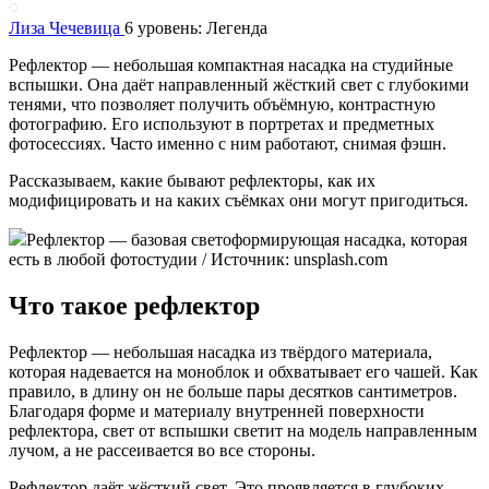
Лиза Чечевица
6 уровень: Легенда
Рефлектор — небольшая компактная насадка на студийные
вспышки. Она даёт направленный жёсткий свет с глубокими
тенями, что позволяет получить объёмную, контрастную
фотографию. Его используют в портретах и предметных
фотосессиях. Часто именно с ним работают, снимая фэшн.
Рассказываем, какие бывают рефлекторы, как их
модифицировать и на каких съёмках они могут пригодиться.
Рефлектор — базовая светоформирующая насадка, которая
есть в любой фотостудии / Источник: unsplash.com
Что такое рефлектор
Рефлектор — небольшая насадка из твёрдого материала,
которая надевается на моноблок и обхватывает его чашей. Как
правило, в длину он не больше пары десятков сантиметров.
Благодаря форме и материалу внутренней поверхности
рефлектора, свет от вспышки светит на модель направленным
лучом, а не рассеивается во все стороны.
Рефлектор даёт жёсткий свет. Это проявляется в глубоких,