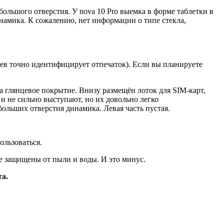
большого отверстия. У nova 10 Pro выемка в форме таблетки в
намика. К сожалению, нет информации о типе стекла,
аев точно идентифицирует отпечаток). Если вы планируете
ла глянцевое покрытие. Внизу размещён лоток для SIM-карт,
и не сильно выступают, но их довольно легко
льших отверстия динамика. Левая часть пустая.
ользоваться.
е защищены от пыли и воды. И это минус.
та.