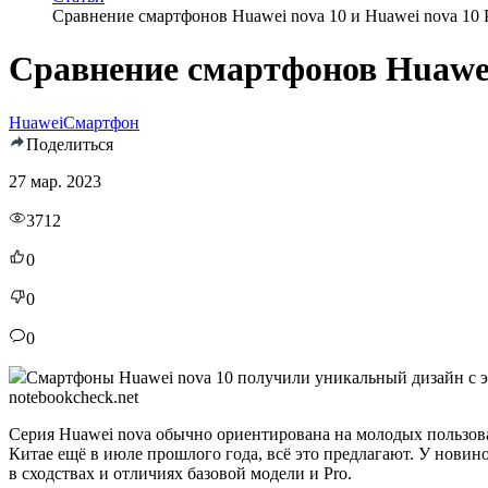
Сравнение смартфонов Huawei nova 10 и Huawei nova 10 
Сравнение смартфонов Huawei 
Huawei
Смартфон
Поделиться
27 мар. 2023
3712
0
0
0
Смартфоны Huawei nova 10 получили уникальный дизайн с эк
notebookcheck.net
Серия Huawei nova обычно ориентирована на молодых пользов
Китае ещё в июле прошлого года, всё это предлагают. У новин
в сходствах и отличиях базовой модели и Pro.