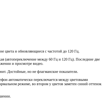
е цвета и обновляющиеся с частотой до 120 Гц.
кая (автопереключение между 60 Гц и 120 Гц). Последние две
ажении и просмотре видео.
 нит. Достойные, но не флагманские показатели.
лефон автоматически переключается между цветовыми
ормальном режиме, во втором у цветов заметен синий оттенок
шении.