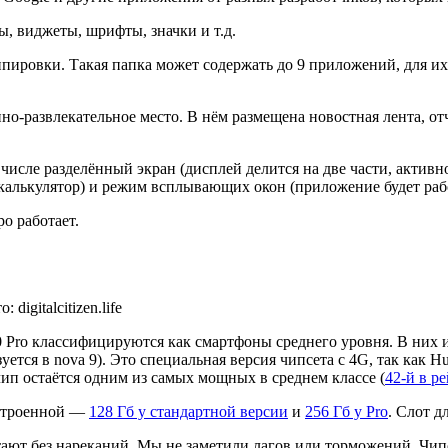
, виджеты, шрифты, значки и т.д.
ровки. Такая папка может содержать до 9 приложений, для их з
-развлекательное место. В нём размещена новостная лента, отч
числе разделённый экран (дисплей делится на две части, активн
калькулятор) и режим всплывающих окон (приложение будет рабо
о работает.
igitalcitizen.life
 Pro классифицируются как смартфоны среднего уровня. В них 
тся в nova 9). Это специальная версия чипсета с 4G, так как 
ип остаётся одним из самых мощных в среднем классе (
42-й в р
встроенной —
128 Гб у стандартной версии
и
256 Гб у Pro
. Слот д
ают без нареканий. Мы не заметили лагов или торможений. Чип