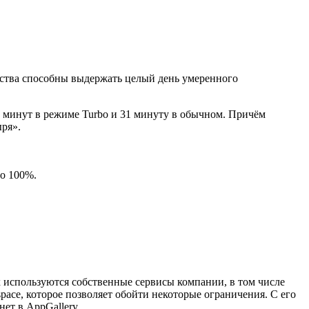
ства способны выдержать целый день умеренного
6 минут в режиме Turbo и 31 минуту в обычном. Причём
ыря».
до 100%.
 используются собственные сервисы компании, в том числе
ace, которое позволяет обойти некоторые ограничения. С его
ет в AppGallery.