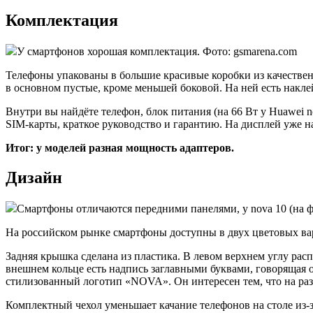
Комплектация
У смартфонов хорошая комплектация. Фото: gsmarena.com
Телефоны упакованы в большие красивые коробки из качествен
в основном пустые, кроме меньшей боковой. На ней есть накле
Внутри вы найдёте телефон, блок питания (на 66 Вт у Huawei n
SIM-карты, краткое руководство и гарантию. На дисплей уже н
Итог: у моделей разная мощность адаптеров.
Дизайн
Смартфоны отличаются передними панелями, у nova 10 (на фото
На российском рынке смартфоны доступны в двух цветовых ва
Задняя крышка сделана из пластика. В левом верхнем углу ра
внешнем кольце есть надпись заглавными буквами, говорящая 
стилизованный логотип «NOVA». Он интересен тем, что на раз
Комплектный чехол уменьшает качание телефонов на столе из