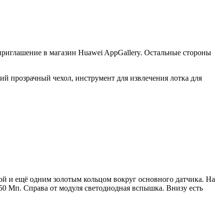
приглашение в магазин Huawei AppGallery. Остальные стороны
кий прозрачный чехол, инструмент для извлечения лотка для
ой и ещё одним золотым кольцом вокруг основного датчика. На
50 Мп. Справа от модуля светодиодная вспышка. Внизу есть