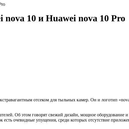
Pro
nova 10 и Huawei nova 10 Pro
стравагантным отсеком для тыльных камер. Он и логотип «nova
ателей. Об этом говорят свежий дизайн, мощное оборудование и
ок есть очевидные упущения, среди которых отсутствие приложе