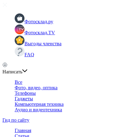
Фотосклад.ру
Фотосклад.TV
Выгоды членства
FAQ
Написать
Все
Фото, видео, оптика
Телефоны
Гаджеты
Компьютерная техника
Аудио и видеотехника
Гид по сайту
Главная
Статьи