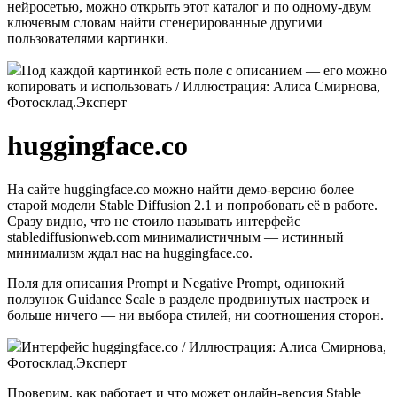
нейросетью, можно открыть этот каталог и по одному-двум
ключевым словам найти сгенерированные другими
пользователями картинки.
Под каждой картинкой есть поле с описанием — его можно
копировать и использовать / Иллюстрация: Алиса Смирнова,
Фотосклад.Эксперт
huggingface.co
На сайте huggingface.co можно найти демо-версию более
старой модели Stable Diffusion 2.1 и попробовать её в работе.
Сразу видно, что не стоило называть интерфейс
stablediffusionweb.com минималистичным — истинный
минимализм ждал нас на huggingface.co.
Поля для описания Prompt и Negative Prompt, одинокий
ползунок Guidance Scale в разделе продвинутых настроек и
больше ничего — ни выбора стилей, ни соотношения сторон.
Интерфейс huggingface.co / Иллюстрация: Алиса Смирнова,
Фотосклад.Эксперт
Проверим, как работает и что может онлайн-версия Stable