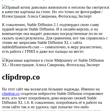
Правый котик довольно живописен и неплохо бы смотрелся
в качестве картины на стене. Но это точно не фотография /
Иллюстрация: Алиса Смирнова, Фотосклад.Эксперт
К сожалению, Stable Diffusion 2.1 подтвердил свою славу
худшей модели Stable Diffusion. И в онлайн-версии, и на
компьютере она выдаёт довольно посредственные (если не
сказать хуже) результаты. Для сравнения, вот так справилась с
этими же запросами Stable Diffusion XL с сайта
stablediffusionweb.com — симпатично, в меру реалистично,
есть работа с ГРИП и даже все пальцы на месте:
Красивые картинки в стиле Midjourney от Stable Diffusion
XL / Иллюстрация: Алиса Смирнова, Фотосклад.Эксперт
clipdrop.co
На этот сайт мы возлагали большие надежды. Именно на
clipdrop.co
создатели нейросети Stable Diffusion отправляют
всех, кто хочет попробовать демо-версию свежей Stable
Diffusion XL 1.0. К сожалению, попробовать её в работе на
этом сайте так и не удалось: при попытке что-либо