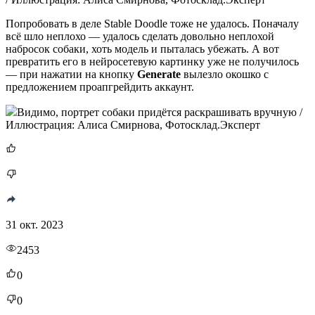
Попробовать в деле Stable Doodle тоже не удалось. Поначалу
всё шло неплохо — удалось сделать довольно неплохой
набросок собаки, хоть модель и пыталась убежать. А вот
превратить его в нейросетевую картинку уже не получилось
— при нажатии на кнопку
Generate
вылезло окошко с
предложением проапгрейдить аккаунт.
Видимо, портрет собаки придётся раскрашивать вручную /
Иллюстрация: Алиса Смирнова, Фотосклад.Эксперт
31 окт. 2023
2453
0
0