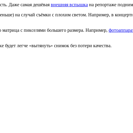
ость. Даже самая дешёвая
внешняя вспышка
на репортаже подним
 меньше) на случай съёмки с плохим светом. Например, в концер
го матрица с пикселями большего размера. Например,
фотоаппара
ке будет легче «вытянуть» снимок без потери качества.