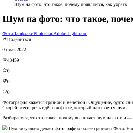
Шум на фото: что такое, почему появляется, как убрать
Шум на фото: что такое, поче
Фото
Лайфхаки
Photoshop
Adobe Lightroom
Поделиться
05 мая 2022
43459
0
0
0
Фотография кажется грязной и нечёткой? Ощущение, будто сним
Скорей всего, речь идёт о дефекте, который называется шум.
Разбираемся, что это такое, почему возникает шум на фото и — 
Шум визуально делает фотографию более грязной / Фото: Ели