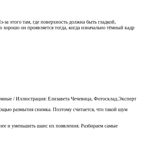
за этого там, где поверхность должна быть гладкой,
 хорошо он проявляется тогда, когда изначально тёмный кадр
тёмные / Иллюстрация: Елизавета Чечевица, Фотосклад.Эксперт
мощью размытия снимка. Поэтому считается, что такой шум
анее и уменьшить шанс их появления. Разбираем самые