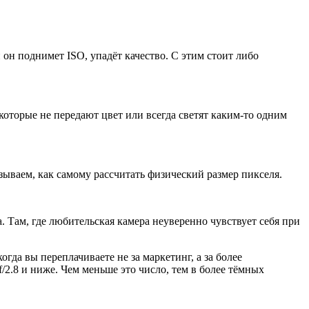
 он поднимет ISO, упадёт качество. С этим стоит либо
оторые не передают цвет или всегда светят каким-то одним
зываем, как самому рассчитать физический размер пикселя.
. Там, где любительская камера неуверенно чувствует себя при
да вы переплачиваете не за маркетинг, а за более
/2.8 и ниже. Чем меньше это число, тем в более тёмных