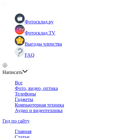
Фотосклад.ру
Фотосклад.TV
Выгоды членства
FAQ
Написать
Все
Фото, видео, оптика
Телефоны
Гаджеты
Компьютерная техника
Аудио и видеотехника
Гид по сайту
Главная
Статьи