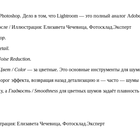
 Photoshop. Дело в том, что Lightroom — это полный аналог Ado
после / Иллюстрация: Елизавета Чечевица, Фотосклад.Эксперт
lop
.
tail.
oise Reduction.
Цвет / Color
— за цветные. Это основные инструменты для шум
 порог эффекта, возвращая назад детализацию и — часто — шумы
у, а
Гладкость / Smoothness
для цветных шумов задаёт плавность 
страция: Елизавета Чечевица, Фотосклад.Эксперт