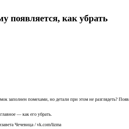
му появляется, как убрать
ок заполнен помехами, но детали при этом не разглядеть? Появ
главное — как его убрать.
завета Чечевица / vk.com/lizma