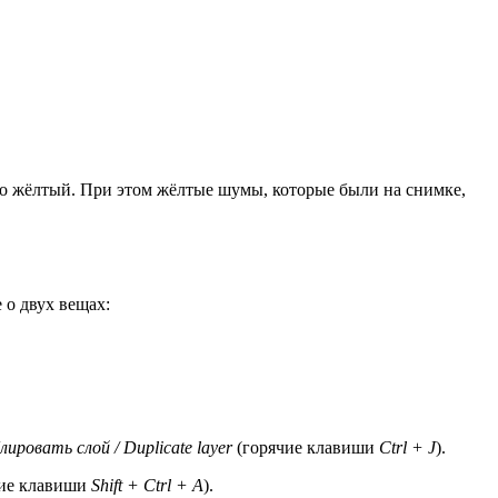
ого жёлтый. При этом жёлтые шумы, которые были на снимке,
 о двух вещах:
лировать слой / Duplicate layer
(горячие клавиши
Ctrl + J
).
ие клавиши
Shift + Ctrl + A
).