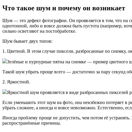
Что такое шум и почему он возникает
Шум — это дефект фотографии. Он проявляется в том, что на с
однотонной, либо и вовсе должна быть пустота (например, ноч
сильно осветляют на постобработке.
Шум бывает двух типов:
1. Цветной. В этом случае пиксели, разбросанные по снимку, о
Зелёные и пурпурные пятна на снимке — пример цветного ш
Такой шум убрать проще всего — достаточно за пару секунд об
2. Яркостной.
Яркостной шум проявляется в виде разбросанных пикселей р
Если уменьшить этот шум на фото, она неизбежно потеряет в р
убрать сложнее, а иногда и вовсе невозможно. Естественно, есл
Иногда проблему проще не допустить, чем потом её устранять
распространённые причины.