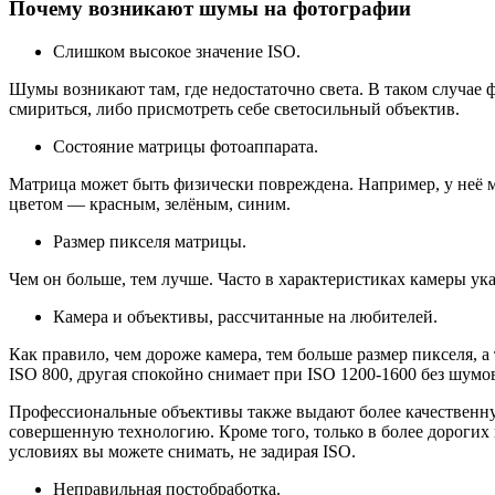
Почему возникают шумы на фотографии
Слишком высокое значение ISO.
Шумы возникают там, где недостаточно света. В таком случае ф
смириться, либо присмотреть себе светосильный объектив.
Состояние матрицы фотоаппарата.
Матрица может быть физически повреждена. Например, у неё м
цветом — красным, зелёным, синим.
Размер пикселя матрицы.
Чем он больше, тем лучше. Часто в характеристиках камеры ука
Камера и объективы, рассчитанные на любителей.
Как правило, чем дороже камера, тем больше размер пикселя, а
ISO 800, другая спокойно снимает при ISO 1200-1600 без шумов
Профессиональные объективы также выдают более качественную 
совершенную технологию. Кроме того, только в более дорогих 
условиях вы можете снимать, не задирая ISO.
Неправильная постобработка.