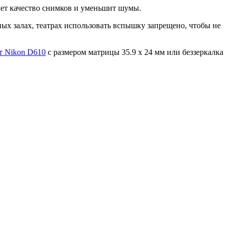
ет качество снимков и уменьшит шумы.
тных залах, театрах использовать вспышку запрещено, чтобы не
т Nikon D610
с размером матрицы 35.9 x 24 мм или беззеркалка