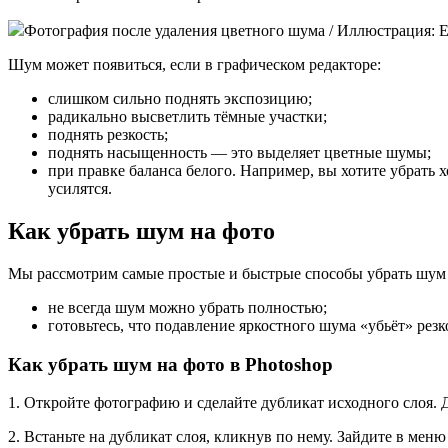
Фотография после удаления цветного шума / Иллюстрация: Е
Шум может появиться, если в графическом редакторе:
слишком сильно поднять экспозицию;
радикально высветлить тёмные участки;
поднять резкость;
поднять насыщенность — это выделяет цветные шумы;
при правке баланса белого. Например, вы хотите убрать
усилятся.
Как убрать шум на фото
Мы рассмотрим самые простые и быстрые способы убрать шум 
не всегда шум можно убрать полностью;
готовьтесь, что подавление яркостного шума «убьёт» резк
Как убрать шум на фото в Photoshop
1. Откройте фотографию и сделайте дубликат исходного слоя.
2. Встаньте на дубликат слоя, кликнув по нему. Зайдите в мен