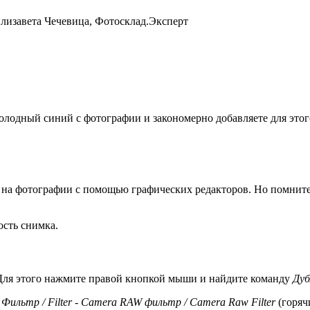
лизавета Чечевица, Фотосклад.Эксперт
 холодный синий с фотографии и закономерно добавляете для эт
на фотографии с помощью графических редакторов. Но помните
ость снимка.
 Для этого нажмите правой кнопкой мыши и найдите команду
Дуб
ю
Фильтр / Filter - Camera RAW фильтр / Camera Raw Filter
(горяч