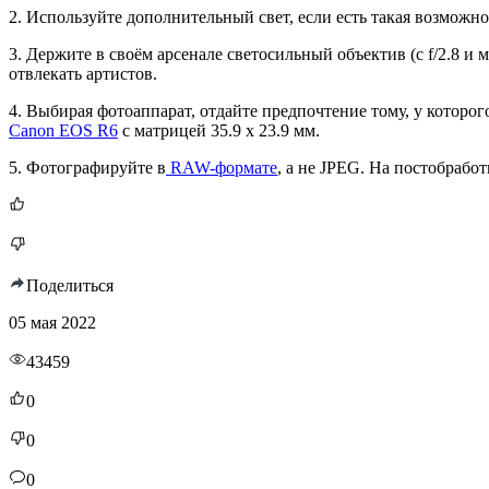
2. Используйте дополнительный свет, если есть такая возможн
3. Держите в своём арсенале светосильный объектив (с f/2.8 и
отвлекать артистов.
4. Выбирая фотоаппарат, отдайте предпочтение тому, у которо
Canon EOS R6
с матрицей 35.9 x 23.9 мм.
5. Фотографируйте в
RAW-формате
, а не JPEG. На постобработ
Поделиться
05 мая 2022
43459
0
0
0