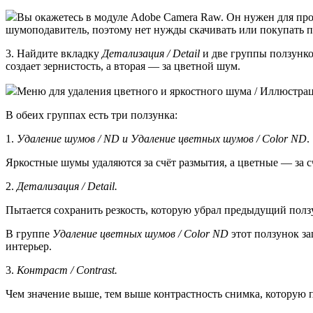
Вы окажетесь в модуле Adobe Camera Raw. Он нужен для пр
шумоподавитель, поэтому нет нужды скачивать или покупать 
3. Найдите вкладку
Детализация / Detail
и две группы ползунко
создает зернистость, а вторая — за цветной шум.
Меню для удаления цветного и яркостного шума / Иллюстрац
В обеих группах есть три ползунка:
1.
Удаление шумов / ND и Удаление цветных шумов / Color ND
.
Яркостные шумы удаляются за счёт размытия, а цветные — за с
2.
Детализация / Detail.
Пытается сохранить резкость, которую убрал предыдущий полз
В группе
Удаление цветных шумов / Color ND
этот ползунок за
интерьер.
3.
Контраст / Contrast.
Чем значение выше, тем выше контрастность снимка, которую п