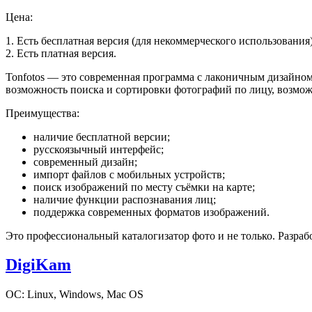
Цена:
1. Есть бесплатная версия (для некоммерческого использования)
2. Есть платная версия.
Tonfotos — это современная программа с лаконичным дизайном
возможность поиска и сортировки фотографий по лицу, возмо
Преимущества:
наличие бесплатной версии;
русскоязычный интерфейс;
современный дизайн;
импорт файлов с мобильных устройств;
поиск изображений по месту съёмки на карте;
наличие функции распознавания лиц;
поддержка современных форматов изображений.
Это профессиональный каталогизатор фото и не только. Разр
DigiKam
ОС: Linux, Windows, Mac OS