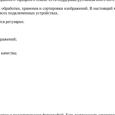
й обработки, хранения и сортировки изображений. В настоящий
 всех подключенных устройствах.
ся регулярно.
бражений;
качества;
ировки и редактирования фотографий. Есть возможность улучшен