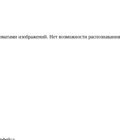
орматами изображений. Нет возможности распознавания
ерфейса.