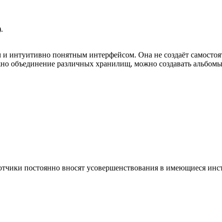
.
 и интуитивно понятным интерфейсом. Она не создаёт самостоят
жно объединение различных хранилищ, можно создавать альбомы
аботчики постоянно вносят усовершенствования в имеющиеся ин