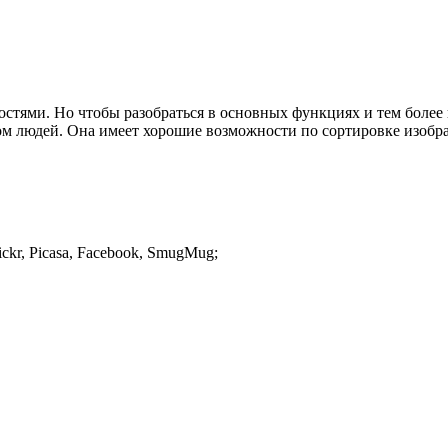
ями. Но чтобы разобраться в основных функциях и тем более п
хом людей. Она имеет хорошие возможности по сортировке изобр
kr, Picasa, Facebook, SmugMug;