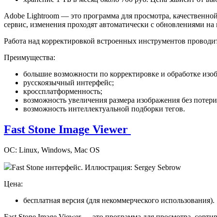
Adobe Lightroom — это программа для просмотра, качественно
сервис, изменения проходят автоматически с обновлениями на
Работа над корректировкой встроенных инструментов проводит
Преимущества:
большие возможности по корректировке и обработке изо
русскоязычный интерфейс;
кроссплатформенность;
возможность увеличения размера изображения без потери 
возможность интеллектуальной подборки тегов.
Fast Stone Image Viewer
ОС: Linux, Windows, Mac OS
Fast Stone интерфейс. Иллюстрация: Sergey Sebrow
Цена:
бесплатная версия (для некоммерческого использования).
Fast Stone Image Viewer — это программа для просмотра, сорт