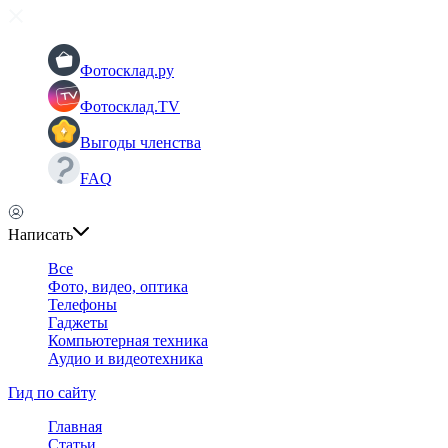
Фотосклад.ру
Фотосклад.TV
Выгоды членства
FAQ
Написать
Все
Фото, видео, оптика
Телефоны
Гаджеты
Компьютерная техника
Аудио и видеотехника
Гид по сайту
Главная
Статьи