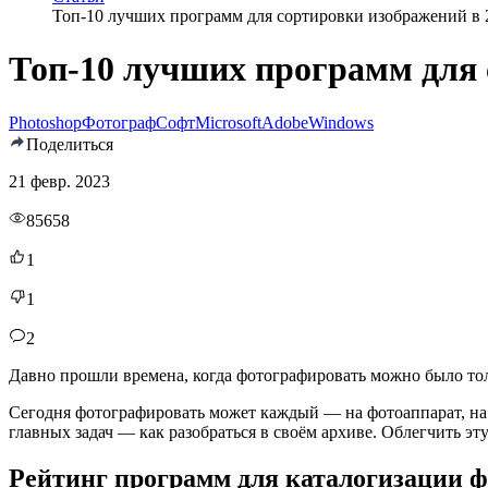
Топ-10 лучших программ для сортировки изображений в 
Топ-10 лучших программ для 
Photoshop
Фотограф
Софт
Microsoft
Adobe
Windows
Поделиться
21 февр. 2023
85658
1
1
2
Давно прошли времена, когда фотографировать можно было тол
Сегодня фотографировать может каждый — на фотоаппарат, на 
главных задач — как разобраться в своём архиве. Облегчить э
Рейтинг программ для каталогизации 