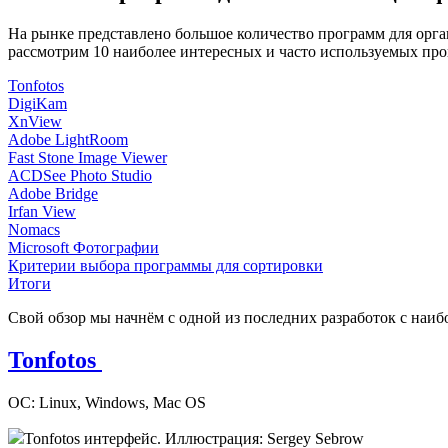
На рынке представлено большое количество программ для орга
рассмотрим 10 наиболее интересных и часто используемых про
Tonfotos
DigiKam
XnView
Adobe LightRoom
Fast Stone Image Viewer
ACDSee Photo Studio
Adobe Bridge
Irfan View
Nomacs
Microsoft Фотографии
Критерии выбора программы для сортировки
Итоги
Свой обзор мы начнём с одной из последних разработок с на
Tonfotos
ОС: Linux, Windows, Mac OS
Tonfotos интерфейс. Иллюстрация: Sergey Sebrow