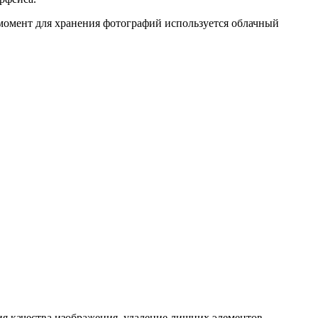
 момент для хранения фотографий используется облачный
ия качества изображения, удаление лишних элементов,