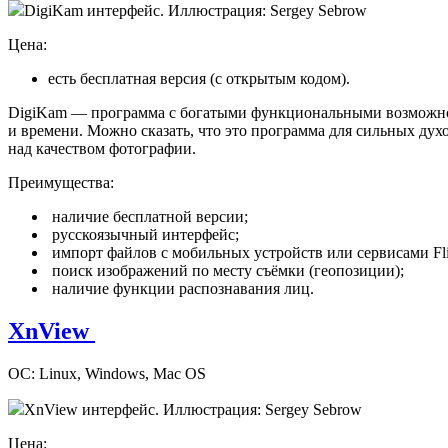
DigiKam интерфейс. Иллюстрация: Sergey Sebrow
Цена:
есть бесплатная версия (с открытым кодом).
DigiKam — программа с богатыми функциональными возможност
и времени. Можно сказать, что это программа для сильных ду
над качеством фотографии.
Преимущества:
наличие бесплатной версии;
русскоязычный интерфейс;
импорт файлов с мобильных устройств или сервисами Flic
поиск изображений по месту съёмки (геопозиции);
наличие функции распознавания лиц.
XnView
ОС: Linux, Windows, Mac OS
XnView интерфейс. Иллюстрация: Sergey Sebrow
Цена: