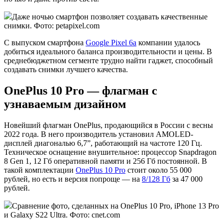
Даже ночью смартфон позволяет создавать качественные
снимки. Фото: petapixel.com
С выпуском смартфона
Google Pixel 6a
компании удалось
добиться идеального баланса производительности и цены. В
среднебюджетном сегменте трудно найти гаджет, способный
создавать снимки лучшего качества.
OnePlus 10 Pro — флагман с
узнаваемым дизайном
Новейший флагман OnePlus, продающийся в России с весны
2022 года. В него производитель установил AMOLED-
дисплей диагональю 6,7”, работающий на частоте 120 Гц.
Техническое оснащение внушительное: процессор Snapdragon
8 Gen 1, 12 Гб оперативной памяти и 256 Гб постоянной. В
такой комплектации
OnePlus 10 Pro
стоит около 55 000
рублей, но есть и версия попроще — на
8/128 Гб
за 47 000
рублей.
Сравнение фото, сделанных на OnePlus 10 Pro, iPhone 13 Pro
и Galaxy S22 Ultra. Фото: cnet.com