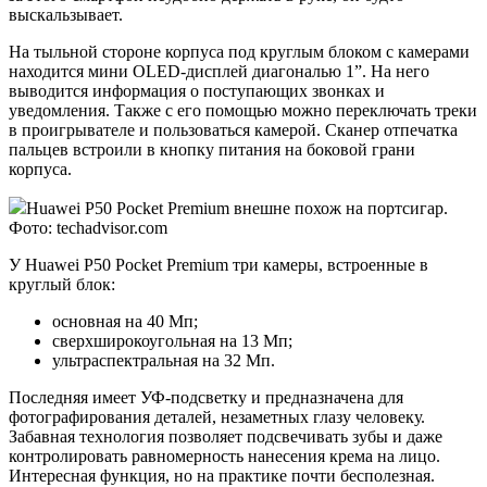
выскальзывает.
На тыльной стороне корпуса под круглым блоком с камерами
находится мини OLED-дисплей диагональю 1”. На него
выводится информация о поступающих звонках и
уведомления. Также с его помощью можно переключать треки
в проигрывателе и пользоваться камерой. Сканер отпечатка
пальцев встроили в кнопку питания на боковой грани
корпуса.
Huawei P50 Pocket Premium внешне похож на портсигар.
Фото: techadvisor.com
У Huawei P50 Pocket Premium три камеры, встроенные в
круглый блок:
основная на 40 Мп;
сверхширокоугольная на 13 Мп;
ультраспектральная на 32 Мп.
Последняя имеет УФ-подсветку и предназначена для
фотографирования деталей, незаметных глазу человеку.
Забавная технология позволяет подсвечивать зубы и даже
контролировать равномерность нанесения крема на лицо.
Интересная функция, но на практике почти бесполезная.