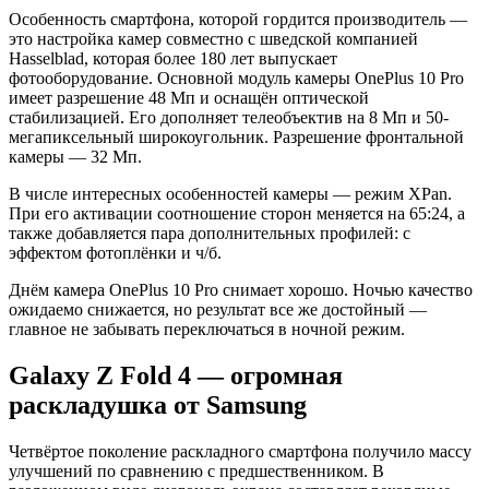
Особенность смартфона, которой гордится производитель —
это настройка камер совместно с шведской компанией
Hasselblad, которая более 180 лет выпускает
фотооборудование. Основной модуль камеры OnePlus 10 Pro
имеет разрешение 48 Мп и оснащён оптической
стабилизацией. Его дополняет телеобъектив на 8 Мп и 50-
мегапиксельный широкоугольник. Разрешение фронтальной
камеры — 32 Мп.
В числе интересных особенностей камеры — режим XPan.
При его активации соотношение сторон меняется на 65:24, а
также добавляется пара дополнительных профилей: с
эффектом фотоплёнки и ч/б.
Днём камера OnePlus 10 Pro снимает хорошо. Ночью качество
ожидаемо снижается, но результат все же достойный —
главное не забывать переключаться в ночной режим.
Galaxy Z Fold 4 — огромная
раскладушка от Samsung
Четвёртое поколение раскладного смартфона получило массу
улучшений по сравнению с предшественником. В