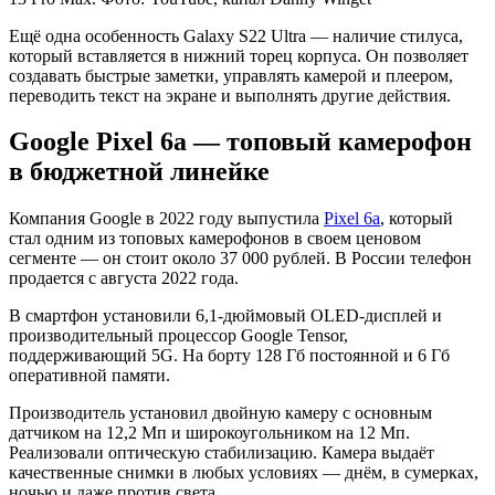
Ещё одна особенность Galaxy S22 Ultra — наличие стилуса,
который вставляется в нижний торец корпуса. Он позволяет
создавать быстрые заметки, управлять камерой и плеером,
переводить текст на экране и выполнять другие действия.
Google Pixel 6a — топовый камерофон
в бюджетной линейке
Компания Google в 2022 году выпустила
Pixel 6a
, который
стал одним из топовых камерофонов в своем ценовом
сегменте — он стоит около 37 000 рублей. В России телефон
продается с августа 2022 года.
В смартфон установили 6,1-дюймовый OLED-дисплей и
производительный процессор Google Tensor,
поддерживающий 5G. На борту 128 Гб постоянной и 6 Гб
оперативной памяти.
Производитель установил двойную камеру с основным
датчиком на 12,2 Мп и широкоугольником на 12 Мп.
Реализовали оптическую стабилизацию. Камера выдаёт
качественные снимки в любых условиях — днём, в сумерках,
ночью и даже против света.