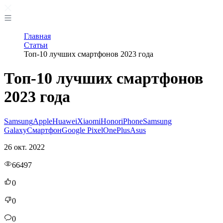
Главная
Статьи
Топ-10 лучших смартфонов 2023 года
Топ-10 лучших смартфонов
2023 года
Samsung
Apple
Huawei
Xiaomi
Honor
iPhone
Samsung
Galaxy
Смартфон
Google Pixel
OnePlus
Asus
26 окт. 2022
66497
0
0
0