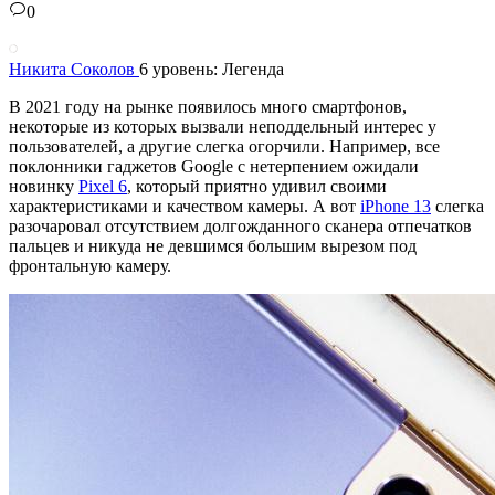
0
Никита Соколов
6 уровень: Легенда
В 2021 году на рынке появилось много смартфонов,
некоторые из которых вызвали неподдельный интерес у
пользователей, а другие слегка огорчили. Например, все
поклонники гаджетов Google с нетерпением ожидали
новинку
Pixel 6
, который приятно удивил своими
характеристиками и качеством камеры. А вот
iPhone 13
слегка
разочаровал отсутствием долгожданного сканера отпечатков
пальцев и никуда не девшимся большим вырезом под
фронтальную камеру.