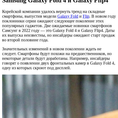
Samsung Galaxy Fold 4 и Galaxy Flip4
Корейской компании удалось вернуть тренд на складные
смартфоны, выпустив модели
Galaxy Fold
и
Flip
. В новом году
поклонники серии ожидают следующее поколение этих
популярных гаджетов. Две ожидаемые новинки смартфонов
Самсунг в 2022 году — это Galaxy Fold 4 и Galaxy Flip4. Даты
их выпуска неизвестны, но инсайдеры ожидают старт продаж
во второй половине года.
Значительных изменений в новом поколении ждать не
следует. Смартфоны будут похожи на предшественников, но
некоторые детали будут доработаны. Например, инсайдеры
говорят о появлении двух фронтальных камер в Galaxy Fold 4,
одну из которых скроют под дисплей.