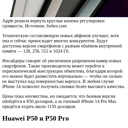
Apple решила вернуть круглые кнопки регулировки
громкости. Источник: forbes.com
Техническую составляющую новых айфонов улучшат, хотя
она и сейчас превосходит многих конкурентов. Будут
доступны версии смартфонов с разным объёмом внутренней
памяти — 128, 256, 512 и 1024 Гб.
Инсайдеры говорят об увеличении разрешения камер новых
смартфонов. Также производитель может перейти к
перископической конструкции объектива, благодаря которой
его можно будет разместить вертикально — чтобы он сильно
не выступал над поверхностью корпуса. В любом случае
iPhone 14 позволит получать снимки более высокого качества.
Цены пока неизвестны, но ожидается, что базовая версия
обойдётся в 850 долларов, а за топовый iPhone 14 Pro Max
придётся отдать около 1150 долларов.
Huawei P50 и P50 Pro