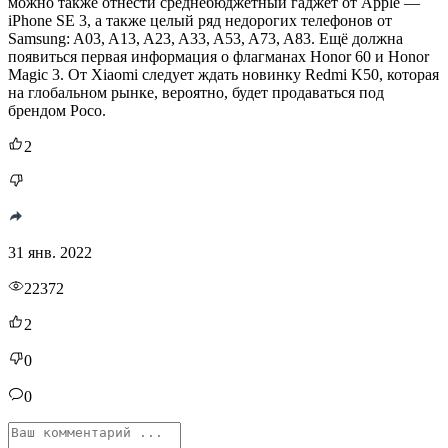
можно также отнести среднебюджетный гаджет от Apple —
iPhone SE 3, а также целый ряд недорогих телефонов от
Samsung: A03, A13, A23, A33, A53, A73, A83. Ещё должна
появиться первая информация о флагманах Honor 60 и Honor
Magic 3. От Xiaomi следует ждать новинку Redmi K50, которая
на глобальном рынке, вероятно, будет продаваться под
брендом Poco.
2
31 янв. 2022
22372
2
0
0