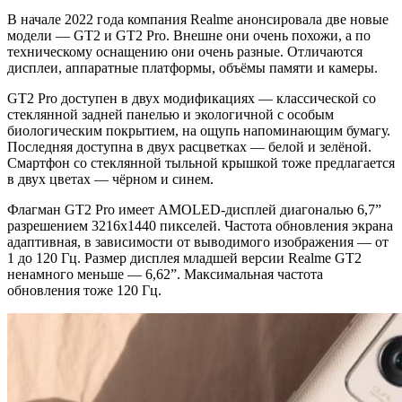
В начале 2022 года компания Realme анонсировала две новые
модели — GT2 и GT2 Pro. Внешне они очень похожи, а по
техническому оснащению они очень разные. Отличаются
дисплеи, аппаратные платформы, объёмы памяти и камеры.
GT2 Pro доступен в двух модификациях — классической со
стеклянной задней панелью и экологичной с особым
биологическим покрытием, на ощупь напоминающим бумагу.
Последняя доступна в двух расцветках — белой и зелёной.
Смартфон со стеклянной тыльной крышкой тоже предлагается
в двух цветах — чёрном и синем.
Флагман GT2 Pro имеет AMOLED-дисплей диагональю 6,7”
разрешением 3216х1440 пикселей. Частота обновления экрана
адаптивная, в зависимости от выводимого изображения — от
1 до 120 Гц. Размер дисплея младшей версии Realme GT2
ненамного меньше — 6,62”. Максимальная частота
обновления тоже 120 Гц.