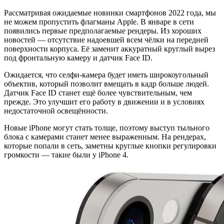
Рассматривая ожидаемые новинки смартфонов 2022 года, мы
не можем пропустить флагманы Apple. В январе в сети
появились первые предполагаемые рендеры. Из хороших
новостей — отсутствие надоевшей всем чёлки на передней
поверхности корпуса. Её заменит аккуратный круглый вырез
под фронтальную камеру и датчик Face ID.
Ожидается, что селфи-камера будет иметь широкоугольный
объектив, который позволит вмещать в кадр больше людей.
Датчик Face ID станет ещё более чувствительным, чем
прежде. Это улучшит его работу в движении и в условиях
недостаточной освещённости.
Новые iPhone могут стать толще, поэтому выступ тыльного
блока с камерами станет менее выраженным. На рендерах,
которые попали в сеть, заметны круглые кнопки регулировки
громкости — такие были у iPhone 4.