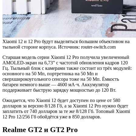
Xiaomi 12 и 12 Pro будут выделяться большим объективом на
тыльной стороне корпуса. Источник: router-switch.com
Старшая модель серии Xiaomi 12 Pro получила увеличенный
AMOLED-экран на 6,73” с частотой обновления кадров 120
Гц. Тыльный блок с камерами также состоит из трёх модулей:
основного на 50 Мп, портретника на 50 Мп и
сверхширокоугольного сенсора тоже на 50 Мп. Ёмкость
батареи немного выше — 4600 мА·ч. Аккумулятор
поддерживает быструю зарядку мощностью до 120 Вт.
Ожидается, что Xiaomi 12 будет доступен по цене от 580
долларов за версию 8/128 Гб, а за Xiaomi 12 Pro нужно будет
заплатить от 740 долларов за те же 8/128 Гб. Топовый Xiaomi
12 Pro 12/256 Гб обойдётся уже в 850 долларов.
Realme GT2 и GT2 Pro