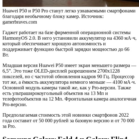
Huawei P50 и P50 Pro станут легко узнаваемыми смартфонами
благодаря необычному блоку камер. Источник:
gamerbraves.com
Гаджет работает на базе фирменной операционной системы
HarmonyOS 2.0. В него установили аккумулятор на 4360 мА·ч,
который обеспечивает хорошую автономность и
поддерживает функцию быстрой зарядки мощностью до 66
Вт.
Младшая версия Huawei P50 имеет экран меньшего размера —
6,5”. Это тоже OLED-дисплей разрешением 2700х1228
пикселей, но с частотой обновления кадров 90 Гц. Процессор
тот же, а ёмкость аккумулятора немного меньше — 4100 мА·ч.
Основной модуль камеры такой же, как у Pro-версии. Также
есть ультраширокоугольный объектив на 13 Мп и
телефотообъектив на 12 Мп. Фронтальная камера аналогичная
Pro-версии.
Предполагаемая стоимость этой новинки смартфонов 2022
года составит от 50 000 рублей за базовую версию и от 70 000
за Pro.