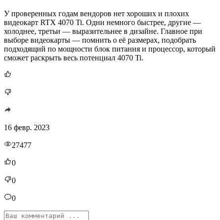
У проверенных годам вендоров нет хороших и плохих
видеокарт RTX 4070 Ti. Одни немного быстрее, другие —
холоднее, третьи — выразительнее в дизайне. Главное при
выборе видеокарты — помнить о её размерах, подобрать
подходящий по мощности блок питания и процессор, который
сможет раскрыть весь потенциал 4070 Ti.
16 февр. 2023
27477
0
0
0