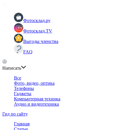
Фотосклад.ру
Фотосклад.TV
Выгоды членства
FAQ
Написать
Все
Фото, видео, оптика
Телефоны
Гаджеты
Компьютерная техника
Аудио и видеотехника
Гид по сайту
Главная
Статьи