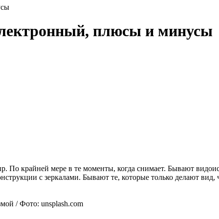
усы
электронный, плюсы и минусы
р. По крайней мере в те моменты, когда снимает. Бывают видои
струкции с зеркалами. Бывают те, которые только делают вид, ч
ой / Фото: unsplash.com