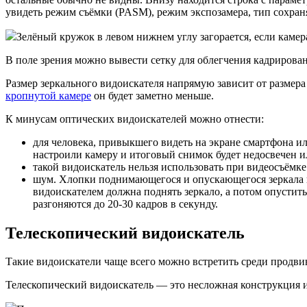
увидеть режим съёмки (PASM), режим экспозамера, тип сохран
Зелёный кружок в левом нижнем углу загорается, если камер
В поле зрения можно вывести сетку для облегчения кадрирова
Размер зеркального видоискателя напрямую зависит от размер
кропнутой камере
он будет заметно меньше.
К минусам оптических видоискателей можно отнести:
для человека, привыкшего видеть на экране смартфона 
настроили камеру и итоговый снимок будет недосвечен ил
такой видоискатель нельзя использовать при видеосъёмке.
шум. Хлопки поднимающегося и опускающегося зеркала н
видоискателем должна поднять зеркало, а потом опустить 
разгоняются до 20-30 кадров в секунду.
Телескопический видоискатель
Такие видоискатели чаще всего можно встретить среди продви
Телескопический видоискатель — это несложная конструкция и