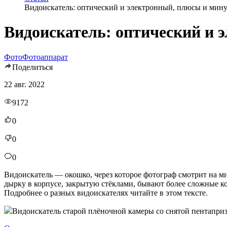
Видоискатель: оптический и электронный, плюсы и мин
Видоискатель: оптический и 
Фото
Фотоаппарат
Поделиться
22 авг. 2022
9172
0
0
0
Видоискатель — окошко, через которое фотограф смотрит на ми
дырку в корпусе, закрытую стёклами, бывают более сложные кон
Подробнее о разных видоискателях читайте в этом тексте.
Видоискатель старой плёночной камеры со снятой пентапризм