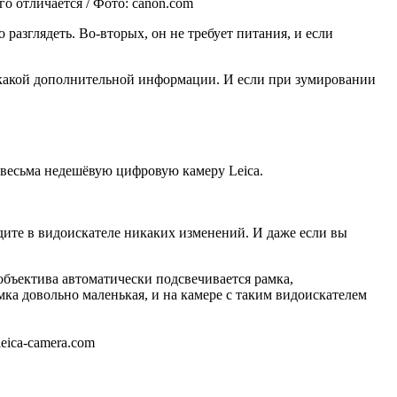
о отличается / Фото: canon.com
 разглядеть. Во-вторых, он не требует питания, и если
никакой дополнительной информации. И если при зумировании
весьма недешёвую цифровую камеру Leica.
идите в видоискателе никаких изменений. И даже если вы
объектива автоматически подсвечивается рамка,
ка довольно маленькая, и на камере с таким видоискателем
eica-camera.com