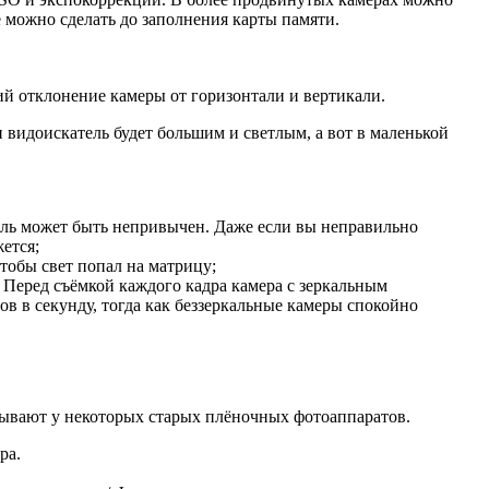
 можно сделать до заполнения карты памяти.
ий отклонение камеры от горизонтали и вертикали.
 видоискатель будет большим и светлым, а вот в маленькой
ель может быть непривычен. Даже если вы неправильно
жется;
чтобы свет попал на матрицу;
Перед съёмкой каждого кадра камера с зеркальным
ров в секунду, тогда как беззеркальные камеры спокойно
бывают у некоторых старых плёночных фотоаппаратов.
ра.