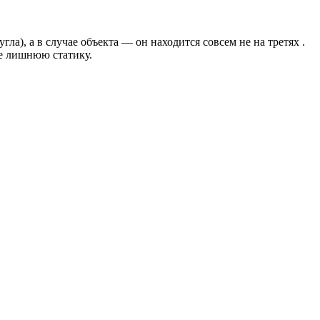
а), а в случае объекта — он находится совсем не на третях .
ре лишнюю статику.