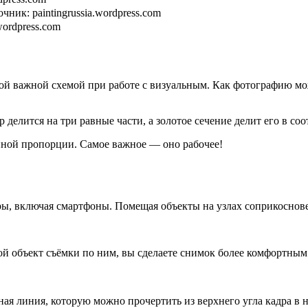
ник: paintingrussia.wordpress.com
wordpress.com
ной важной схемой при работе с визуальным. Как фотографию мо
делится на три равные части, а золотое сечение делит его в соо
ной пропорции. Самое важное — оно рабочее!
меры, включая смартфоны. Помещая объекты на узлах соприкосн
ой объект съёмки по ним, вы сделаете снимок более комфортным
ая линия, которую можно прочертить из верхнего угла кадра в 