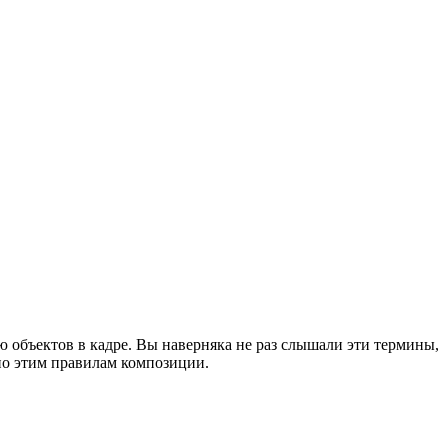
ю объектов в кадре. Вы наверняка не раз слышали эти термины,
 по этим правилам композиции.