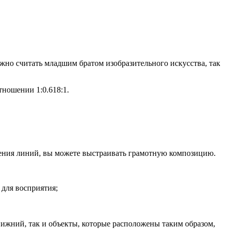
жно считать младшим братом изобразительного искусства, так
тношении 1:0.618:1.
овения линий, вы можете выстраивать грамотную композицию.
 для восприятия;
нижний, так и объекты, которые расположены таким образом,