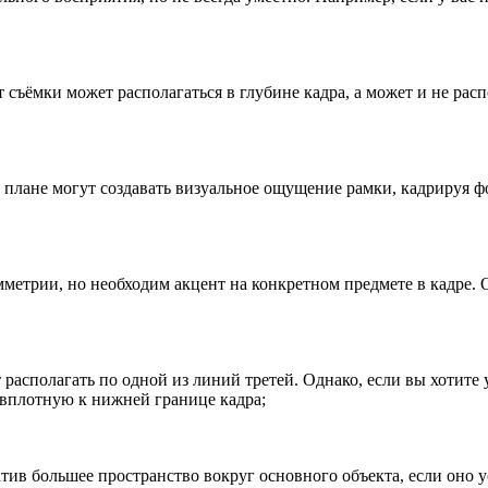
 съёмки может располагаться в глубине кадра, а может и не ра
плане могут создавать визуальное ощущение рамки, кадрируя ф
мметрии, но необходим акцент на конкретном предмете в кадре. 
 располагать по одной из линий третей. Однако, если вы хотите
 вплотную к нижней границе кадра;
тив большее пространство вокруг основного объекта, если оно у