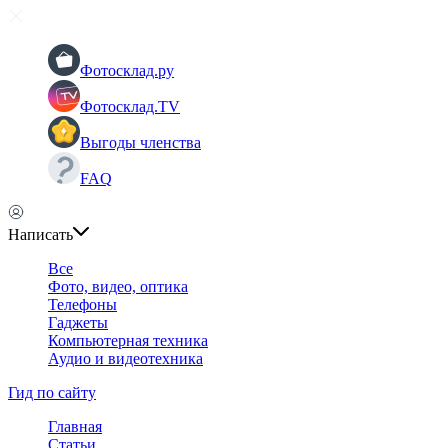
Фотосклад.ру
Фотосклад.TV
Выгоды членства
FAQ
Написать
Все
Фото, видео, оптика
Телефоны
Гаджеты
Компьютерная техника
Аудио и видеотехника
Гид по сайту
Главная
Статьи