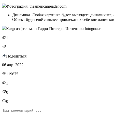
Фотография: theamericanreader.com
Динамика. Любая картинка будет выглядеть динамичнее, е
Объект будет ещё сильнее привлекать к себе внимание к
Кадр из фильма о Гарри Поттере. Источник: fotogora.ru
1
Поделиться
06 апр. 2022
119675
1
0
0