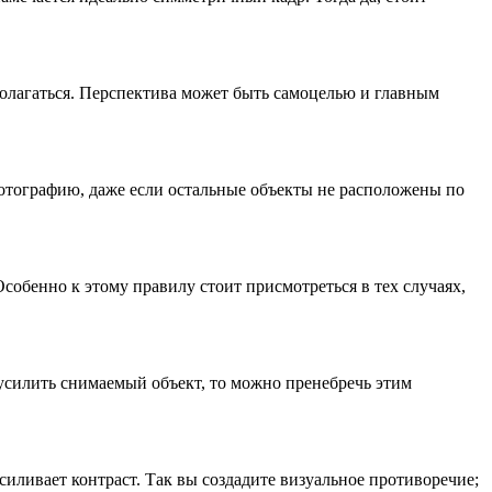
сполагаться. Перспектива может быть самоцелью и главным
отографию, даже если остальные объекты не расположены по
Особенно к этому правилу стоит присмотреться в тех случаях,
 усилить снимаемый объект, то можно пренебречь этим
силивает контраст. Так вы создадите визуальное противоречие;