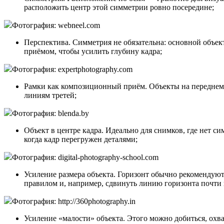
расположить центр этой симметрии ровно посередине;
Фотография: webneel.com
Перспектива. Симметрия не обязательна: основной объект
приёмом, чтобы усилить глубину кадра;
Фотография: expertphotography.com
Рамки как композиционный приём. Объекты на переднем 
линиям третей;
Фотография: blenda.by
Объект в центре кадра. Идеально для снимков, где нет си
когда кадр перегружен деталями;
Фотография: digital-photography-school.com
Усиление размера объекта. Горизонт обычно рекомендуют
правилом и, например, сдвинуть линию горизонта почти
Фотография: http://360photography.in
Усиление «малости» объекта. Этого можно добиться, охва