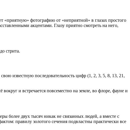
ает «приятную» фотографию от «неприятной» в глазах простого
асставленными акцентами. Глазу приятно смотреть на него,
до стрита.
ю известную последовательность цифр (1, 2, 3, 5, 8, 13, 21,
вокруг и встречается повсеместно на земле, во флоре, фауне и
ры более двух тысяч никак не связанных людей, а вместе с
актом: правилу золотого сечения подвластны практически все