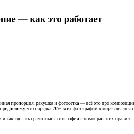
ение — как это работает
венная пропорция, ракушка и фотосетка — всё это про композици
и предположу, что порядка 70% всех фотографий в мире сделаны
и и как сделать грамотные фотографии с помощью этих правил.