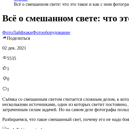
Всё о смешанном свете: что это такое и как с ним фотогр
Всё о смешанном свете: что э
Фото
Лайфхаки
Фотооборудование
Поделиться
02 дек. 2021
5535
1
0
1
Съёмка со смешанным светом считается сложным делом, к кот
несколькими источниками, один из которых светит постоянно,
затраченным силам задачей. Но на самом деле фотографы польз
Разбираемся, что такое смешанный свет, почему его не надо боя