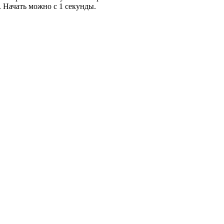
 Начать можно с 1 секунды.