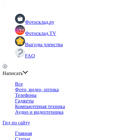
Фотосклад.ру
Фотосклад.TV
Выгоды членства
FAQ
Написать
Все
Фото, видео, оптика
Телефоны
Гаджеты
Компьютерная техника
Аудио и видеотехника
Гид по сайту
Главная
Статьи