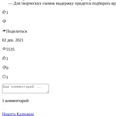
— Для творческих съемок выдержку придется подбирать вручную
1
Поделиться
02 дек. 2021
5535
1
0
1
1 комментарий
Никита Калюжин