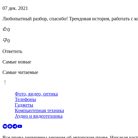
07 дек. 2021
Любопытный разбор, спасибо! Трендовая история, работать с к
0
0
Ответить
Самые новые
Самые читаемые
Фото, видео, оптика
Телефоны
Гаджеты
Компьютерная техника
Аудио и видеотехника
Все права защищены законом об авторском праве. Никакая час