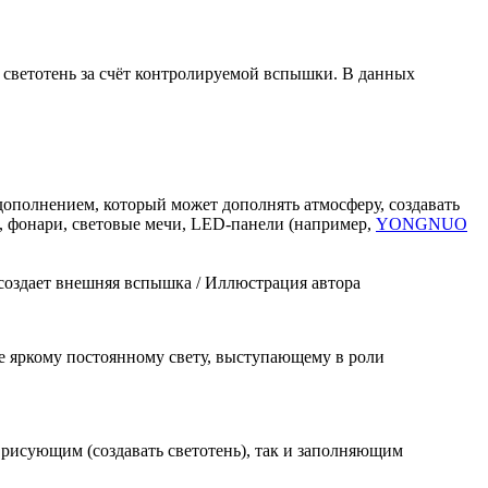
ю светотень за счёт контролируемой вспышки. В данных
дополнением, который может дополнять атмосферу, создавать
ы, фонари, световые мечи, LED-панели (например,
YONGNUO
создает внешняя вспышка / Иллюстрация автора
ее яркому постоянному свету, выступающему в роли
рисующим (создавать светотень), так и заполняющим