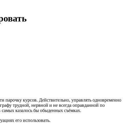
ировать
ти парочку курсов. Действительно, управлять одновременно
рафу трудной, нервной и не всегда оправданной по
в самых казалось бы обыденных съёмках.
туациях его использовать.