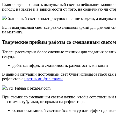
Главное тут — ставить импульсный свет на небольшие мощност
погоду, на закате и в зависимости от того, на солнечную ли с
Солнечный свет создает рисунок на лице модели, а импульсн
Если импульсный свет всё равно слишком яркий для данной с
на матрицу.
Творческие приёмы работы со смешанным светом
Теперь рассмотрим более сложные техники для создания разли
секунд.
добиться эффекта смазанности, размытости, мягкости
В данной ситуации постоянный свет будет использоваться ка
рефлектор с
цветными фильтрами
.
Syd_Fabian с pixabay.com
При съёмке со смешанным светом важно, чтобы естественный 
— сотами, тубусами, шторками на рефлекторы.
создать смазанный светящийся контур или эффект движе