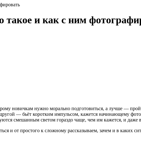
афировать
то такое и как с ним фотограф
орому новичкам нужно морально подготовиться, а лучше — прой
 другой — бьёт коротким импульсом, кажется начинающему фотог
уются смешанным светом гораздо чаще, чем им кажется, и даже 
ться и от простого к сложному рассказываем, зачем и в каких си