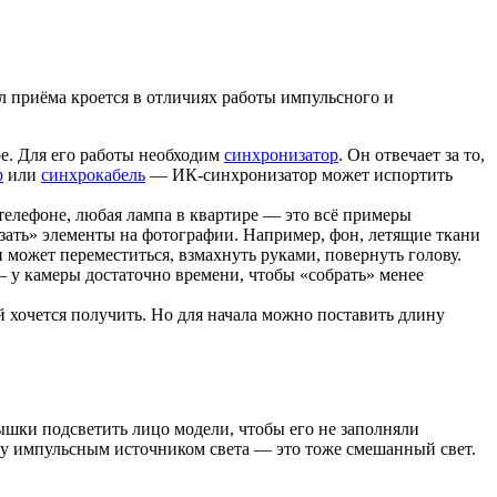
л приёма кроется в отличиях работы импульсного и
е. Для его работы необходим
синхронизатор
. Он отвечает за то,
р
или
синхрокабель
— ИК-синхронизатор может испортить
елефоне, любая лампа в квартире — это всё примеры
азать» элементы на фотографии. Например, фон, летящие ткани
может переместиться, взмахнуть руками, повернуть голову.
 у камеры достаточно времени, чтобы «собрать» менее
хочется получить. Но для начала можно поставить длину
ышки подсветить лицо модели, чтобы его не заполняли
гуру импульсным источником света — это тоже смешанный свет.