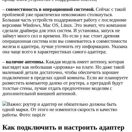
–
совместимость в операционной системой.
Сейчас с такой
проблемой уже практически невозможно столкнуться.
Большая часть устройств поддерживает работу с последними
версиями Windows, Mac OS, Linux. Это значит, что компании
сделали драйвера для этих систем. И установка, запуск не
займут много сил и времени. Но если у вас стоит древняя
операционная система или вы сомневаетесь в совместимости
железа и адаптера, лучше уточнить эту информацию. Указана
она чаще всего в характеристиках самого адаптера;
–
наличие антенны.
Каждая модель имеет антенну, которая
выглядит как небольшая «дорожка» на плате. Но даже такой
маленькой детали достаточно, чтобы обеспечить хорошее
подключение в пределах одной комнаты. Если же планируете
разместить компьютер далеко от роутера, а преградой будут
толстые стены, лучше отдать предпочтение моделям с
дополнительной внешней антенной.
Важно: роутер и адаптер не обязательно должны быть
одной марки. От этого не изменится скорость и качество
работы. Фото: raspi.tv
Как подключить и настроить адаптер