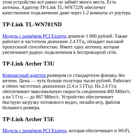
этом устройство всё равно не займёт много места. Есть
антенна. Адаптер TP-Link TL-WN722N обеспечит
качественное подключение даже через 1-2 комнаты от роутера.
TP-Link TL-WN781ND
Модель с разъёмом PCI Express
дешевле 1 000 рублей. Также
работает в частотном диапазоне 2.4 ГГц, обладает высокой
пропускной способностью. Имеет одну антенну, которая
увеличивает радиус подключения к беспроводной сети.
TP-Link Archer T3U
Компактный адаптер
размером со стандартную флешку, без
антенн. Цена — чуть больше полутора тысяч рублей. Работает
в обоих частотных диапазонах (2.4 и 5 ГГц). На 2.4 Ггц
обеспечивает максимальную скорость соединения 400 Мбит/с,
а на 5 Ггц — до 867 Мбит/с. Устройство обеспечивает
быструю загрузку потокового видео, онлайн-игр, файлов
большого размера.
TP-Link Archer T5E
Модель с разъёмом PCI Express
, которая обеспечивает и Wi-Fi,