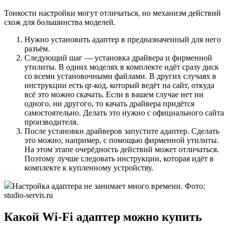
Тонкости настройки могут отличаться, но механизм действий
схож для большинства моделей.
Нужно установить адаптер в предназначенный для него
разъём.
Следующий шаг — установка драйвера и фирменной
утилиты. В одних моделях в комплекте идёт сразу диск
со всеми установочными файлами. В других случаях в
инструкции есть qr-код, который ведёт на сайт, откуда
всё это можно скачать. Если в вашем случае нет ни
одного, ни другого, то качать драйвера придётся
самостоятельно. Делать это нужно с официального сайта
производителя.
После установки драйверов запустите адаптер. Сделать
это можно, например, с помощью фирменной утилиты.
На этом этапе очерёдность действий может отличаться.
Поэтому лучше следовать инструкции, которая идёт в
комплекте к купленному устройству.
Настройка адаптера не занимает много времени. Фото:
studio-servis.ru
Какой Wi-Fi адаптер можно купить