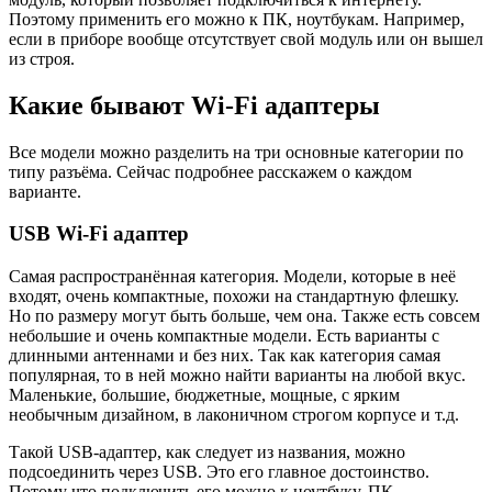
Поэтому применить его можно к ПК, ноутбукам. Например,
если в приборе вообще отсутствует свой модуль или он вышел
из строя.
Какие бывают Wi-Fi адаптеры
Все модели можно разделить на три основные категории по
типу разъёма. Сейчас подробнее расскажем о каждом
варианте.
USB Wi-Fi адаптер
Самая распространённая категория. Модели, которые в неё
входят, очень компактные, похожи на стандартную флешку.
Но по размеру могут быть больше, чем она. Также есть совсем
небольшие и очень компактные модели. Есть варианты с
длинными антеннами и без них. Так как категория самая
популярная, то в ней можно найти варианты на любой вкус.
Маленькие, большие, бюджетные, мощные, с ярким
необычным дизайном, в лаконичном строгом корпусе и т.д.
Такой USB-адаптер, как следует из названия, можно
подсоединить через USB. Это его главное достоинство.
Потому что подключить его можно к ноутбуку, ПК,