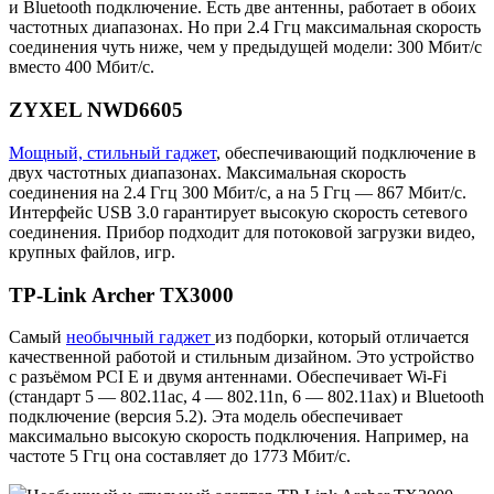
и Bluetooth подключение. Есть две антенны, работает в обоих
частотных диапазонах. Но при 2.4 Ггц максимальная скорость
соединения чуть ниже, чем у предыдущей модели: 300 Мбит/с
вместо 400 Мбит/с.
ZYXEL NWD6605
Мощный, стильный гаджет
, обеспечивающий подключение в
двух частотных диапазонах. Максимальная скорость
соединения на 2.4 Ггц 300 Мбит/с, а на 5 Ггц — 867 Мбит/с.
Интерфейс USB 3.0 гарантирует высокую скорость сетевого
соединения. Прибор подходит для потоковой загрузки видео,
крупных файлов, игр.
TP-Link Archer TX3000
Самый
необычный гаджет
из подборки, который отличается
качественной работой и стильным дизайном. Это устройство
с разъёмом PCI E и двумя антеннами. Обеспечивает Wi-Fi
(стандарт 5 — 802.11ac, 4 — 802.11n, 6 — 802.11ax) и Bluetooth
подключение (версия 5.2). Эта модель обеспечивает
максимально высокую скорость подключения. Например, на
частоте 5 Ггц она составляет до 1773 Мбит/с.