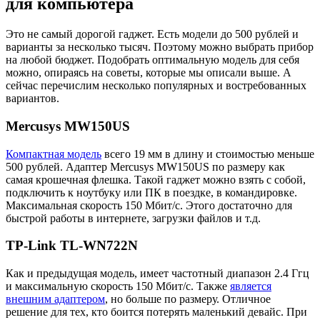
для компьютера
Это не самый дорогой гаджет. Есть модели до 500 рублей и
варианты за несколько тысяч. Поэтому можно выбрать прибор
на любой бюджет. Подобрать оптимальную модель для себя
можно, опираясь на советы, которые мы описали выше. А
сейчас перечислим несколько популярных и востребованных
вариантов.
Mercusys MW150US
Компактная модель
всего 19 мм в длину и стоимостью меньше
500 рублей. Адаптер Mercusys MW150US по размеру как
самая крошечная флешка. Такой гаджет можно взять с собой,
подключить к ноутбуку или ПК в поездке, в командировке.
Максимальная скорость 150 Мбит/с. Этого достаточно для
быстрой работы в интернете, загрузки файлов и т.д.
TP-Link TL-WN722N
Как и предыдущая модель, имеет частотный диапазон 2.4 Ггц
и максимальную скорость 150 Мбит/с. Также
является
внешним адаптером
, но больше по размеру. Отличное
решение для тех, кто боится потерять маленький девайс. При