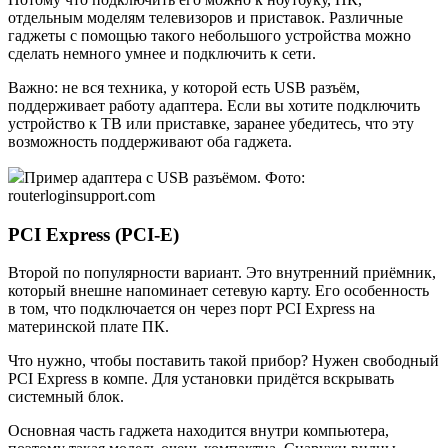
отдельным моделям телевизоров и приставок. Различные
гаджеты с помощью такого небольшого устройства можно
сделать немного умнее и подключить к сети.
Важно: не вся техника, у которой есть USB разъём,
поддерживает работу адаптера. Если вы хотите подключить
устройство к ТВ или приставке, заранее убедитесь, что эту
возможность поддерживают оба гаджета.
Пример адаптера с USB разъёмом. Фото:
routerloginsupport.com
PCI Express (PCI-E)
Второй по популярности вариант. Это внутренний приёмник,
который внешне напоминает сетевую карту. Его особенность
в том, что подключается он через порт PCI Express на
материнской плате ПК.
Что нужно, чтобы поставить такой прибор? Нужен свободный
PCI Express в компе. Для установки придётся вскрывать
системный блок.
Основная часть гаджета находится внутри компьютера,