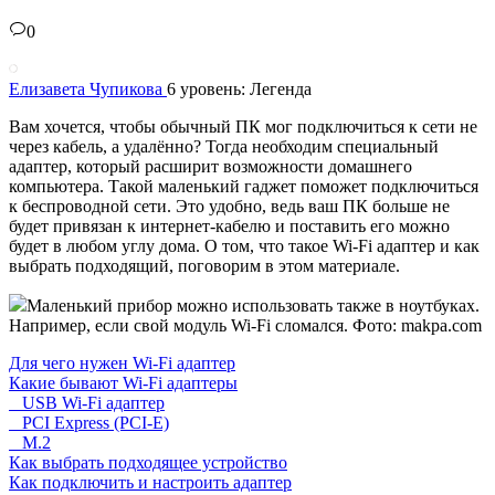
0
Елизавета Чупикова
6 уровень: Легенда
Вам хочется, чтобы обычный ПК мог подключиться к сети не
через кабель, а удалённо? Тогда необходим специальный
адаптер, который расширит возможности домашнего
компьютера. Такой маленький гаджет поможет подключиться
к беспроводной сети. Это удобно, ведь ваш ПК больше не
будет привязан к интернет-кабелю и поставить его можно
будет в любом углу дома. О том, что такое Wi-Fi адаптер и как
выбрать подходящий, поговорим в этом материале.
Маленький прибор можно использовать также в ноутбуках.
Например, если свой модуль Wi-Fi сломался. Фото: makpa.com
Для чего нужен Wi-Fi адаптер
Какие бывают Wi-Fi адаптеры
USB Wi-Fi адаптер
PCI Express (PCI-E)
M.2
Как выбрать подходящее устройство
Как подключить и настроить адаптер