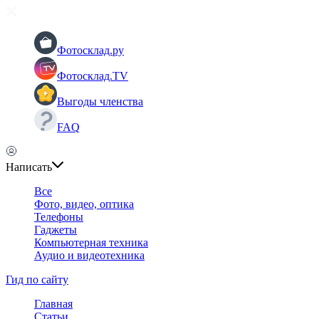
Фотосклад.ру
Фотосклад.TV
Выгоды членства
FAQ
Написать
Все
Фото, видео, оптика
Телефоны
Гаджеты
Компьютерная техника
Аудио и видеотехника
Гид по сайту
Главная
Статьи