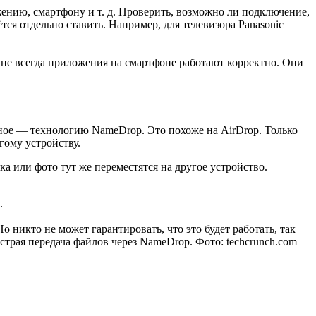
нию, смартфону и т. д. Проверить, возможно ли подключение,
ся отдельно ставить. Например, для телевизора Panasonic
 не всегда приложения на смартфоне работают корректно. Они
нное — технологию NameDrop. Это похоже на AirDrop. Только
гому устройству.
а или фото тут же переместятся на другое устройство.
.
 никто не может гарантировать, что это будет работать, так
трая передача файлов через NameDrop. Фото: techcrunch.com