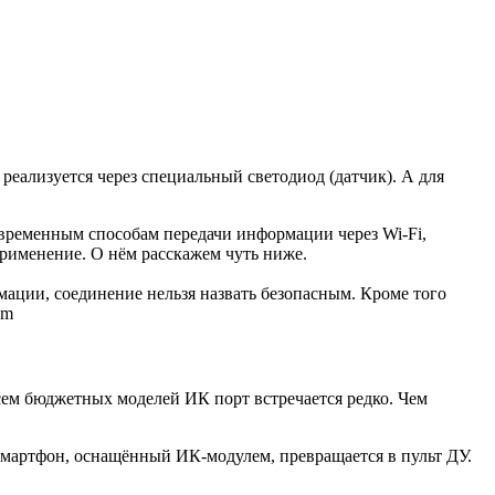
реализуется через специальный светодиод (датчик). А для
современным способам передачи информации через Wi-Fi,
применение. О нём расскажем чуть ниже.
мации, соединение нельзя назвать безопасным. Кроме того
om
сем бюджетных моделей ИК порт встречается редко. Чем
 Смартфон, оснащённый ИК-модулем, превращается в пульт ДУ.