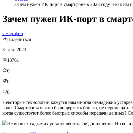
Зачем нужен ИК-порт в смартфоне в 2023 году и как им п
Зачем нужен ИК-порт в смартф
Смартфон
Поделиться
31 авг. 2023
13761
0
0
0
Некоторые технологии кажутся нам иногда безнадёжно устаре
годы. Смартфоны важно было держать близко, не перемещать. А
когда существуют более быстрые способы передачи данных? Сег
Не во всех гаджетах установлено такое дополнение. Но если 