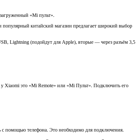
 загруженный «Mi пульт».
дин популярный китайский магазин предлагает широкий выбор
B, Lightning (подойдут для Apple), вторые — через разъём 3,5
у Xiaomi это «Mi Remote» или «Mi Пульт». Подключить его
ь с помощью телефона. Это необходимо для подключения.