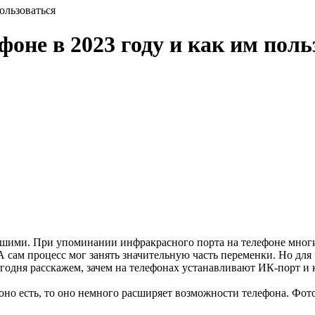
ользоваться
оне в 2023 году и как им поль
вшими. При упоминании инфракрасного порта на телефоне многи
 сам процесс мог занять значительную часть переменки. Но для
одня расскажем, зачем на телефонах устанавливают ИК-порт и к
оно есть, то оно немного расширяет возможности телефона. Фото: