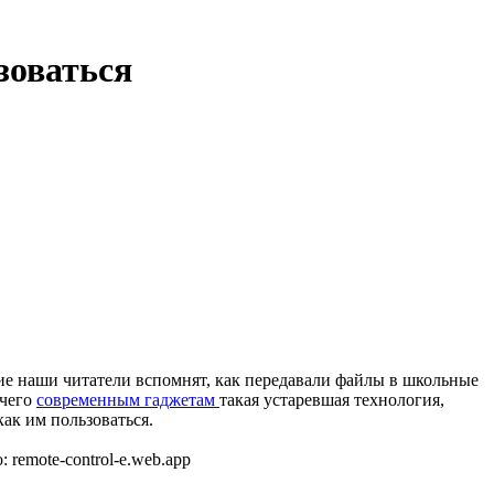
зоваться
е наши читатели вспомнят, как передавали файлы в школьные
 чего
современным гаджетам
такая устаревшая технология,
ак им пользоваться.
 remote-control-e.web.app