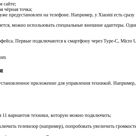
м сайте;
я чёрная точка;
уже предустановлен на телефоне. Например, у Xiaomi есть сразу
хочется, можно использовать специальные внешние адаптеры. О
фейса. Первые подключаются к смартфону через Type-C, Micro US
com
я
установленное приложение для управления техникой. Например, 
я 11 вариантов техники, которую можно подключить;
лючить телевизор (например), попробовать увеличить громкост