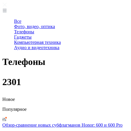
Все
Фото, видео, оптика
Телефоны
Гаджеты
Компьютерная техника
Аудио и видеотехника
Телефоны
2301
Новое
Популярное
Обзор-сравнение новых субфлагманов Honor: 600 и 600 Pro