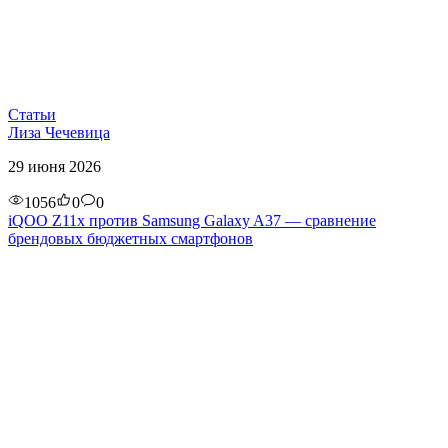
Статьи
Лиза Чечевица
29 июня 2026
1056
0
0
iQOO Z11x против Samsung Galaxy A37 — сравнение
брендовых бюджетных смартфонов