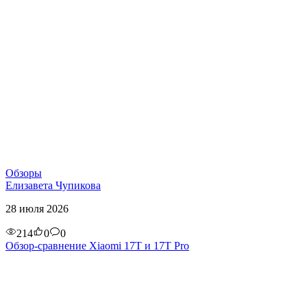
Обзоры
Елизавета Чупикова
28 июля 2026
214
0
0
Обзор-сравнение Xiaomi 17T и 17T Pro