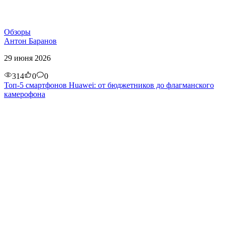
Обзоры
Антон Баранов
29 июня 2026
314
0
0
Топ-5 смартфонов Huawei: от бюджетников до флагманского
камерофона