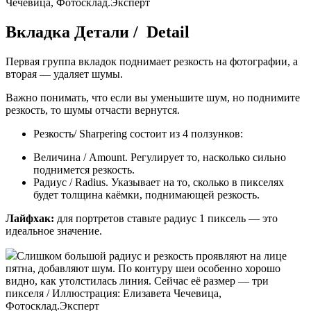
Чечевица, Фотосклад.Эксперт
Вкладка Детали / Detail
Первая группа вкладок поднимает резкость на фотографии, а
вторая — удаляет шумы.
Важно понимать, что если вы уменьшите шум, но поднимите
резкость, то шумы отчасти вернутся.
Резкость/ Sharpering состоит из 4 ползунков:
Величина / Amount. Регулирует то, насколько сильно
поднимется резкость.
Радиус / Radius. Указывает на то, сколько в пикселях
будет толщина каёмки, поднимающей резкость.
Лайфхак:
для портретов ставьте радиус 1 пиксель — это
идеальное значение.
Слишком большой радиус и резкость проявляют на лице
пятна, добавляют шум. По контуру шеи особенно хорошо
видно, как утолстилась линия. Сейчас её размер — три
пикселя / Иллюстрация: Елизавета Чечевица,
Фотосклад.Эксперт