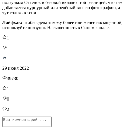
ползунком Оттенок в базовой вкладе с той разницей, что там
добавляется пурпурный или зелёный во всю фотографию, а
тут только в тени.
Лайфхак:
чтобы сделать кожу более или менее насыщенной,
используйте ползунок Насыщенность в Синем канале.
1
29 июня 2022
39730
1
0
2