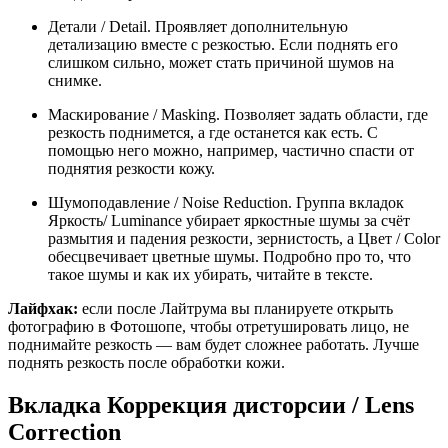
Детали / Detail. Проявляет дополнительную
детализацию вместе с резкостью. Если поднять его
слишком сильно, может стать причиной шумов на
снимке.
Маскирование / Masking. Позволяет задать области, где
резкость поднимется, а где останется как есть. С
помощью него можно, например, частично спасти от
поднятия резкости кожу.
Шумоподавление / Noise Reduction. Группа вкладок
Яркость/ Luminance убирает яркостные шумы за счёт
размытия и падения резкости, зернистость, а Цвет / Color
обесцвечивает цветные шумы. Подробно про то, что
такое шумы и как их убирать, читайте в тексте.
Лайфхак:
если после Лайтрума вы планируете открыть
фотографию в Фотошопе, чтобы отретушировать лицо, не
поднимайте резкость — вам будет сложнее работать. Лучше
поднять резкость после обработки кожи.
Вкладка Коррекция дисторсии / Lens
Correction