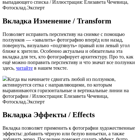
выпадающего списка / Иллюстрация: Елизавета Чечевица,
Фотосклад.Эксперт
Вкладка Изменение / Transform
Позволяет исправить перспективу на снимке с помощью
ползунков — «завалить» фотографию вперёд или назад,
повернуть, визуально «подтянуть» правый или левый угол
ближе к зрители. Особенно актуальна и обязательна эта
вкладка для тех, кто фотографирует архитектуру. Про то, как
ещё можно поправить перспективу и что значат все ползунки
здесь,
читайте
в нашем тексте.
Когда вы начинаете сдвигать любой из ползунков,
активируется сетка с направляющими, по которым
выравниваются горизонтальные и вертикальные линии на
фотографии / Иллюстрация: Елизавета Чечевица,
Фотосклад.Эксперт
Вкладка Эффекты / Effects
Вкладка позволяет применить к фотографии художественные
эффекты: добавить чёрную или белую виньетки, а также
добавить зерно. Последнее поможет создать эффект, будто