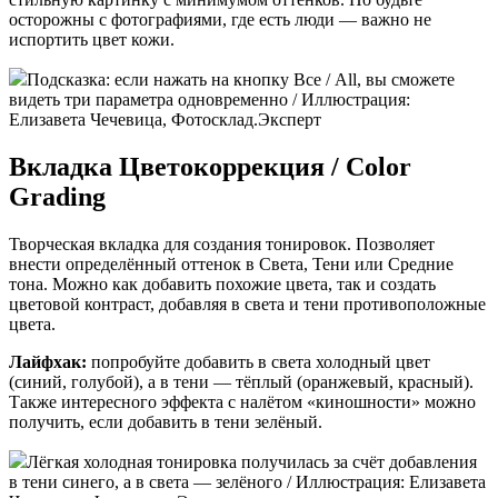
осторожны с фотографиями, где есть люди — важно не
испортить цвет кожи.
Подсказка: если нажать на кнопку Все / All, вы сможете
видеть три параметра одновременно / Иллюстрация:
Елизавета Чечевица, Фотосклад.Эксперт
Вкладка Цветокоррекция / Color
Grading
Творческая вкладка для создания тонировок. Позволяет
внести определённый оттенок в Света, Тени или Средние
тона. Можно как добавить похожие цвета, так и создать
цветовой контраст, добавляя в света и тени противоположные
цвета.
Лайфхак:
попробуйте добавить в света холодный цвет
(синий, голубой), а в тени — тёплый (оранжевый, красный).
Также интересного эффекта с налётом «киношности» можно
получить, если добавить в тени зелёный.
Лёгкая холодная тонировка получилась за счёт добавления
в тени синего, а в света — зелёного / Иллюстрация: Елизавета