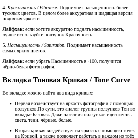
4.
Красочность / Vibrance.
Поднимает насыщенность более
тусклых цветов. В целом более аккуратная и щадящая версия
поднятия яркости.
Лайфхак:
если хотите аккуратно поднять насыщенность,
лучше используйте ползунок Красочность.
5.
Насыщенность / Saturation.
Поднимает насыщенность
самых ярких цветов.
Лайфхак:
если убрать Насыщенность в -100, получится
чёрно-белая фотография.
Вкладка Тоновая Кривая / Tone Curve
Во вкладке можно найти два вида кривых:
Первая воздействует на яркость фотографии с помощью
ползунков.По сути, это аналог группы ползунков Тон во
вкладке Базовая. Даже названия ползунков идентичны:
света, тени, чёрные, белые.
Вторая кривая воздействует на яркость с помощью точек
на Кривой, а также позволяет работать в каждом из трёх