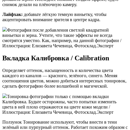
снимок делали на плёночную камеру.
Лайфхак:
добавьте лёгкую темную виньетку, чтобы
акцентировать внимание зрителя в центре кадра.
Фотография после добавления светлой квадратной
виньетки и зерна. Учтите, что такие эффекты не всегда
смотрятся уместно. Как, например, на данной фотографии /
Иллюстрация: Елизавета Чечевица, Фотосклад.Эксперт
Вкладка Калибровка / Calibration
Определяет оттенок, насыщенность и количества цвета
каждого из каналов — красного, зелёного, синего. Меняя
соотношения цветов, можно добиться интересных тонировок,
сделать фотографию более волшебной и магической.
Тонировка фотографии только с помощью вкладки
Калибровка. Будьте осторожны, часто попытки изменить
цвета в ней плохо отражаются на цвете кожи модели /
Иллюстрация: Елизавета Чечевица, Фотосклад.Эксперт
Ползунок Тонирование используют, чтобы внести в тени
зелёный или пурпурный оттенок. Работает похожим образом с