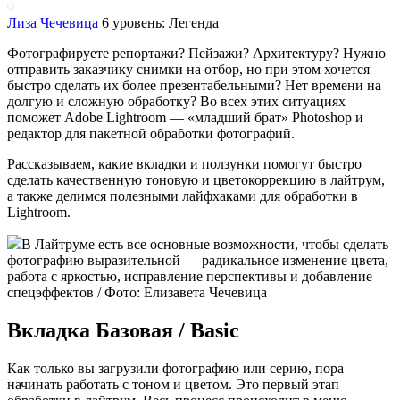
Лиза Чечевица
6 уровень: Легенда
Фотографируете репортажи? Пейзажи? Архитектуру? Нужно
отправить заказчику снимки на отбор, но при этом хочется
быстро сделать их более презентабельными? Нет времени на
долгую и сложную обработку? Во всех этих ситуациях
поможет Adobe Lightroom — «младший брат» Photoshop и
редактор для пакетной обработки фотографий.
Рассказываем, какие вкладки и ползунки помогут быстро
сделать качественную тоновую и цветокоррекцию в лайтрум,
а также делимся полезными лайфхаками для обработки в
Lightroom.
В Лайтруме есть все основные возможности, чтобы сделать
фотографию выразительной — радикальное изменение цвета,
работа с яркостью, исправление перспективы и добавление
спецэффектов / Фото: Елизавета Чечевица
Вкладка Базовая / Basic
Как только вы загрузили фотографию или серию, пора
начинать работать с тоном и цветом. Это первый этап