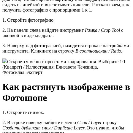
сидеть с линейкой и высчитывать пиксели. Рассказываем, как
получить фотографию с пропорциями 1 к 1.
1. Откройте фотографию.
2. На панели слева найдите инструмент
Рамка / Crop Tool
с
иконкой в виде квадрата.
3. Наверху, над фотографией, находится строка с настройками
инструмента. Кликните на строчку
В соотношении / Ratio.
Откроется меню с пресетами кадрирования. Выберите 1:1
(Квадрат) / Иллюстрация: Елизавета Чечевица,
Фотосклад.Эксперт
Как растянуть изображение в
Фотошопе
1. Откройте снимок.
2. В строке наверху найдите в меню
Слои / Layer
строку
Создать дубликат слоя / Duplicate Layer
. Это нужно, чтобы