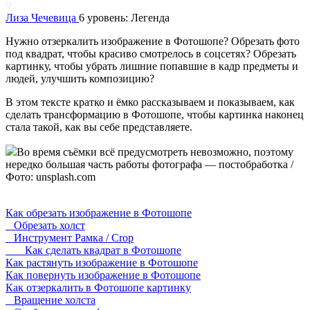
Лиза Чечевица
6 уровень: Легенда
Нужно отзеркалить изображение в Фотошопе? Обрезать фото
под квадрат, чтобы красиво смотрелось в соцсетях? Обрезать
картинку, чтобы убрать лишние попавшие в кадр предметы и
людей, улучшить композицию?
В этом тексте кратко и ёмко рассказываем и показываем, как
сделать трансформацию в Фотошопе, чтобы картинка наконец
стала такой, как вы себе представляете.
Во время съёмки всё предусмотреть невозможно, поэтому
нередко большая часть работы фотографа — постобработка /
Фото: unsplash.com
Как обрезать изображение в Фотошопе
Обрезать холст
Инструмент Рамка / Crop
Как сделать квадрат в Фотошопе
Как растянуть изображение в Фотошопе
Как повернуть изображение в Фотошопе
Как отзеркалить в Фотошопе картинку
Вращение холста