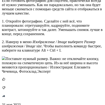
Если готовить фотографию для соцсетей, практически всегда
её нужно уменьшать. Как ни парадоксально, но так она будет
меньше сжиматься с помощью средств сайта и отображаться в
лучшем качестве.
1. Откройте фотографию. Сделайте с ней всё, что
планировали: отретушируйте, кадрируйте, поднимите
контраст, затонируйте и так далее. Уменьшать снимок лучше в
конце, перед сохранением.
2. Наверху в меню
Изображение / Image
выберите
Размер
изображения / Image size
. Чтобы выполнить команду быстрее,
наберите на клавиатуре Alt + Ctrl + I.
Поставьте нужный размер. Важно: не отключайте кнопку,
похожую на схематичную цепь. Из-за неё ширина и высота
меняются пропорционально / Иллюстрация: Елизавета
Чечевица, Фотосклад.Эксперт
31 мая 2023