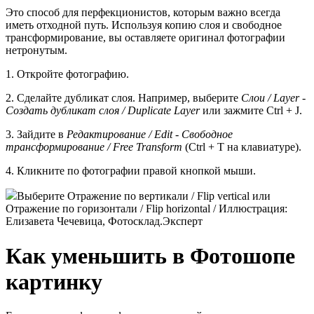
Это способ для перфекционистов, которым важно всегда
иметь отходной путь. Используя копию слоя и свободное
трансформирование, вы оставляете оригинал фотографии
нетронутым.
1. Откройте фотографию.
2. Сделайте дубликат слоя. Например, выберите
Слои / Layer -
Создать дубликат слоя / Duplicate Layer
или зажмите Ctrl + J.
3. Зайдите в
Редактирование / Edit - Свободное
трансформирование / Free Transform
(Ctrl + T на клавиатуре).
4. Кликните по фотографии правой кнопкой мыши.
Выберите Отражение по вертикали / Flip vertical или
Отражение по горизонтали / Flip horizontal / Иллюстрация:
Елизавета Чечевица, Фотосклад.Эксперт
Как уменьшить в Фотошопе
картинку