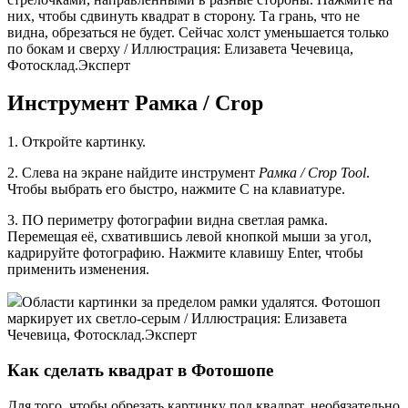
них, чтобы сдвинуть квадрат в сторону. Та грань, что не
видна, обрезаться не будет. Сейчас холст уменьшается только
по бокам и сверху / Иллюстрация: Елизавета Чечевица,
Фотосклад.Эксперт
Инструмент Рамка / Crop
1. Откройте картинку.
2. Слева на экране найдите инструмент
Рамка / Crop Tool
.
Чтобы выбрать его быстро, нажмите C на клавиатуре.
3. ПО периметру фотографии видна светлая рамка.
Перемещая её, схватившись левой кнопкой мыши за угол,
кадрируйте фотографию. Нажмите клавишу Enter, чтобы
применить изменения.
Области картинки за пределом рамки удалятся. Фотошоп
маркирует их светло-серым / Иллюстрация: Елизавета
Чечевица, Фотосклад.Эксперт
Как сделать квадрат в Фотошопе
Для того, чтобы обрезать картинку под квадрат, необязательно