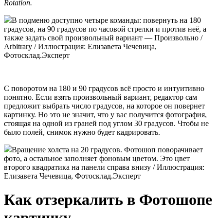
Rotation.
В подменю доступно четыре команды: повернуть на 180
градусов, на 90 градусов по часовой стрелки и против неё, а
также задать свой произвольный вариант — Произвольно /
Arbitrary / Иллюстрация: Елизавета Чечевица,
Фотосклад.Эксперт
С поворотом на 180 и 90 градусов всё просто и интуитивно
понятно. Если взять произвольный вариант, редактор сам
предложит выбрать число градусов, на которое он повернет
картинку. Но это не значит, что у вас получится фотография,
стоящая на одной из граней под углом 30 градусов. Чтобы не
было полей, снимок нужно будет кадрировать.
Вращение холста на 20 градусов. Фотошоп поворачивает
фото, а остальное заполняет фоновым цветом. Это цвет
второго квадратика на панели справа внизу / Иллюстрация:
Елизавета Чечевица, Фотосклад.Эксперт
Как отзеркалить в Фотошопе
картинку