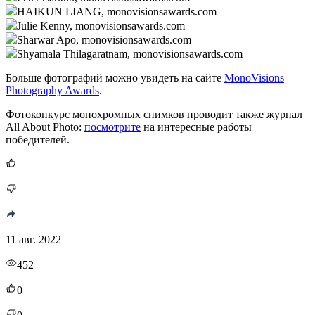
HAIKUN LIANG, monovisionsawards.com
Julie Kenny, monovisionsawards.com
Sharwar Apo, monovisionsawards.com
Shyamala Thilagaratnam, monovisionsawards.com
Больше фотографий можно увидеть на сайте
MonoVisions
Photography Awards
.
Фотоконкурс монохромных снимков проводит также журнал
All About Photo:
посмотрите
на интересные работы
победителей.
11 авг. 2022
452
0