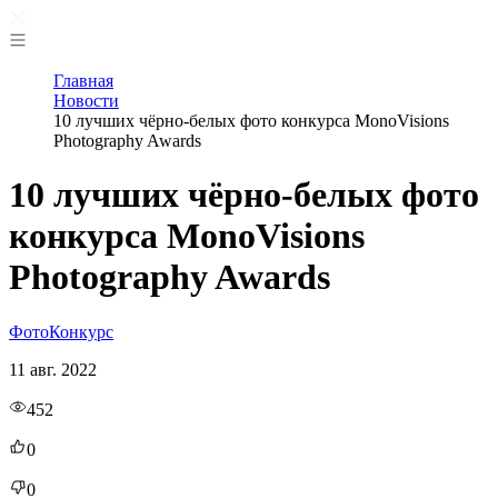
Главная
Новости
10 лучших чёрно-белых фото конкурса MonoVisions
Photography Awards
10 лучших чёрно-белых фото
конкурса MonoVisions
Photography Awards
Фото
Конкурс
11 авг. 2022
452
0
0