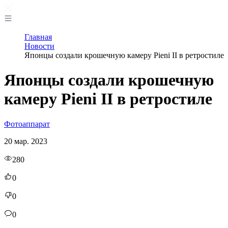
Главная
Новости
Японцы создали крошечную камеру Pieni II в ретростиле
Японцы создали крошечную
камеру Pieni II в ретростиле
Фотоаппарат
20 мар. 2023
280
0
0
0