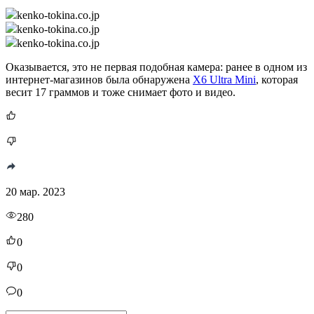
kenko-tokina.co.jp
kenko-tokina.co.jp
kenko-tokina.co.jp
Оказывается, это не первая подобная камера: ранее в одном из
интернет-магазинов была обнаружена
X6 Ultra Mini
, которая
весит 17 граммов и тоже снимает фото и видео.
20 мар. 2023
280
0
0
0