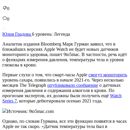
0
0
Юлия Градова
6 уровень: Легенда
Аналитик издания Bloomberg Марк Гурман заявил, что в
ближайших версиях Apple Watch не будет новых датчиков
мониторинга здоровья, пишет 9to5mac. В частности, речь идёт
о функциях измерения давления, температуры тела и уровня
глюкозы в крови.
Первые слухи о том, что смарт-часы Apple
смогут мониторить
уровень сахара, появились в начале 2021-го. Через несколько
месяцев The Telegraph
опубликовало сообщение
о датчиках
измерения давления и содержания алкоголя в крови. По
прогнозам экспертов, их должны были получить ещё
Watch
Series 7
, которые дебютировали осенью 2021 года.
Источник: 9to5mac.com
Однако, по словам Гурмана, все эти функции появятся в часах
Apple не так скоро. «Датчик температуры тела был в