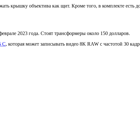
жать крышку объектива как щит. Кроме того, в комплекте есть 
феврале 2023 года. Стоят трансформеры около 150 долларов.
5 C
, которая может записывать видео 8K RAW с частотой 30 кадр