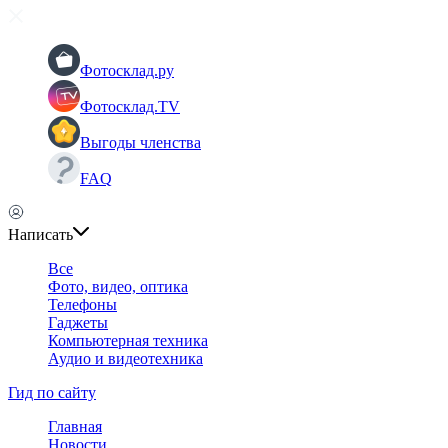
Фотосклад.ру
Фотосклад.TV
Выгоды членства
FAQ
Написать
Все
Фото, видео, оптика
Телефоны
Гаджеты
Компьютерная техника
Аудио и видеотехника
Гид по сайту
Главная
Новости