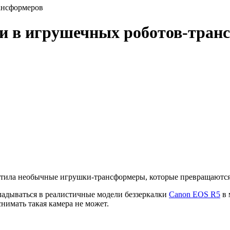
ансформеров
ли в игрушечных роботов-тран
тила необычные игрушки-трансформеры, которые превращаются в
адываться в реалистичные модели беззеркалки
Canon EOS R5
в 
снимать такая камера не может.