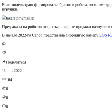
Если модель трансформировать обратно в робота, он может дер
игрушки.
takaratomymall.jp
Предзаказы на роботов открыты, а первые продажи начнутся в 
В начале 2022-го Canon представила гибридную камеру
EOS R
Поделиться
11 авг. 2022
164
0
0
0