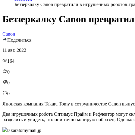
Беззеркалку Canon превратили в игрушечных роботов-тр
Беззеркалку Canon преврати
Canon
Поделиться
11 авг. 2022
164
0
0
0
Японская компания Takara Tomy в сотрудничестве Canon выпус
Два игрушечных робота Оптимус Прайм и Рефлевтор могут скл
разделить и увидеть, что они точно копируют образец. Однако 
takaratomymall.jp