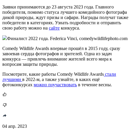
Заявки принимаются до 23 августа 2023 года. Главного
победителя, помимо статуса лучшего комедийного фотографа
дикой природы, ждут призы и сафари. Награды получат также
победители в категориях. Узнать подробности и отправить
свою работу можно на
сайте
конкурса.
Финалист 2022 года. Federica Vinci, comedywildlifephoto.com
Comedy Wildlife Awards впервые прошёл в 2015 году, сразу
завоевав сердца фотографов и зрителей. Одна из задач
конкурса — привлечь внимание жителей всего мира к
вопросам защиты природы.
Посмотрите, какие работы Comedy Wildlife Awards
стали
лучшими
в 2022-м, а также узнайте, в каких ещё
фотоконкурсах
можно поучаствовать
в течение весны.
04 апр. 2023