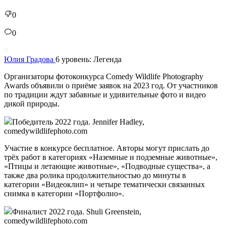
0
0
Юлия Градова
6 уровень: Легенда
Организаторы фотоконкурса Comedy Wildlife Photography
Awards объявили о приёме заявок на 2023 год. От участников
по традиции ждут забавные и удивительные фото и видео
дикой природы.
Победитель 2022 года. Jennifer Hadley,
comedywildlifephoto.com
Участие в конкурсе бесплатное. Авторы могут прислать до
трёх работ в категориях «Наземные и подземные животные»,
«Птицы и летающие животные», «Подводные существа», а
также два ролика продолжительностью до минуты в
категории «Видеоклип» и четыре тематически связанных
снимка в категории «Портфолио».
Финалист 2022 года. Shuli Greenstein,
comedywildlifephoto.com