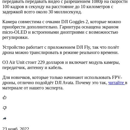
передавать передавать видео с разрешением 1080p на скорости
100 кадров в секунду на расстояние до 10 километров с
задержкой всего около 30 миллисекунд.
Камера совместима с очками DJI Goggles 2, которые можно
приобрести дополнительно. Гарнитура оснащена экраном
micro-OLED и встроенными диоптриями с возможностью
регулировки.
Устройство работает с приложением DJI Fly, так что полёт
дрона можно транслировать в режиме реального времени.
O3 Air Unit стоит 229 долларов и включает модуль камеры,
передатчик, антенну и кабель.
Для новичков, которые только начинают использовать FPV-
дроны, отлично подойдёт DJI Avata. Почему это так,
читайте
в
материале от нашего эксперта.
23 нояб. 2022