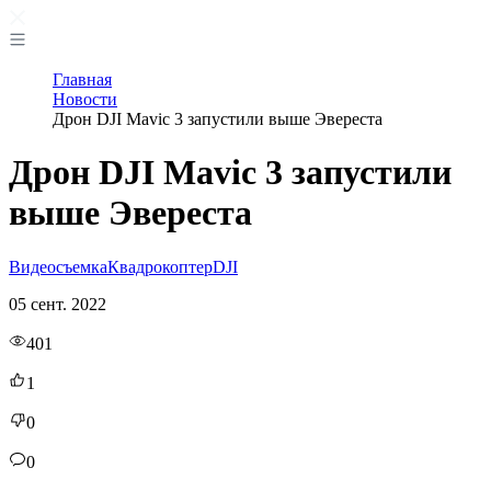
Главная
Новости
Дрон DJI Mavic 3 запустили выше Эвереста
Дрон DJI Mavic 3 запустили
выше Эвереста
Видеосъемка
Квадрокоптер
DJI
05 сент. 2022
401
1
0
0