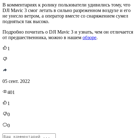
В комментариях к ролику пользователи удивились тому, что
DJI Mavic 3 смог летать в сильно разреженном воздухе и его
не унесло ветром, а оператор вместе со снаряжением сумел
подняться так высоко.
Подробно почитать о DJI Mavic 3 и узнать, чем он отличается
от предшественника, можно в нашем
обзоре
.
1
05 сент. 2022
401
1
0
0