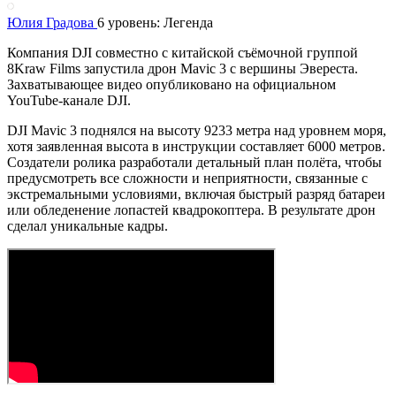
Юлия Градова
6 уровень: Легенда
Компания DJI совместно с китайской съёмочной группой
8Kraw Films запустила дрон Mavic 3 с вершины Эвереста.
Захватывающее видео опубликовано на официальном
YouTube-канале DJI.
DJI Mavic 3 поднялся на высоту 9233 метра над уровнем моря,
хотя заявленная высота в инструкции составляет 6000 метров.
Создатели ролика разработали детальный план полёта, чтобы
предусмотреть все сложности и неприятности, связанные с
экстремальными условиями, включая быстрый разряд батареи
или обледенение лопастей квадрокоптера. В результате дрон
сделал уникальные кадры.